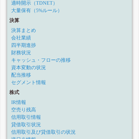
適時開示（TDNET）
大量保有（5%ルール）
決算
決算まとめ
会社業績
四半期進捗
財務状況
キャッシュ・フローの推移
資本変動の状況
配当推移
セグメント情報
株式
IR情報
空売り残高
信用取引情報
貸借取引状況
信用取引及び貸借取引の状況