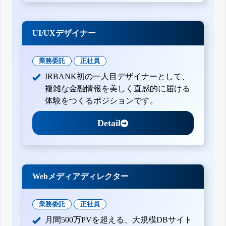
UI/UXデザイナー
業務委託
正社員
IRBANK初の一人目デザイナーとして、
複雑な金融情報を美しく直感的に届ける
体験をつくるポジションです。
Detail
Webメディアディレクター
業務委託
正社員
月間500万PVを超える、大規模DBサイト