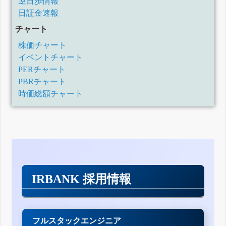
逆日歩情報
日証金速報
チャート
株価チャート
イベントチャート
PERチャート
PBRチャート
時価総額チャート
IRBANK 採用情報
フルスタックエンジニア