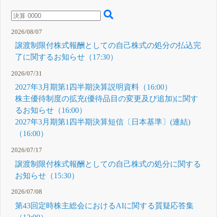
資料
16:00
2025年3月
期第3四半
2026/08/07
期決算短信
〔日本基
譲渡制限付株式報酬としての自己株式の処分の払込完
準〕(連結)
了に関するお知らせ（17:30）
1月 30, 2025
2026/07/31
2027年3月期第1四半期決算説明資料（16:00）
株主優待制度の拡充(優待品目の変更及び追加)に関す
るお知らせ（16:00）
2027年3月期第1四半期決算短信〔日本基準〕(連結)
（16:00）
2026/07/17
譲渡制限付株式報酬としての自己株式の処分に関する
お知らせ（15:30）
2026/07/08
第43回定時株主総会におけるAIに関する質疑応答集