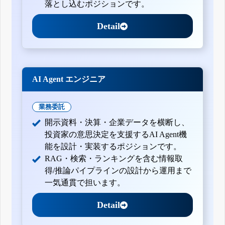
落とし込むポジションです。
Detail
AI Agent エンジニア
業務委託
開示資料・決算・企業データを横断し、
投資家の意思決定を支援するAI Agent機
能を設計・実装するポジションです。
RAG・検索・ランキングを含む情報取
得/推論パイプラインの設計から運用まで
一気通貫で担います。
Detail