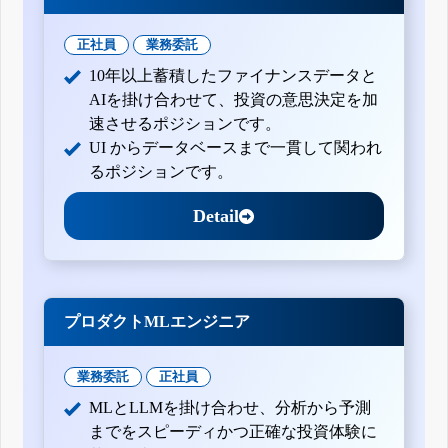
正社員
業務委託
10年以上蓄積したファイナンスデータと
AIを掛け合わせて、投資の意思決定を加
速させるポジションです。
UI からデータベースまで一貫して関われ
るポジションです。
Detail
プロダクトMLエンジニア
業務委託
正社員
MLとLLMを掛け合わせ、分析から予測
までをスピーディかつ正確な投資体験に