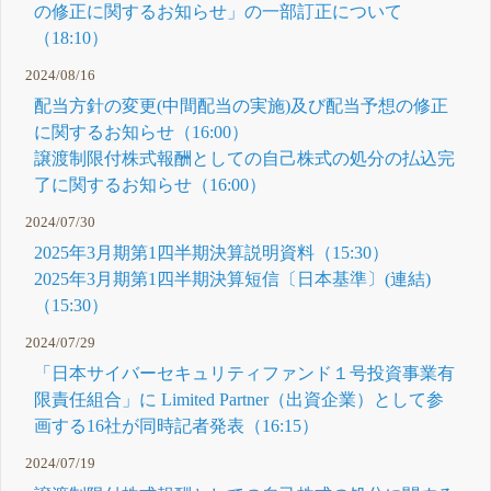
の修正に関するお知らせ」の一部訂正について
（18:10）
2024/08/16
配当方針の変更(中間配当の実施)及び配当予想の修正
に関するお知らせ（16:00）
譲渡制限付株式報酬としての自己株式の処分の払込完
了に関するお知らせ（16:00）
2024/07/30
2025年3月期第1四半期決算説明資料（15:30）
2025年3月期第1四半期決算短信〔日本基準〕(連結)
（15:30）
2024/07/29
「日本サイバーセキュリティファンド１号投資事業有
限責任組合」に Limited Partner（出資企業）として参
画する16社が同時記者発表（16:15）
2024/07/19