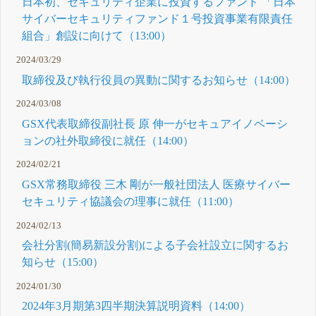
日本初、セキュリティ企業に投資するファンド 「日本
サイバーセキュリティファンド１号投資事業有限責任
組合」創設に向けて（13:00）
2024/03/29
取締役及び執行役員の異動に関するお知らせ（14:00）
2024/03/08
GSX代表取締役副社長 原 伸一がセキュアイノベーシ
ョンの社外取締役に就任（14:00）
2024/02/21
GSX常務取締役 三木 剛が一般社団法人 医療サイバー
セキュリティ協議会の理事に就任（11:00）
2024/02/13
会社分割(簡易新設分割)による子会社設立に関するお
知らせ（15:00）
2024/01/30
2024年3月期第3四半期決算説明資料（14:00）