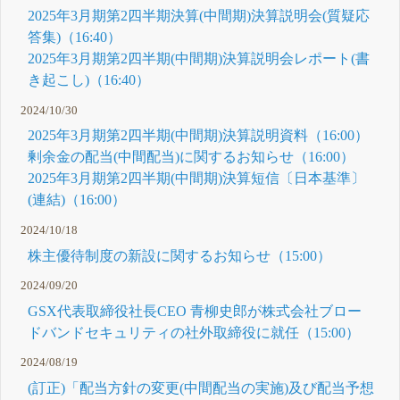
2025年3月期第2四半期決算(中間期)決算説明会(質疑応
答集)（16:40）
2025年3月期第2四半期(中間期)決算説明会レポート(書
き起こし)（16:40）
2024/10/30
2025年3月期第2四半期(中間期)決算説明資料（16:00）
剰余金の配当(中間配当)に関するお知らせ（16:00）
2025年3月期第2四半期(中間期)決算短信〔日本基準〕
(連結)（16:00）
2024/10/18
株主優待制度の新設に関するお知らせ（15:00）
2024/09/20
GSX代表取締役社長CEO 青柳史郎が株式会社ブロー
ドバンドセキュリティの社外取締役に就任（15:00）
2024/08/19
(訂正)「配当方針の変更(中間配当の実施)及び配当予想