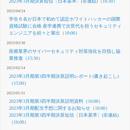
2023年3月期決算短信〔日本基準〕(非連結)（16:30）
2023/04/24
学生６名が日本で初めて認定ホワイトハッカーの国際
資格試験に合格 産学連携で次世代を担うセキュリティ
エンジニアを続々と輩出（10:00）
2023/03/30
医療業界のサイバーセキュリティ対策強化を目指し協
業推進（15:30）
2023/02/14
2023年3月期第3四半期決算説明レポート(書き起こし)
（15:00）
2023/01/31
2023年3月期第3四半期決算説明資料（16:00）
2023年3月期配当予想に関するお知らせ（16:00）
2023年3月期第3四半期決算短信〔日本基準〕(非連結)
（16:00）