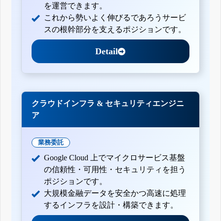
を運営できます。
これから勢いよく伸びるであろうサービ
スの根幹部分を支えるポジションです。
Detail
クラウドインフラ & セキュリティエンジニ
ア
業務委託
Google Cloud 上でマイクロサービス基盤
の信頼性・可用性・セキュリティを担う
ポジションです。
大規模金融データを安全かつ高速に処理
するインフラを設計・構築できます。