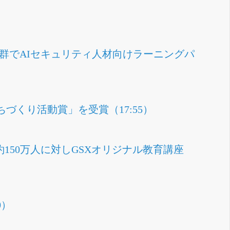
座群でAIセキュリティ人材向けラーニングパ
づくり活動賞」を受賞（17:55）
約150万人に対しGSXオリジナル教育講座
0）