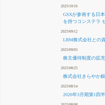
2025/10/16
GSXが参画する日
を持つコンステラ セ
2025/09/12
LRM株式会社との資
2025/09/03
株主優待制度の拡充
2025/08/25
株式会社きらやか銀
2025/08/14
2026年3月期第1四
2025/08/08