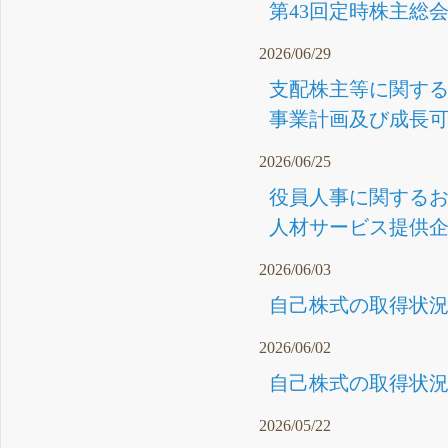
第43回定時株主総会
2026/06/29
支配株主等に関する事
事業計画及び成長可能
2026/06/25
役員人事に関するお知
人材サービス提供企
2026/06/03
自己株式の取得状況
2026/06/02
自己株式の取得状況に
2026/05/22