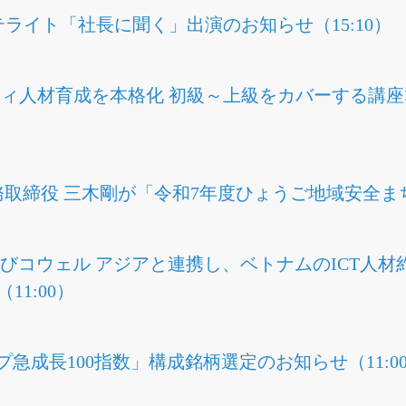
テライト「社長に聞く」出演のお知らせ（15:10）
リティ人材育成を本格化 初級～上級をカバーする講
務取締役 三木剛が「令和7年度ひょうご地域安全まち
よびコウェル アジアと連携し、ベトナムのICT人材
（11:00）
プ急成長100指数」構成銘柄選定のお知らせ（11:0