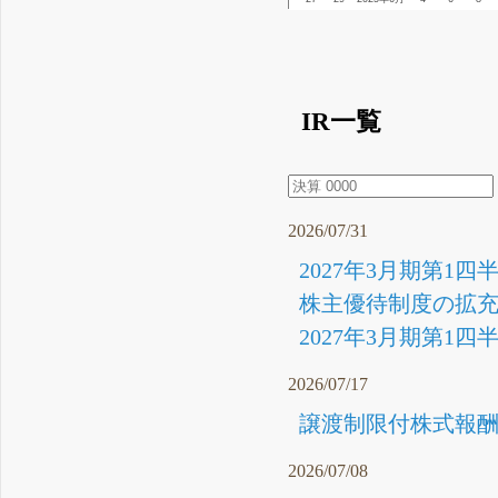
IR一覧
2026/07/31
2027年3月期第1四
株主優待制度の拡充(
2027年3月期第1四
2026/07/17
譲渡制限付株式報酬
2026/07/08