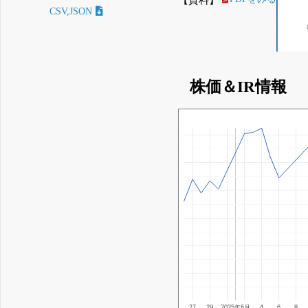
CSV,JSON
株価＆IR情報
27
29
2025年6月
4
6
8