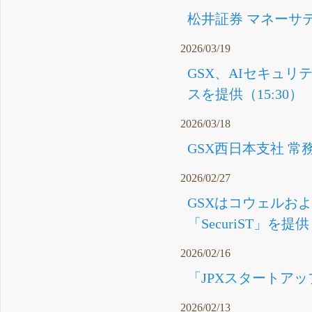
松井証券 マネーサ
2026/03/19
GSX、AIセキュ
スを提供（15:30）
2026/03/18
GSX西日本支社 常
2026/02/27
GSXはコウェルお
「SecuriST」を提供
2026/02/16
「JPXスタートアッ
2026/02/13