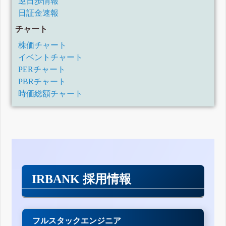
逆日歩情報
日証金速報
チャート
株価チャート
イベントチャート
PERチャート
PBRチャート
時価総額チャート
IRBANK 採用情報
フルスタックエンジニア