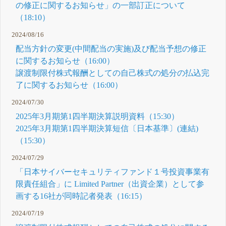
の修正に関するお知らせ」の一部訂正について
（18:10）
2024/08/16
配当方針の変更(中間配当の実施)及び配当予想の修正
に関するお知らせ（16:00）
譲渡制限付株式報酬としての自己株式の処分の払込完
了に関するお知らせ（16:00）
2024/07/30
2025年3月期第1四半期決算説明資料（15:30）
2025年3月期第1四半期決算短信〔日本基準〕(連結)
（15:30）
2024/07/29
「日本サイバーセキュリティファンド１号投資事業有
限責任組合」に Limited Partner（出資企業）として参
画する16社が同時記者発表（16:15）
2024/07/19