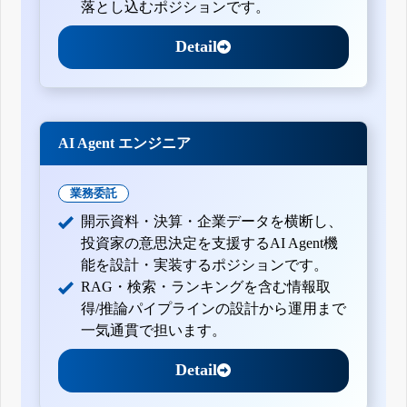
落とし込むポジションです。
Detail
AI Agent エンジニア
業務委託
開示資料・決算・企業データを横断し、
投資家の意思決定を支援するAI Agent機
能を設計・実装するポジションです。
RAG・検索・ランキングを含む情報取
得/推論パイプラインの設計から運用まで
一気通貫で担います。
Detail