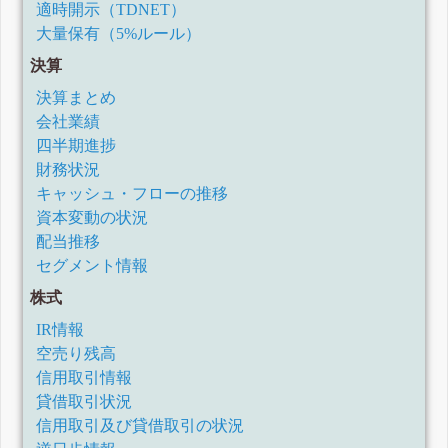
適時開示（TDNET）
大量保有（5%ルール）
決算
決算まとめ
会社業績
四半期進捗
財務状況
キャッシュ・フローの推移
資本変動の状況
配当推移
セグメント情報
株式
IR情報
空売り残高
信用取引情報
貸借取引状況
信用取引及び貸借取引の状況