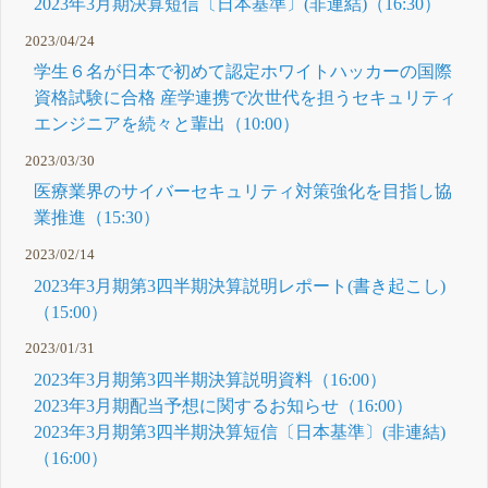
2023年3月期決算短信〔日本基準〕(非連結)（16:30）
2023/04/24
学生６名が日本で初めて認定ホワイトハッカーの国際
資格試験に合格 産学連携で次世代を担うセキュリティ
エンジニアを続々と輩出（10:00）
2023/03/30
医療業界のサイバーセキュリティ対策強化を目指し協
業推進（15:30）
2023/02/14
2023年3月期第3四半期決算説明レポート(書き起こし)
（15:00）
2023/01/31
2023年3月期第3四半期決算説明資料（16:00）
2023年3月期配当予想に関するお知らせ（16:00）
2023年3月期第3四半期決算短信〔日本基準〕(非連結)
（16:00）