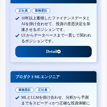
正社員
業務委託
10年以上蓄積したファイナンスデータと
AIを掛け合わせて、投資の意思決定を加
速させるポジションです。
UI からデータベースまで一貫して関われ
るポジションです。
Detail
プロダクトMLエンジニア
業務委託
正社員
MLとLLMを掛け合わせ、分析から予測
までをスピーディかつ正確な投資体験に