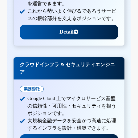
を運営できます。
これから勢いよく伸びるであろうサービ
スの根幹部分を支えるポジションです。
Detail
クラウドインフラ & セキュリティエンジニ
ア
業務委託
Google Cloud 上でマイクロサービス基盤
の信頼性・可用性・セキュリティを担う
ポジションです。
大規模金融データを安全かつ高速に処理
するインフラを設計・構築できます。