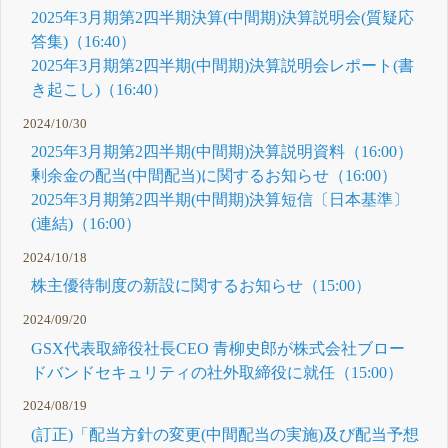
2025年3月期第2四半期決算(中間期)決算説明会(質疑応
答集)（16:40）
2025年3月期第2四半期(中間期)決算説明会レポート(書
き起こし)（16:40）
2024/10/30
2025年3月期第2四半期(中間期)決算説明資料（16:00）
剰余金の配当(中間配当)に関するお知らせ（16:00）
2025年3月期第2四半期(中間期)決算短信〔日本基準〕
(連結)（16:00）
2024/10/18
株主優待制度の新設に関するお知らせ（15:00）
2024/09/20
GSX代表取締役社長CEO 青柳史郎が株式会社ブロー
ドバンドセキュリティの社外取締役に就任（15:00）
2024/08/19
(訂正)「配当方針の変更(中間配当の実施)及び配当予想