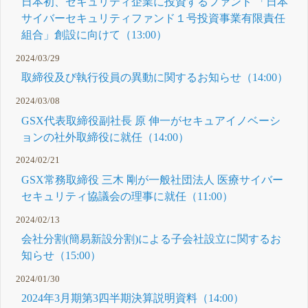
日本初、セキュリティ企業に投資するファンド 「日本
サイバーセキュリティファンド１号投資事業有限責任
組合」創設に向けて（13:00）
2024/03/29
取締役及び執行役員の異動に関するお知らせ（14:00）
2024/03/08
GSX代表取締役副社長 原 伸一がセキュアイノベーシ
ョンの社外取締役に就任（14:00）
2024/02/21
GSX常務取締役 三木 剛が一般社団法人 医療サイバー
セキュリティ協議会の理事に就任（11:00）
2024/02/13
会社分割(簡易新設分割)による子会社設立に関するお
知らせ（15:00）
2024/01/30
2024年3月期第3四半期決算説明資料（14:00）