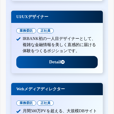
UI/UXデザイナー
業務委託
正社員
IRBANK初の一人目デザイナーとして、
複雑な金融情報を美しく直感的に届ける
体験をつくるポジションです。
Detail
Webメディアディレクター
業務委託
正社員
月間500万PVを超える、大規模DBサイト