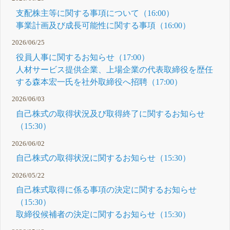
17:15 2026年
F
3月期第3四半
支配株主等に関する事項について（16:00）
期決算に関す
事業計画及び成長可能性に関する事項（16:00）
る質疑応答集
2月 13, 2026
2026/06/25
役員人事に関するお知らせ（17:00）
人材サービス提供企業、上場企業の代表取締役を歴任
する森本宏一氏を社外取締役へ招聘（17:00）
2026/06/03
自己株式の取得状況及び取得終了に関するお知らせ
（15:30）
2026/06/02
自己株式の取得状況に関するお知らせ（15:30）
2026/05/22
自己株式取得に係る事項の決定に関するお知らせ
（15:30）
取締役候補者の決定に関するお知らせ（15:30）