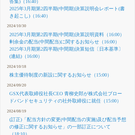
答集)（16:40）
2025年3月期第2四半期(中間期)決算説明会レポート(書
き起こし)（16:40）
2024/10/30
2025年3月期第2四半期(中間期)決算説明資料（16:00）
剰余金の配当(中間配当)に関するお知らせ（16:00）
2025年3月期第2四半期(中間期)決算短信〔日本基準〕
(連結)（16:00）
2024/10/18
株主優待制度の新設に関するお知らせ（15:00）
2024/09/20
GSX代表取締役社長CEO 青柳史郎が株式会社ブロー
ドバンドセキュリティの社外取締役に就任（15:00）
2024/08/19
(訂正)「配当方針の変更(中間配当の実施)及び配当予想
の修正に関するお知らせ」の一部訂正について
（18:10）