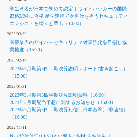
2023/04/24
学生６名が日本で初めて認定ホワイトハッカーの国際
資格試験に合格 産学連携で次世代を担うセキュリティ
エンジニアを続々と輩出（10:00）
2023/03/30
医療業界のサイバーセキュリティ対策強化を目指し協
業推進（15:30）
2023/02/14
2023年3月期第3四半期決算説明レポート(書き起こし)
（15:00）
2023/01/31
2023年3月期第3四半期決算説明資料（16:00）
2023年3月期配当予想に関するお知らせ（16:00）
2023年3月期第3四半期決算短信〔日本基準〕(非連結)
（16:00）
2022/11/11
株式給付信託(J-ESOP)の導入に関するお知らせ