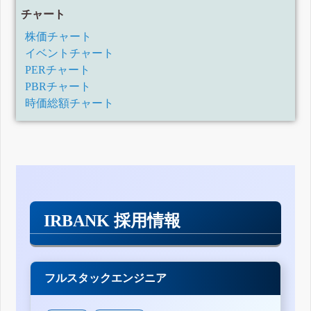
チャート
株価チャート
イベントチャート
PERチャート
PBRチャート
時価総額チャート
IRBANK 採用情報
フルスタックエンジニア