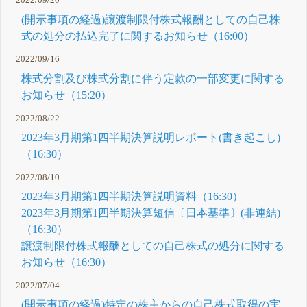
2022/09/20
(開示事項の経過)譲渡制限付株式報酬としての自己株
式の処分の払込完了に関するお知らせ（16:00）
2022/09/16
株式分割及び株式分割に伴う定款の一部変更に関する
お知らせ（15:20）
2022/08/22
2023年3月期第1四半期決算説明レポート(書き起こし)
（16:30）
2022/08/10
2023年3月期第1四半期決算説明資料（16:30）
2023年3月期第1四半期決算短信〔日本基準〕(非連結)
（16:30）
譲渡制限付株式報酬としての自己株式の処分に関する
お知らせ（16:30）
2022/07/04
(開示事項の経過)特定の株主からの自己株式取得の実