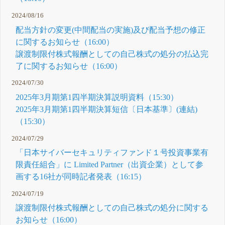
2024/08/16
配当方針の変更(中間配当の実施)及び配当予想の修正
に関するお知らせ（16:00）
譲渡制限付株式報酬としての自己株式の処分の払込完
了に関するお知らせ（16:00）
2024/07/30
2025年3月期第1四半期決算説明資料（15:30）
2025年3月期第1四半期決算短信〔日本基準〕(連結)
（15:30）
2024/07/29
「日本サイバーセキュリティファンド１号投資事業有
限責任組合」に Limited Partner（出資企業）として参
画する16社が同時記者発表（16:15）
2024/07/19
譲渡制限付株式報酬としての自己株式の処分に関する
お知らせ（16:00）