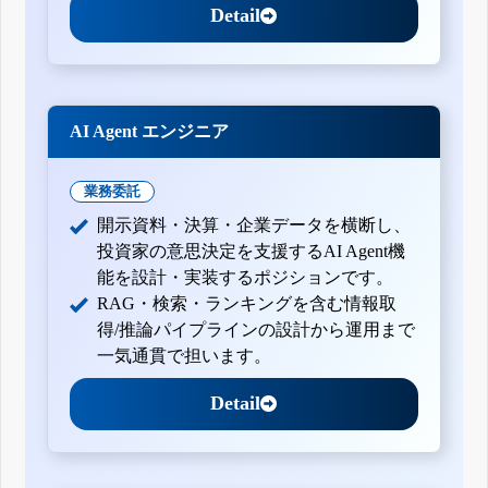
Detail
AI Agent エンジニア
業務委託
開示資料・決算・企業データを横断し、
投資家の意思決定を支援するAI Agent機
能を設計・実装するポジションです。
RAG・検索・ランキングを含む情報取
得/推論パイプラインの設計から運用まで
一気通貫で担います。
Detail