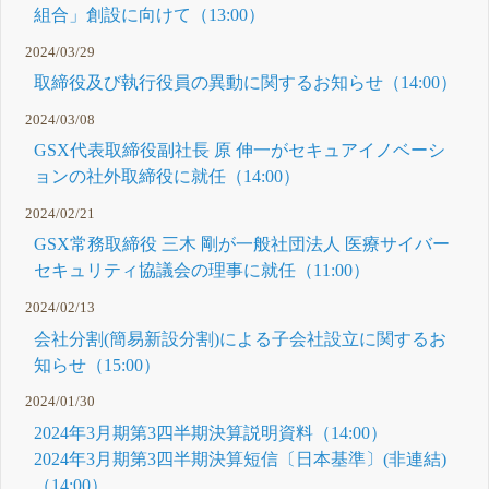
組合」創設に向けて（13:00）
2024/03/29
取締役及び執行役員の異動に関するお知らせ（14:00）
2024/03/08
GSX代表取締役副社長 原 伸一がセキュアイノベーシ
ョンの社外取締役に就任（14:00）
2024/02/21
GSX常務取締役 三木 剛が一般社団法人 医療サイバー
セキュリティ協議会の理事に就任（11:00）
2024/02/13
会社分割(簡易新設分割)による子会社設立に関するお
知らせ（15:00）
2024/01/30
2024年3月期第3四半期決算説明資料（14:00）
2024年3月期第3四半期決算短信〔日本基準〕(非連結)
（14:00）