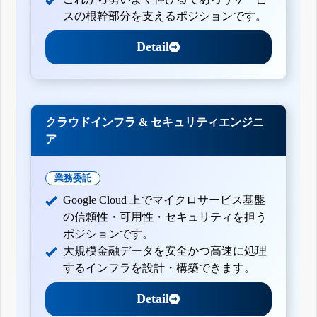
スの根幹部分を支えるポジションです。
Detail
クラウドインフラ & セキュリティエンジニ
ア
業務委託
Google Cloud 上でマイクロサービス基盤
の信頼性・可用性・セキュリティを担う
ポジションです。
大規模金融データを安全かつ高速に処理
するインフラを設計・構築できます。
Detail