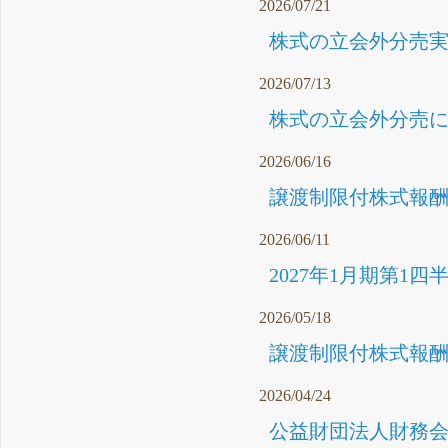
2026/07/21
株式の立会外分売実施
2026/07/13
株式の立会外分売に関
2026/06/16
譲渡制限付株式報酬
2026/06/11
2027年1月期第1四
2026/05/18
譲渡制限付株式報酬
2026/04/24
公益財団法人財務会