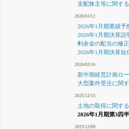
支配株主等に関する事
2026/03/12
2026年1月期業績
2026年1月期決算説
剰余金の配当の修正(
2026年1月期決算短信
2026/02/16
新中期経営計画ロー
大型案件受注に関する
2025/12/15
土地の取得に関するお
2026年1月期第3四
2025/12/09