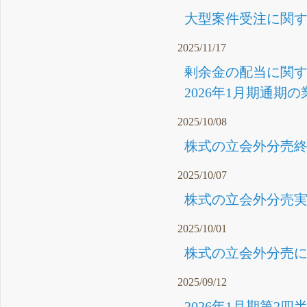
大型案件受注に関する
2025/11/17
剰余金の配当に関する
2026年1月期通期
2025/10/08
株式の立会外分売終了
2025/10/07
株式の立会外分売実施
2025/10/01
株式の立会外分売に関
2025/09/12
2026年1月期第2四