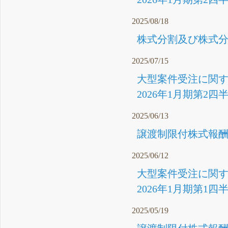
2025/08/18
株式分割及び株式分
2025/07/15
大型案件受注に関する
2026年1月期第2
2025/06/13
譲渡制限付株式報酬
2025/06/12
大型案件受注に関する
2026年1月期第1四
2025/05/19