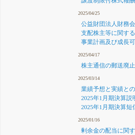
譲渡制限付株式報酬
2025/04/25
公益財団法人財務会
支配株主等に関する事
事業計画及び成長可能
2025/04/17
株主通信の郵送廃止の
2025/03/14
業績予想と実績との
2025年1月期決算説
2025年1月期決算短
2025/01/16
剰余金の配当に関する