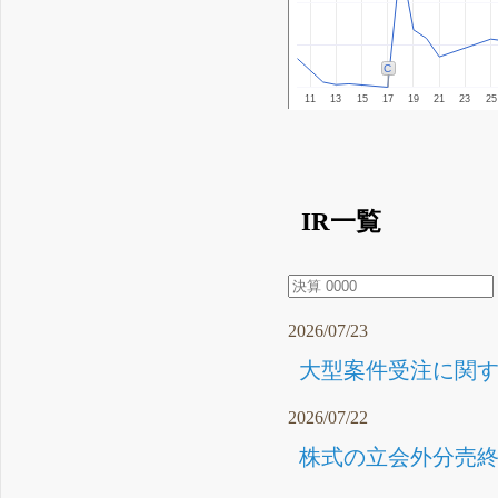
C
11
13
15
17
19
21
23
25
IR一覧
2026/07/23
大型案件受注に関する
2026/07/22
株式の立会外分売終了