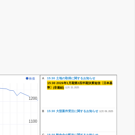
15:30 土地の取得に関するお知らせ
株価
A
15:30 2026年1月期第3四半期決算短信〔日本基
準〕(非連結)
12月 15, 2025
1200
1200
15:30 大型案件受注に関するお知らせ
B
12月 09, 2025
1100
1100
15:30 剰余金の配当に関するお知らせ