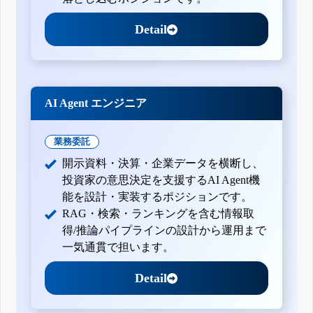
Detail
AI Agent エンジニア
業務委託
開示資料・決算・企業データを横断し、
投資家の意思決定を支援するAI Agent機
能を設計・実装するポジションです。
RAG・検索・ランキングを含む情報取
得/推論パイプラインの設計から運用まで
一気通貫で担います。
Detail