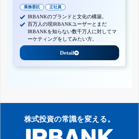
業務委託
正社員
IRBANKのブランドと文化の構築。
百万人の現IRBANKユーザーとまだ
IRBANKを知らない数千万人に対してマ
ーケティングをしてみたい方。
Detail
株式投資の常識を変える。