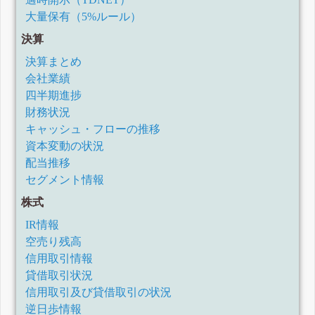
大量保有（5%ルール）
決算
決算まとめ
会社業績
四半期進捗
財務状況
キャッシュ・フローの推移
資本変動の状況
配当推移
セグメント情報
株式
IR情報
空売り残高
信用取引情報
貸借取引状況
信用取引及び貸借取引の状況
逆日歩情報