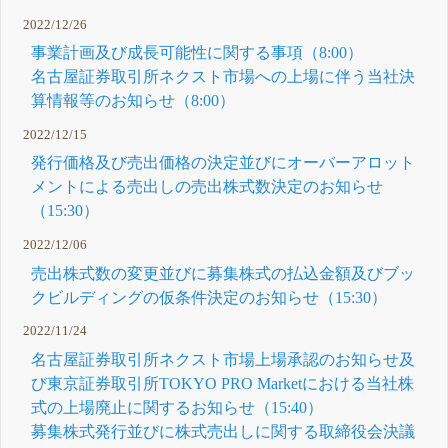
2022/12/26
事業計画及び成長可能性に関する事項（8:00）
名古屋証券取引所ネクスト市場への上場に伴う当社決
算情報等のお知らせ（8:00）
2022/12/15
発行価格及び売出価格の決定並びにオーバーアロット
メントによる売出しの売出株式数決定のお知らせ
（15:30）
2022/12/06
売出株式数の変更並びに募集株式の払込金額及びブッ
クビルディングの仮条件決定のお知らせ（15:30）
2022/11/24
名古屋証券取引所ネクスト市場上場承認のお知らせ及
び東京証券取引所TOKYO PRO Marketにおける当社株
式の上場廃止に関するお知らせ（15:40）
募集株式発行並びに株式売出しに関する取締役会決議