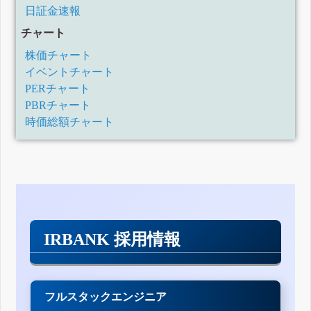
日証金速報
チャート
株価チャート
イベントチャート
PERチャート
PBRチャート
時価総額チャート
IRBANK 採用情報
フルスタックエンジニア