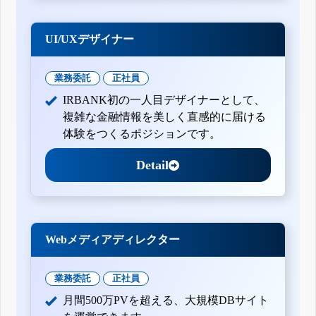
UI/UXデザイナー
業務委託
正社員
IRBANK初の一人目デザイナーとして、
複雑な金融情報を美しく直感的に届ける
体験をつくるポジションです。
Detail
Webメディアディレクター
業務委託
正社員
月間500万PVを超える、大規模DBサイト