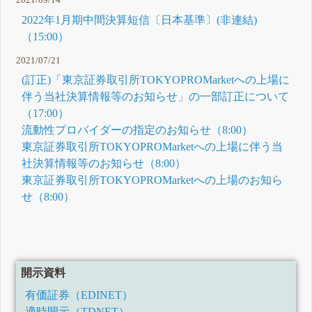
2021/09/14
2022年1月期中間決算短信〔日本基準〕(非連結)
（15:00）
2021/07/21
(訂正)「東京証券取引所TOKYOPROMarketへの上場に
伴う当社決算情報等のお知らせ」の一部訂正について
（17:00）
流動性プロバイダーの指定のお知らせ（8:00）
東京証券取引所TOKYOPROMarketへの上場に伴う当
社決算情報等のお知らせ（8:00）
東京証券取引所TOKYOPROMarketへの上場のお知ら
せ（8:00）
開示資料
有価証券（EDINET）
適時開示（TDNET）