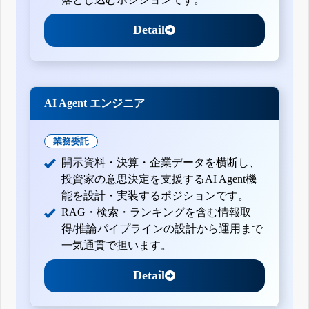
Detail
AI Agent エンジニア
業務委託
開示資料・決算・企業データを横断し、
投資家の意思決定を支援するAI Agent機
能を設計・実装するポジションです。
RAG・検索・ランキングを含む情報取
得/推論パイプラインの設計から運用まで
一気通貫で担います。
Detail