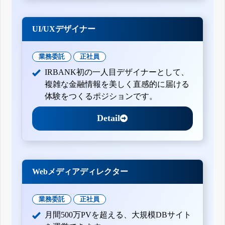
UI/UXデザイナー
業務委託
正社員
IRBANK初の一人目デザイナーとして、
複雑な金融情報を美しく直感的に届ける
体験をつくるポジションです。
Detail
Webメディアディレクター
業務委託
正社員
月間500万PVを超える、大規模DBサイト