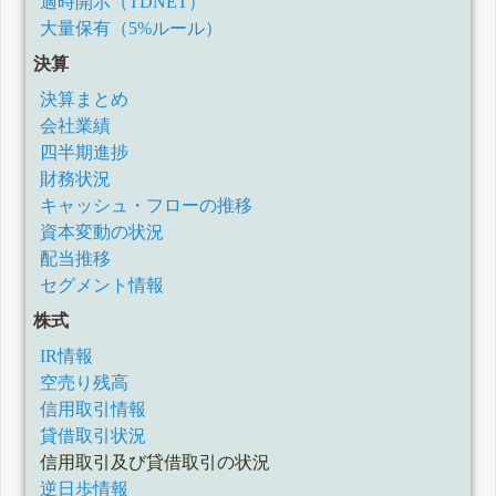
適時開示（TDNET）
大量保有（5%ルール）
決算
決算まとめ
会社業績
四半期進捗
財務状況
キャッシュ・フローの推移
資本変動の状況
配当推移
セグメント情報
株式
IR情報
空売り残高
信用取引情報
貸借取引状況
信用取引及び貸借取引の状況
逆日歩情報