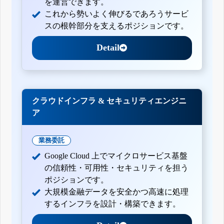
を運営できます。
これから勢いよく伸びるであろうサービ
スの根幹部分を支えるポジションです。
Detail
クラウドインフラ & セキュリティエンジニ
ア
業務委託
Google Cloud 上でマイクロサービス基盤
の信頼性・可用性・セキュリティを担う
ポジションです。
大規模金融データを安全かつ高速に処理
するインフラを設計・構築できます。