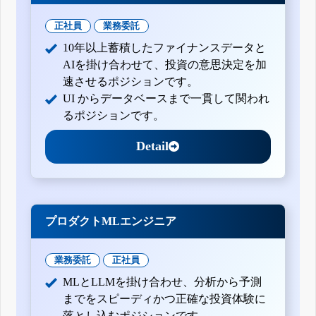
正社員
業務委託
10年以上蓄積したファイナンスデータと
AIを掛け合わせて、投資の意思決定を加
速させるポジションです。
UI からデータベースまで一貫して関われ
るポジションです。
Detail
プロダクトMLエンジニア
業務委託
正社員
MLとLLMを掛け合わせ、分析から予測
までをスピーディかつ正確な投資体験に
落とし込むポジションです。