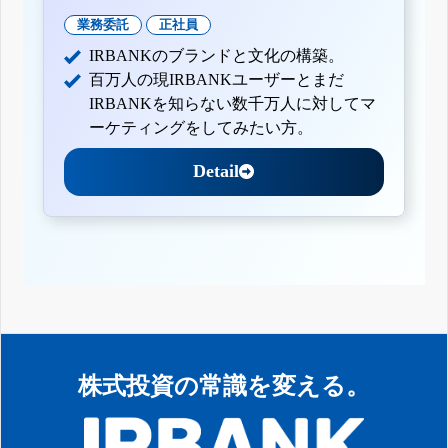
業務委託
正社員
IRBANKのブランドと文化の構築。
百万人の現IRBANKユーザーとまだ
IRBANKを知らない数千万人に対してマ
ーケティングをしてみたい方。
Detail
株式投資の常識を変える。