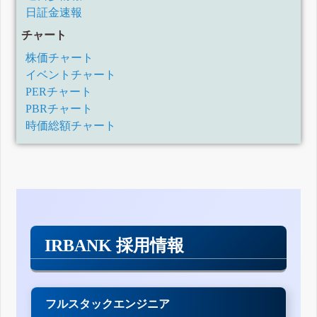
日証金速報
チャート
株価チャート
イベントチャート
PERチャート
PBRチャート
時価総額チャート
IRBANK 採用情報
フルスタックエンジニア