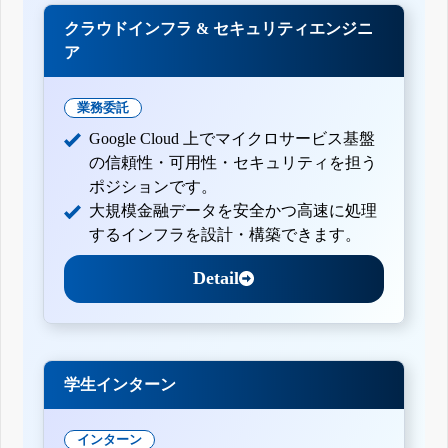
クラウドインフラ & セキュリティエンジニ
ア
業務委託
Google Cloud 上でマイクロサービス基盤
の信頼性・可用性・セキュリティを担う
ポジションです。
大規模金融データを安全かつ高速に処理
するインフラを設計・構築できます。
Detail
学生インターン
インターン