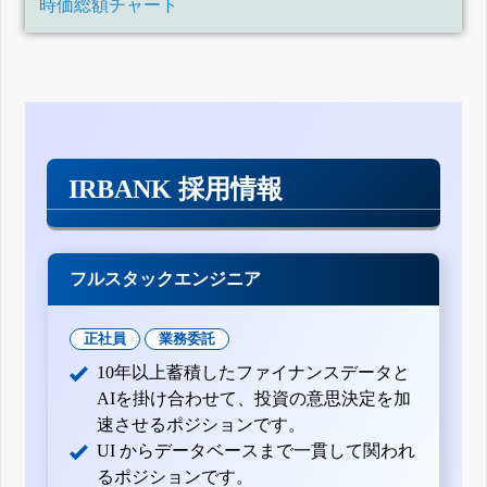
時価総額チャート
IRBANK 採用情報
フルスタックエンジニア
正社員
業務委託
10年以上蓄積したファイナンスデータと
AIを掛け合わせて、投資の意思決定を加
速させるポジションです。
UI からデータベースまで一貫して関われ
るポジションです。