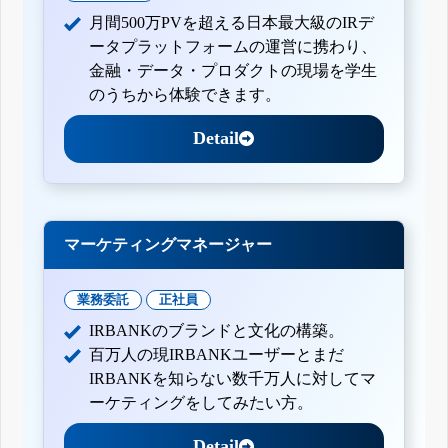
月間500万PVを超える日本最大級のIRデ
ータプラットフォームの運営に携わり、
金融・データ・プロダクトの現場を学生
のうちから体験できます。
Detail
マーケティングマネージャー
業務委託
正社員
IRBANKのブランドと文化の構築。
百万人の現IRBANKユーザーとまだ
IRBANKを知らない数千万人に対してマ
ーケティングをしてみたい方。
Detail