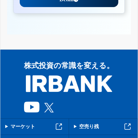
株式投資の常識を変える。
マーケット
空売り残