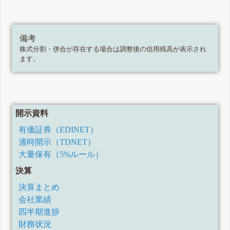
備考
株式分割・併合が存在する場合は調整後の信用残高が表示され
ます。
開示資料
有価証券（EDINET）
適時開示（TDNET）
大量保有（5%ルール）
決算
決算まとめ
会社業績
四半期進捗
財務状況