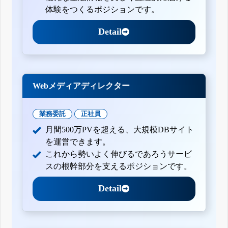
体験をつくるポジションです。
Detail
Webメディアディレクター
業務委託
正社員
月間500万PVを超える、大規模DBサイト
を運営できます。
これから勢いよく伸びるであろうサービ
スの根幹部分を支えるポジションです。
Detail