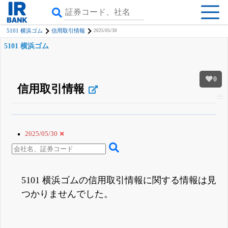
5101 横浜ゴム
信用取引情報
2025/05/30
5101 横浜ゴム
0
信用取引情報
β版IRBANKでは、
8月24日まで完全無料
空売り・信用需給
がさらに詳しく
見られる
無料でβ版をはじめる
2025/05/30
登録すると永久30%OFFと米株版の先行利用も付きます
5101 横浜ゴムの信用取引情報に関する情報は見
つかりませんでした。