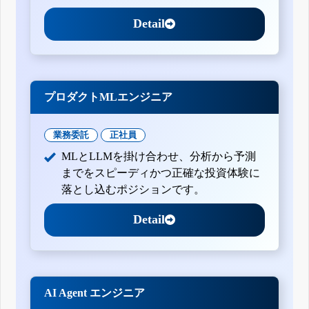
Detail
プロダクトMLエンジニア
業務委託
正社員
MLとLLMを掛け合わせ、分析から予測
までをスピーディかつ正確な投資体験に
落とし込むポジションです。
Detail
AI Agent エンジニア