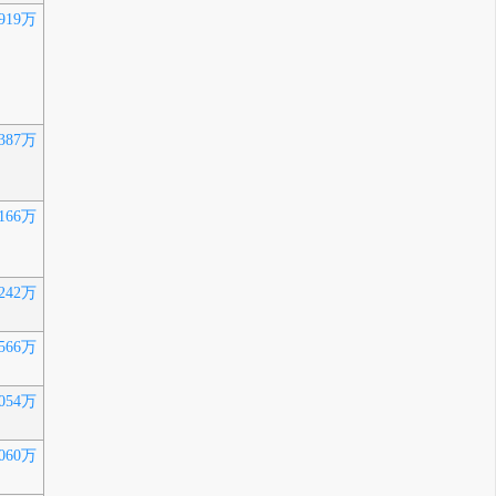
919万
387万
166万
242万
566万
054万
060万