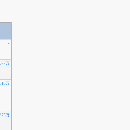
-
577万
616万
375万