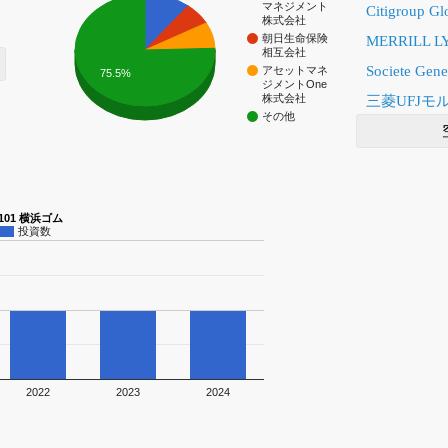
マネジメント
Citigroup Gl
株式会社
朝日生命保険
MERRILL L
相互会社
Societe Gene
アセットマネ
75.5%
ジメントOne
株式会社
三菱UFJ
その他
5101 横浜ゴム
投資数
2022
2023
2024