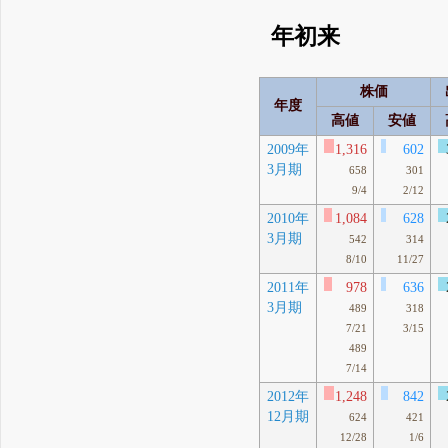
年初来
株価
年度
高値
安値
2009年
1,316
602
3月期
658
301
9/4
2/12
2010年
1,084
628
3月期
542
314
8/10
11/27
2011年
978
636
3月期
489
318
7/21
3/15
489
7/14
2012年
1,248
842
12月期
624
421
12/28
1/6