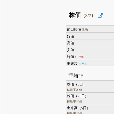
株価
（8/7）
前日終値
(8/6)
始値
高値
安値
終値
+1.59%
出来高
-4.25%
乖離率
株価（5日）
移動平均値
株価（25日）
移動平均値
出来高（5日）
移動平均値