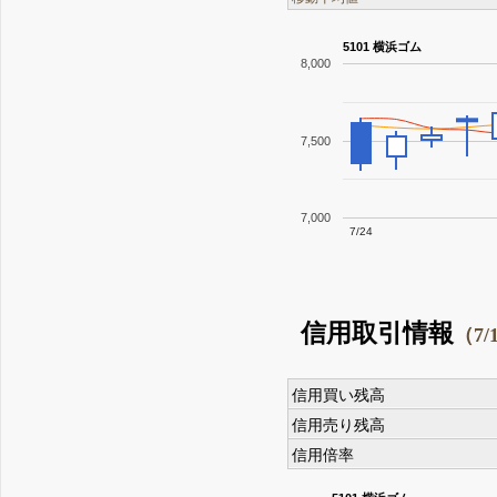
5101 横浜ゴム
8,000
7,500
7,000
7/24
信用取引情報
（7/
信用買い残高
信用売り残高
信用倍率