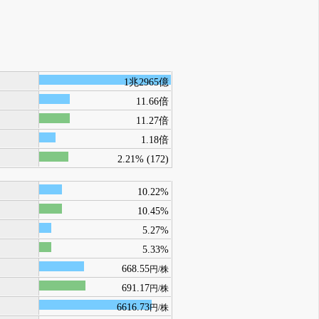
1兆2965億
11.66倍
11.27倍
1.18倍
2.21% (172)
10.22%
10.45%
5.27%
5.33%
668.55
円/株
691.17
円/株
6616.73
円/株