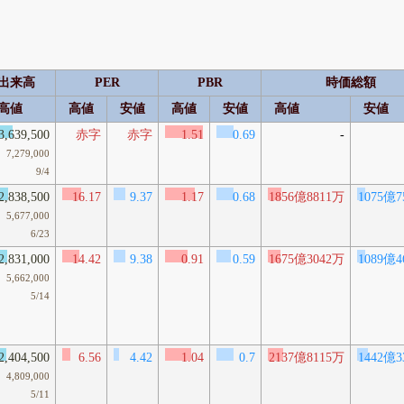
出来高
PER
PBR
時価総額
高値
高値
安値
高値
安値
高値
安値
3,639,500
赤字
赤字
1.51
0.69
-
7,279,000
9/4
2,838,500
16.17
9.37
1.17
0.68
1856億8811万
1075億7
5,677,000
6/23
2,831,000
14.42
9.38
0.91
0.59
1675億3042万
1089億4
5,662,000
5/14
2,404,500
6.56
4.42
1.04
0.7
2137億8115万
1442億3
4,809,000
5/11