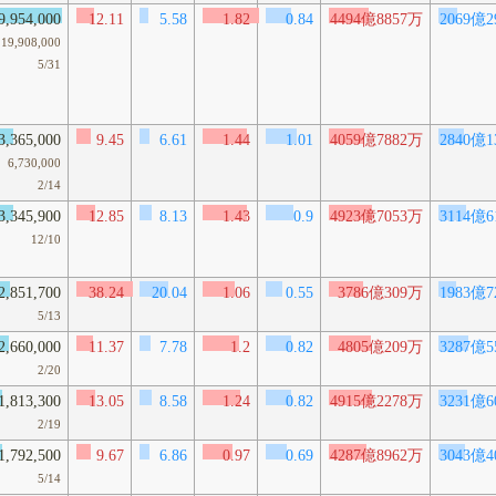
9,954,000
12.11
5.58
1.82
0.84
4494億8857万
2069億2
19,908,000
5/31
3,365,000
9.45
6.61
1.44
1.01
4059億7882万
2840億1
6,730,000
2/14
3,345,900
12.85
8.13
1.43
0.9
4923億7053万
3114億6
12/10
2,851,700
38.24
20.04
1.06
0.55
3786億309万
1983億7
5/13
2,660,000
11.37
7.78
1.2
0.82
4805億209万
3287億5
2/20
1,813,300
13.05
8.58
1.24
0.82
4915億2278万
3231億6
2/19
1,792,500
9.67
6.86
0.97
0.69
4287億8962万
3043億4
5/14