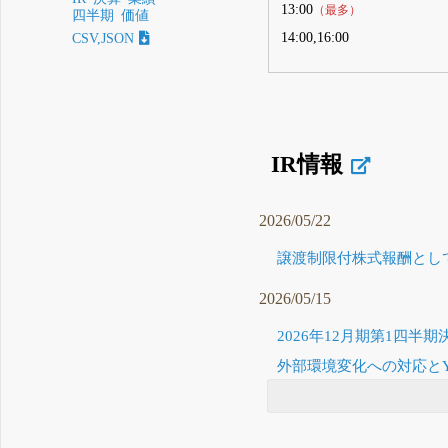
13:00
（最多）
四半期
価値
14:00,16:00
CSV,JSON
IR情報
2026/05/22
譲渡制限付株式報酬として
2026/05/15
2026年12月期第1四半期
外部環境変化への対応とYX2