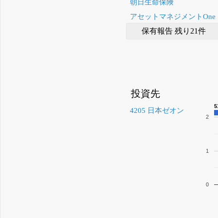
朝日生命保険
アセットマネジメントOne
保有報告 残り21件
投資先
4205 日本ゼオン
2
1
0