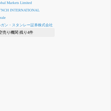
obal Markets Limited
YNCH INTERNATIONAL
rale
モルガン・スタンレー証券株式会社
空売り機関 残り4件