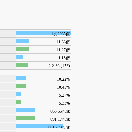
1兆2965億
11.66倍
11.27倍
1.18倍
2.21% (172)
10.22%
10.45%
5.27%
5.33%
668.55
円/株
691.17
円/株
6616.73
円/株