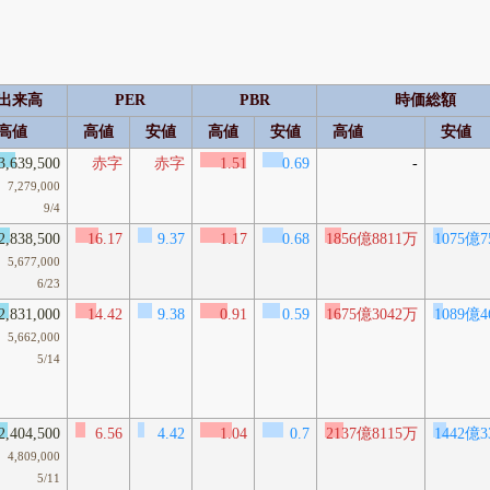
出来高
PER
PBR
時価総額
高値
高値
安値
高値
安値
高値
安値
3,639,500
赤字
赤字
1.51
0.69
-
7,279,000
9/4
2,838,500
16.17
9.37
1.17
0.68
1856億8811万
1075億7
5,677,000
6/23
2,831,000
14.42
9.38
0.91
0.59
1675億3042万
1089億4
5,662,000
5/14
2,404,500
6.56
4.42
1.04
0.7
2137億8115万
1442億3
4,809,000
5/11