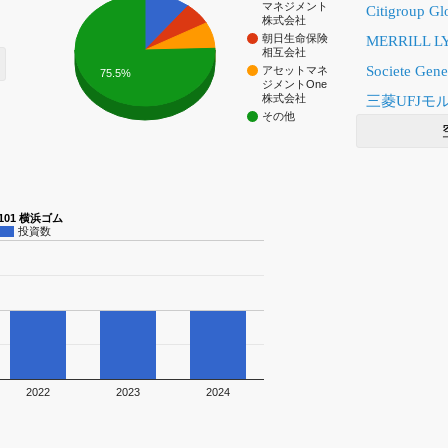
マネジメント
Citigroup Gl
株式会社
朝日生命保険
MERRILL L
相互会社
Societe Gene
アセットマネ
75.5%
ジメントOne
株式会社
三菱UFJ
その他
5101 横浜ゴム
投資数
2022
2023
2024