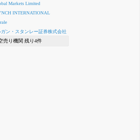
obal Markets Limited
YNCH INTERNATIONAL
rale
モルガン・スタンレー証券株式会社
空売り機関 残り4件