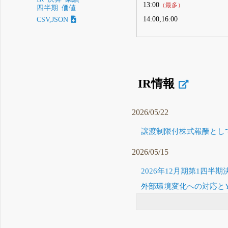
13:00
（最多）
四半期
価値
14:00,16:00
CSV,JSON
IR情報
2026/05/22
譲渡制限付株式報酬として
2026/05/15
2026年12月期第1四半期
外部環境変化への対応とYX2