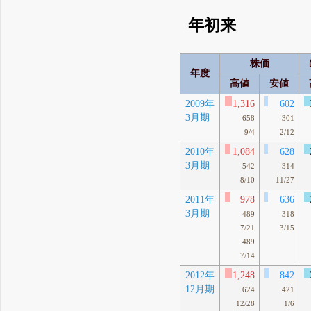
年初来
株価
年度
高値
安値
2009年
1,316
602
3月期
658
301
9/4
2/12
2010年
1,084
628
3月期
542
314
8/10
11/27
2011年
978
636
3月期
489
318
7/21
3/15
489
7/14
2012年
1,248
842
12月期
624
421
12/28
1/6