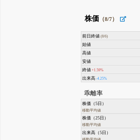
株価
（8/7）
前日終値
(8/6)
始値
高値
安値
終値
+1.59%
出来高
-4.25%
乖離率
株価（5日）
移動平均値
株価（25日）
移動平均値
出来高（5日）
移動平均値