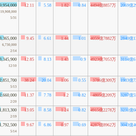
9,954,000
12.11
5.58
1.82
0.84
4494億8857万
2069億2
19,908,000
5/31
3,365,000
9.45
6.61
1.44
1.01
4059億7882万
2840億1
6,730,000
2/14
3,345,900
12.85
8.13
1.43
0.9
4923億7053万
3114億6
12/10
2,851,700
38.24
20.04
1.06
0.55
3786億309万
1983億7
5/13
2,660,000
11.37
7.78
1.2
0.82
4805億209万
3287億5
2/20
1,813,300
13.05
8.58
1.24
0.82
4915億2278万
3231億6
2/19
1,792,500
9.67
6.86
0.97
0.69
4287億8962万
3043億4
5/14