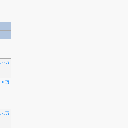
-
577万
616万
375万