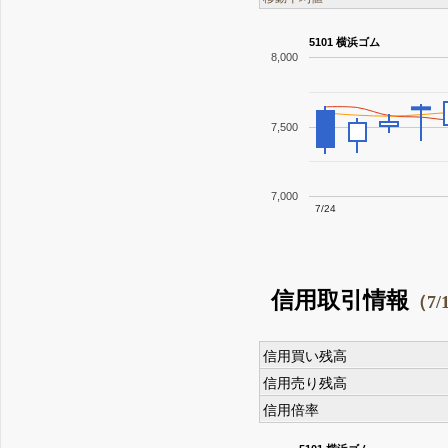
5101 横浜ゴム
8,000
7,500
7,000
7/24
信用取引情報
（7/
信用買い残高
信用売り残高
信用倍率