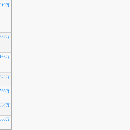
919万
387万
166万
242万
566万
054万
060万