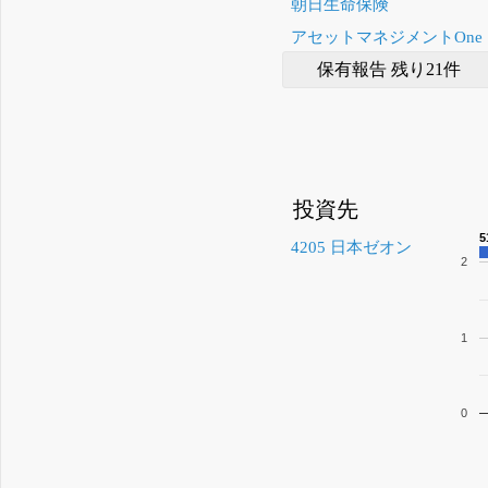
朝日生命保険
アセットマネジメントOne
保有報告 残り21件
投資先
4205 日本ゼオン
2
1
0