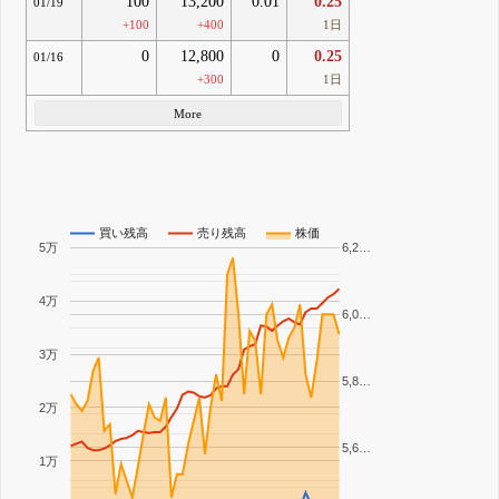
100
13,200
0.01
0.25
01/19
+100
+400
1日
0
12,800
0
0.25
01/16
+300
1日
More
買い残高
売り残高
株価
5万
6,2…
4万
6,0…
3万
5,8…
2万
5,6…
1万