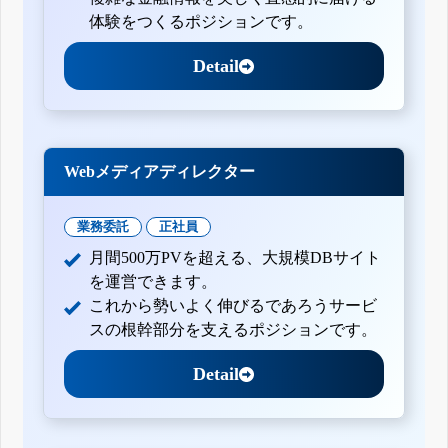
体験をつくるポジションです。
Detail
Webメディアディレクター
業務委託
正社員
月間500万PVを超える、大規模DBサイト
を運営できます。
これから勢いよく伸びるであろうサービ
スの根幹部分を支えるポジションです。
Detail