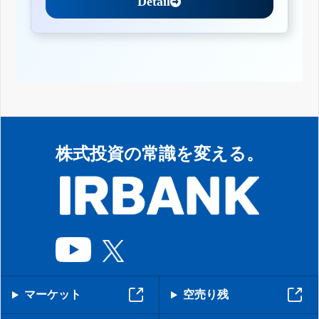
Detail
株式投資の常識を変える。
マーケット
空売り残