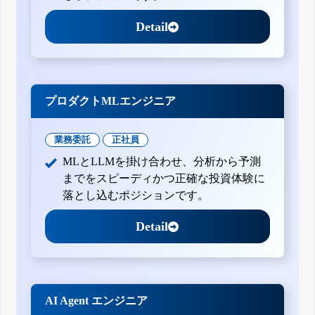
Detail
プロダクトMLエンジニア
業務委託
正社員
MLとLLMを掛け合わせ、分析から予測
までをスピーディかつ正確な投資体験に
落とし込むポジションです。
Detail
AI Agent エンジニア