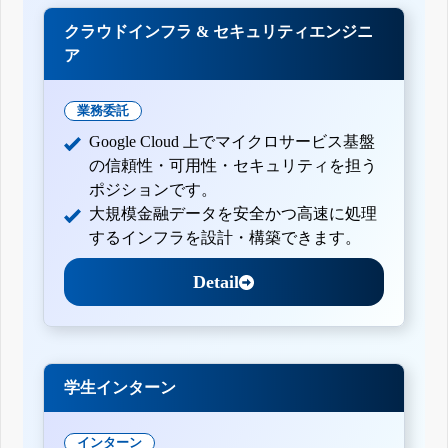
クラウドインフラ & セキュリティエンジニ
ア
業務委託
Google Cloud 上でマイクロサービス基盤
の信頼性・可用性・セキュリティを担う
ポジションです。
大規模金融データを安全かつ高速に処理
するインフラを設計・構築できます。
Detail
学生インターン
インターン