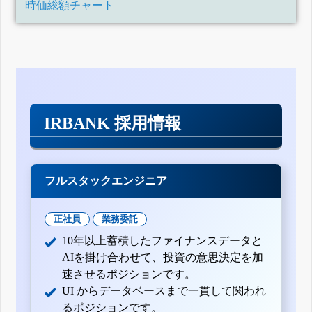
時価総額チャート
IRBANK 採用情報
フルスタックエンジニア
正社員
業務委託
10年以上蓄積したファイナンスデータと
AIを掛け合わせて、投資の意思決定を加
速させるポジションです。
UI からデータベースまで一貫して関われ
るポジションです。