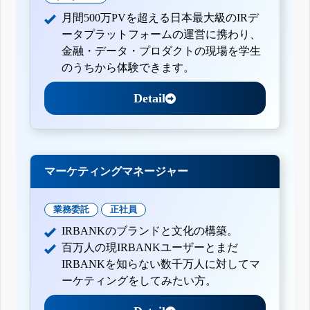
月間500万PVを超える日本最大級のIRデ
ータプラットフォームの運営に携わり、
金融・データ・プロダクトの現場を学生
のうちから体験できます。
Detail
マーケティングマネージャー
業務委託
正社員
IRBANKのブランドと文化の構築。
百万人の現IRBANKユーザーとまだ
IRBANKを知らない数千万人に対してマ
ーケティングをしてみたい方。