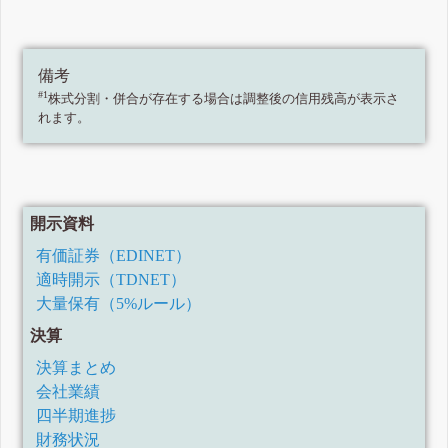
備考
#1
株式分割・併合が存在する場合は調整後の信用残高が表示さ
れます。
開示資料
有価証券（EDINET）
適時開示（TDNET）
大量保有（5%ルール）
決算
決算まとめ
会社業績
四半期進捗
財務状況