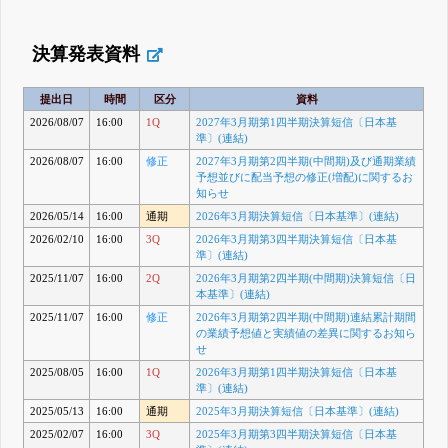
決算発表資料
提出日
時間
区分
資料
2026/08/07
16:00
1Q
2027年3月期第1四半期決算短信〔日本基
準〕(連結)
2026/08/07
16:00
修正
2027年3月期第2四半期(中間期)及び通期業績
予想並びに配当予想の修正(増配)に関するお
知らせ
2026/05/14
16:00
通期
2026年3月期決算短信〔日本基準〕(連結)
2026/02/10
16:00
3Q
2026年3月期第3四半期決算短信〔日本基
準〕(連結)
2025/11/07
16:00
2Q
2026年3月期第2四半期(中間期)決算短信〔日
本基準〕(連結)
2025/11/07
16:00
修正
2026年3月期第2四半期(中間期)連結累計期間
の業績予想値と実績値の差異に関するお知ら
せ
2025/08/05
16:00
1Q
2026年3月期第1四半期決算短信〔日本基
準〕(連結)
2025/05/13
16:00
通期
2025年3月期決算短信〔日本基準〕(連結)
2025/02/07
16:00
3Q
2025年3月期第3四半期決算短信〔日本基