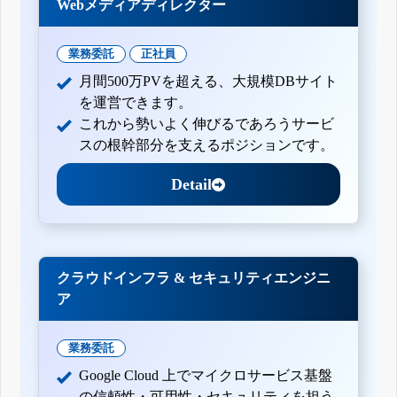
Webメディアディレクター
業務委託
正社員
月間500万PVを超える、大規模DBサイト
を運営できます。
これから勢いよく伸びるであろうサービ
スの根幹部分を支えるポジションです。
Detail
クラウドインフラ & セキュリティエンジニ
ア
業務委託
Google Cloud 上でマイクロサービス基盤
の信頼性・可用性・セキュリティを担う