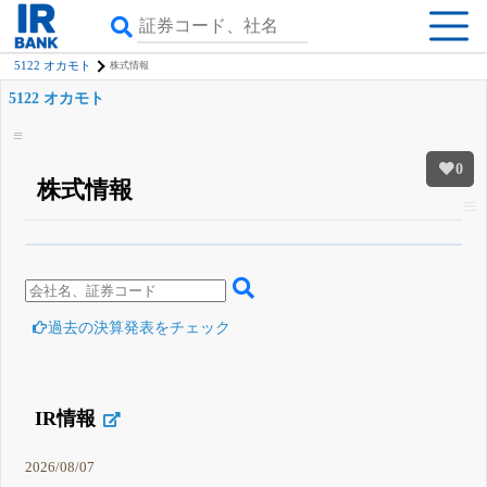
5122 オカモト
株式情報
5122 オカモト
0
株式情報
β版IRBANKでは、
8月24日まで完全無料
四半期業績・決算の進捗
がさらに
詳しく見られる
無料でβ版をはじめる
登録すると永久30%OFFと米株版の先行利用も付きます
過去の決算発表をチェック
IR情報
2026/08/07