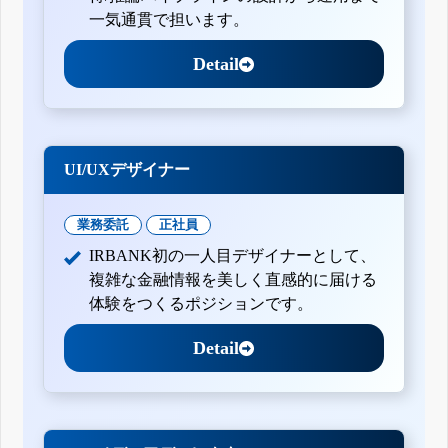
一気通貫で担います。
Detail
UI/UXデザイナー
業務委託
正社員
IRBANK初の一人目デザイナーとして、
複雑な金融情報を美しく直感的に届ける
体験をつくるポジションです。
Detail