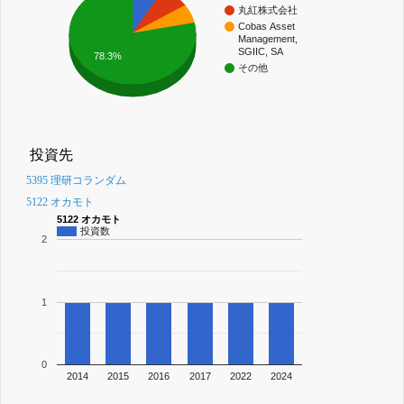
丸紅株式会社
Cobas Asset
Management,
SGIIC, SA
78.3%
その他
投資先
5395 理研コランダム
5122 オカモト
5122 オカモト
投資数
2
1
0
2014
2015
2016
2017
2022
2024