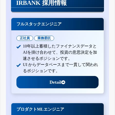
IRBANK 採用情報
フルスタックエンジニア
正社員
業務委託
10年以上蓄積したファイナンスデータと
AIを掛け合わせて、投資の意思決定を加
速させるポジションです。
UI からデータベースまで一貫して関われ
るポジションです。
Detail
プロダクトMLエンジニア