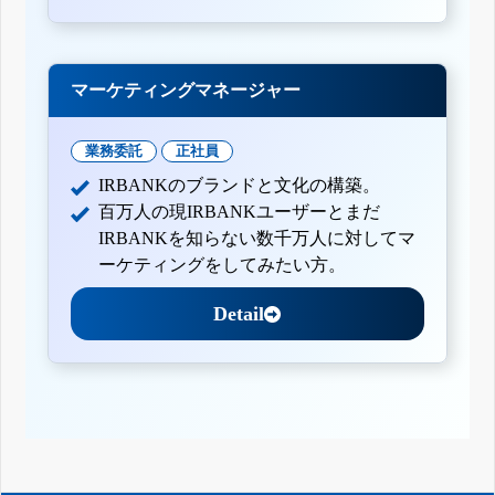
マーケティングマネージャー
業務委託
正社員
IRBANKのブランドと文化の構築。
百万人の現IRBANKユーザーとまだ
IRBANKを知らない数千万人に対してマ
ーケティングをしてみたい方。
Detail