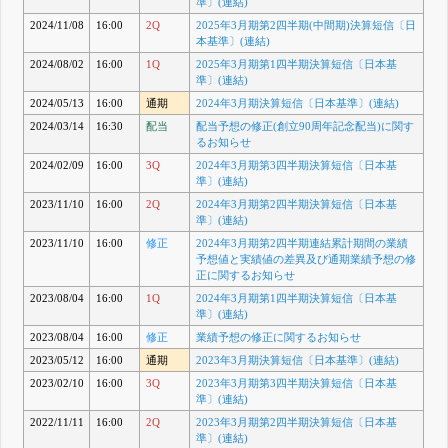
準〕(連結)
2024/11/08
16:00
2Q
2025年3月期第2四半期(中間期)決算短信〔日
本基準〕(連結)
2024/08/02
16:00
1Q
2025年3月期第1四半期決算短信〔日本基
準〕(連結)
2024/05/13
16:00
通期
2024年3月期決算短信〔日本基準〕(連結)
2024/03/14
16:30
配当
配当予想の修正(創立90周年記念配当)に関す
るお知らせ
2024/02/09
16:00
3Q
2024年3月期第3四半期決算短信〔日本基
準〕(連結)
2023/11/10
16:00
2Q
2024年3月期第2四半期決算短信〔日本基
準〕(連結)
2023/11/10
16:00
修正
2024年3月期第2四半期連結累計期間の業績
予想値と実績値の差異及び通期業績予想の修
正に関するお知らせ
2023/08/04
16:00
1Q
2024年3月期第1四半期決算短信〔日本基
準〕(連結)
2023/08/04
16:00
修正
業績予想の修正に関するお知らせ
2023/05/12
16:00
通期
2023年3月期決算短信〔日本基準〕(連結)
2023/02/10
16:00
3Q
2023年3月期第3四半期決算短信〔日本基
準〕(連結)
2022/11/11
16:00
2Q
2023年3月期第2四半期決算短信〔日本基
準〕(連結)