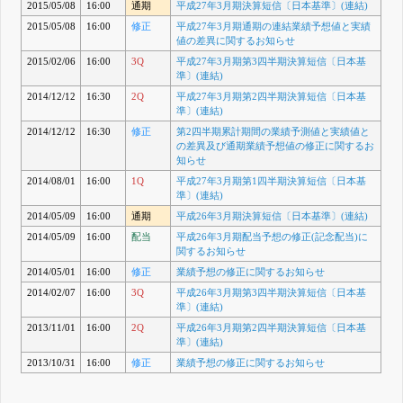
2015/05/08
16:00
通期
平成27年3月期決算短信〔日本基準〕(連結)
2015/05/08
16:00
修正
平成27年3月期通期の連結業績予想値と実績
値の差異に関するお知らせ
2015/02/06
16:00
3Q
平成27年3月期第3四半期決算短信〔日本基
準〕(連結)
2014/12/12
16:30
2Q
平成27年3月期第2四半期決算短信〔日本基
準〕(連結)
2014/12/12
16:30
修正
第2四半期累計期間の業績予測値と実績値と
の差異及び通期業績予想値の修正に関するお
知らせ
2014/08/01
16:00
1Q
平成27年3月期第1四半期決算短信〔日本基
準〕(連結)
2014/05/09
16:00
通期
平成26年3月期決算短信〔日本基準〕(連結)
2014/05/09
16:00
配当
平成26年3月期配当予想の修正(記念配当)に
関するお知らせ
2014/05/01
16:00
修正
業績予想の修正に関するお知らせ
2014/02/07
16:00
3Q
平成26年3月期第3四半期決算短信〔日本基
準〕(連結)
2013/11/01
16:00
2Q
平成26年3月期第2四半期決算短信〔日本基
準〕(連結)
2013/10/31
16:00
修正
業績予想の修正に関するお知らせ