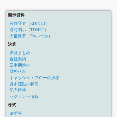
開示資料
有価証券（EDINET）
適時開示（TDNET）
大量保有（5%ルール）
決算
決算まとめ
会社業績
四半期進捗
財務状況
キャッシュ・フローの推移
資本変動の状況
配当推移
セグメント情報
株式
IR情報