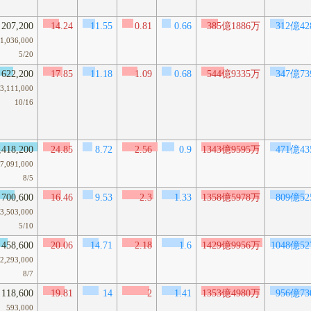
207,200
14.24
11.55
0.81
0.66
385億1886万
312億42
1,036,000
5/20
622,200
17.85
11.18
1.09
0.68
544億9335万
347億73
3,111,000
10/16
,418,200
24.85
8.72
2.56
0.9
1343億9595万
471億43
7,091,000
8/5
700,600
16.46
9.53
2.3
1.33
1358億5978万
809億52
3,503,000
5/10
458,600
20.06
14.71
2.18
1.6
1429億9956万
1048億5
2,293,000
8/7
118,600
19.81
14
2
1.41
1353億4980万
956億73
593,000