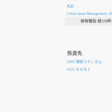
丸紅
Cobas Asset Management, S
保有報告 残り6件
投資先
5395 理研コランダム
5122 オカモト