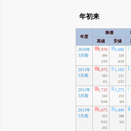
年初来
株価
年度
高値
安値
2010年
1,970
1,600
3月期
394
320
3/30
4/28
2011年
1,975
1,105
3月期
395
221
4/1
3/15
2012年
1,715
1,275
3月期
343
255
9/30
8/9
2013年
1,675
1,440
3月期
335
288
9/25
6/5
335