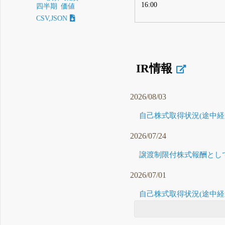
16:00
四半期
価値
CSV,JSON
IR情報
2026/08/03
自己株式取得状況(途中経過
2026/07/24
譲渡制限付株式報酬として
2026/07/01
自己株式取得状況(途中経過