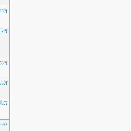
83万
97万
58万
56万
275万
03万