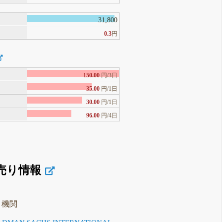
31,800
0.3
円
150.00
円/3日
35.00
円/1日
30.00
円/1日
96.00
円/4日
売り情報
り機関