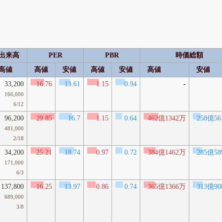
出来高
PER
PBR
時価総額
高値
高値
安値
高値
安値
高値
安値
33,200
16.76
13.61
1.15
0.94
-
166,000
6/12
96,200
29.85
16.7
1.15
0.64
462億1342万
258億56
481,000
2/18
34,200
25.21
18.74
0.97
0.72
384億1462万
285億58
171,000
6/3
137,800
16.25
13.97
0.86
0.74
365億1366万
313億90
689,000
3/8