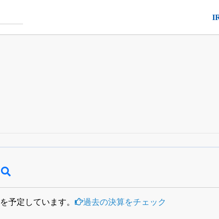
I
四半期業績・決算の進捗
がさらに詳しく見られる
24日まで完全無料
でβ版をはじめる
OFFと米株版の先行利用も付きます
日
を予定しています。
過去の決算をチェック
）