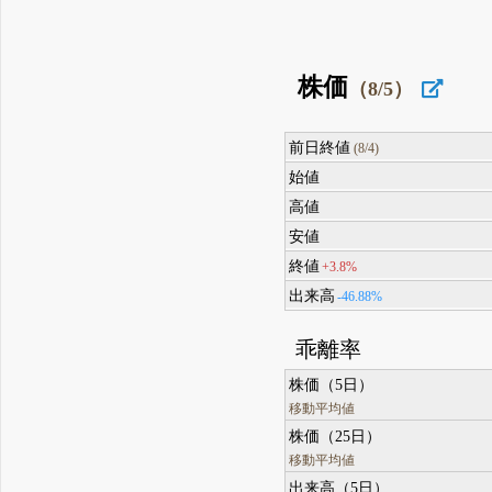
株価
（8/5）
前日終値
(8/4)
始値
高値
安値
終値
+3.8%
出来高
-46.88%
乖離率
株価（5日）
移動平均値
株価（25日）
移動平均値
出来高（5日）