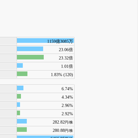
1159億3085万
23.06倍
23.32倍
1.01倍
1.83% (120)
6.74%
4.34%
2.96%
2.92%
282.82
円/株
280.88
円/株