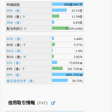
時価総額
298億2961万
PER（連）
23.31倍
PER（連）
11.59倍
予
PBR（連）
0.65倍
配当利回り
5.33% (100)
予
ROE（連）
3.44%
ROE（連）
5.57%
予
ROA（連）
1.4%
ROA（連）
2.82%
予
EPS（連）
73.63
円/株
EPS（連）
161.72
予
円/株
BPS（連）
2901.35
円/株
株主資本比率（連）
50.55%
信用取引情報
（7/17）