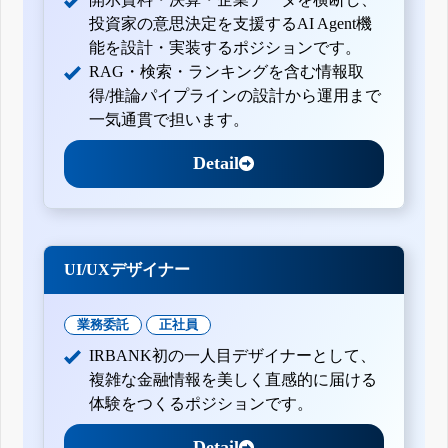
投資家の意思決定を支援するAI Agent機
能を設計・実装するポジションです。
RAG・検索・ランキングを含む情報取
得/推論パイプラインの設計から運用まで
一気通貫で担います。
Detail
UI/UXデザイナー
業務委託
正社員
IRBANK初の一人目デザイナーとして、
複雑な金融情報を美しく直感的に届ける
体験をつくるポジションです。
Detail