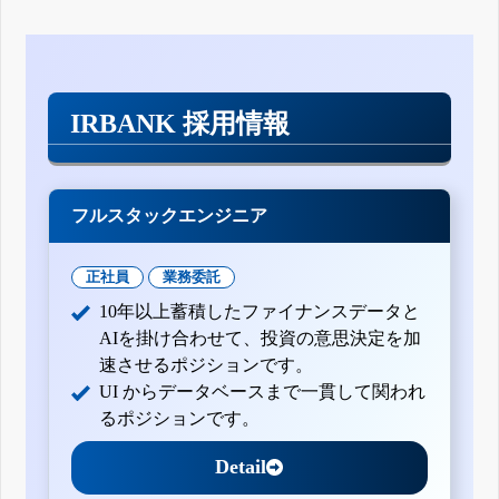
IRBANK 採用情報
フルスタックエンジニア
正社員
業務委託
10年以上蓄積したファイナンスデータと
AIを掛け合わせて、投資の意思決定を加
速させるポジションです。
UI からデータベースまで一貫して関われ
るポジションです。
Detail