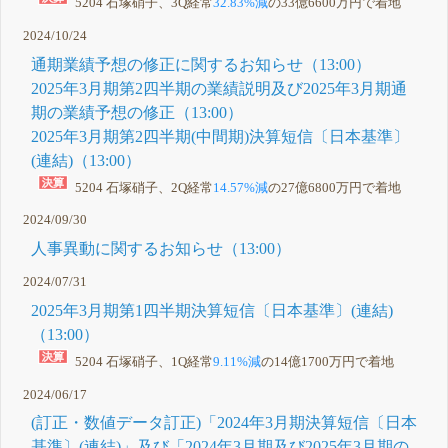
5204 石塚硝子、3Q経常
32.83%減
の33億6600万円で着地
2024/10/24
通期業績予想の修正に関するお知らせ（13:00）
2025年3月期第2四半期の業績説明及び2025年3月期通
期の業績予想の修正（13:00）
2025年3月期第2四半期(中間期)決算短信〔日本基準〕
(連結)（13:00）
5204 石塚硝子、2Q経常
14.57%減
の27億6800万円で着地
2024/09/30
人事異動に関するお知らせ（13:00）
2024/07/31
2025年3月期第1四半期決算短信〔日本基準〕(連結)
（13:00）
5204 石塚硝子、1Q経常
9.11%減
の14億1700万円で着地
2024/06/17
(訂正・数値データ訂正)「2024年3月期決算短信〔日本
基準〕(連結)」及び「2024年3月期及び2025年3月期の