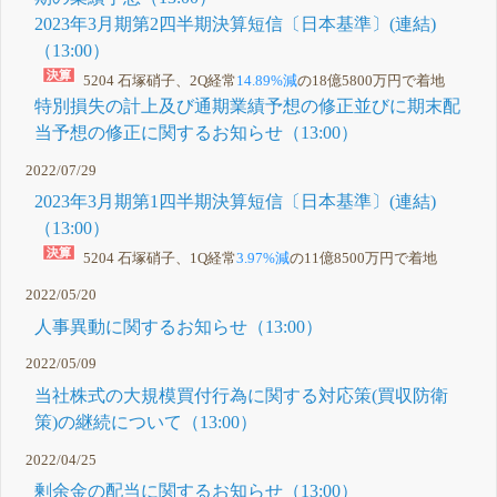
2023年3月期第2四半期決算短信〔日本基準〕(連結)
（13:00）
5204 石塚硝子、2Q経常
14.89%減
の18億5800万円で着地
特別損失の計上及び通期業績予想の修正並びに期末配
当予想の修正に関するお知らせ（13:00）
2022/07/29
2023年3月期第1四半期決算短信〔日本基準〕(連結)
（13:00）
5204 石塚硝子、1Q経常
3.97%減
の11億8500万円で着地
2022/05/20
人事異動に関するお知らせ（13:00）
2022/05/09
当社株式の大規模買付行為に関する対応策(買収防衛
策)の継続について（13:00）
2022/04/25
剰余金の配当に関するお知らせ（13:00）