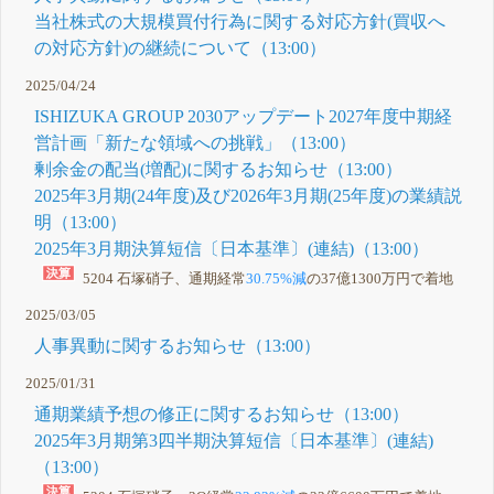
当社株式の大規模買付行為に関する対応方針(買収へ
の対応方針)の継続について（13:00）
2025/04/24
ISHIZUKA GROUP 2030アップデート2027年度中期経
営計画「新たな領域への挑戦」（13:00）
剰余金の配当(増配)に関するお知らせ（13:00）
2025年3月期(24年度)及び2026年3月期(25年度)の業績説
明（13:00）
2025年3月期決算短信〔日本基準〕(連結)（13:00）
5204 石塚硝子、通期経常
30.75%減
の37億1300万円で着地
2025/03/05
人事異動に関するお知らせ（13:00）
2025/01/31
通期業績予想の修正に関するお知らせ（13:00）
2025年3月期第3四半期決算短信〔日本基準〕(連結)
（13:00）