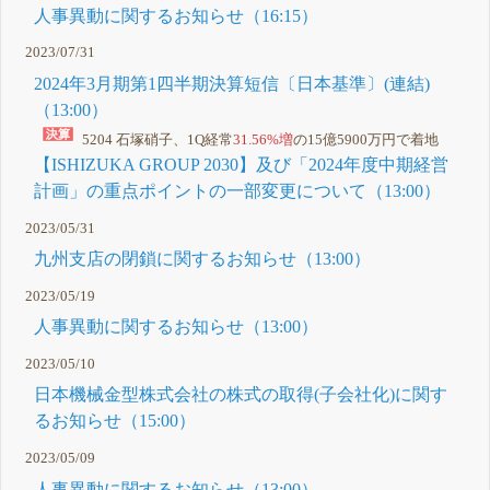
人事異動に関するお知らせ（16:15）
2023/07/31
2024年3月期第1四半期決算短信〔日本基準〕(連結)
（13:00）
5204 石塚硝子、1Q経常
31.56%増
の15億5900万円で着地
【ISHIZUKA GROUP 2030】及び「2024年度中期経営
計画」の重点ポイントの一部変更について（13:00）
2023/05/31
九州支店の閉鎖に関するお知らせ（13:00）
2023/05/19
人事異動に関するお知らせ（13:00）
2023/05/10
日本機械金型株式会社の株式の取得(子会社化)に関す
るお知らせ（15:00）
2023/05/09
人事異動に関するお知らせ（13:00）