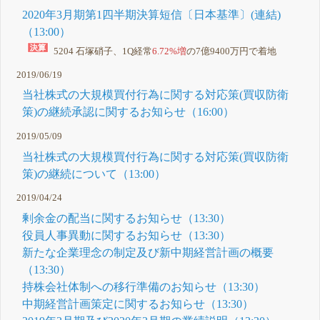
2020年3月期第1四半期決算短信〔日本基準〕(連結)
（13:00）
5204 石塚硝子、1Q経常
6.72%増
の7億9400万円で着地
2019/06/19
当社株式の大規模買付行為に関する対応策(買収防衛
策)の継続承認に関するお知らせ（16:00）
2019/05/09
当社株式の大規模買付行為に関する対応策(買収防衛
策)の継続について（13:00）
2019/04/24
剰余金の配当に関するお知らせ（13:30）
役員人事異動に関するお知らせ（13:30）
新たな企業理念の制定及び新中期経営計画の概要
（13:30）
持株会社体制への移行準備のお知らせ（13:30）
中期経営計画策定に関するお知らせ（13:30）