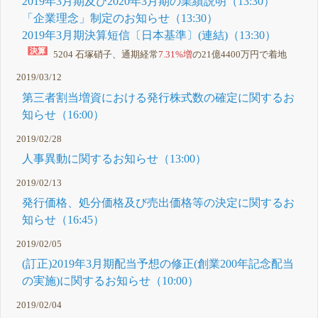
2019年3月期及び2020年3月期の業績説明（13:30）
「企業理念」制定のお知らせ（13:30）
2019年3月期決算短信〔日本基準〕(連結)（13:30）
5204 石塚硝子、通期経常
7.31%増
の21億4400万円で着地
2019/03/12
第三者割当増資における発行株式数の確定に関するお
知らせ（16:00）
2019/02/28
人事異動に関するお知らせ（13:00）
2019/02/13
発行価格、処分価格及び売出価格等の決定に関するお
知らせ（16:45）
2019/02/05
(訂正)2019年3月期配当予想の修正(創業200年記念配当
の実施)に関するお知らせ（10:00）
2019/02/04