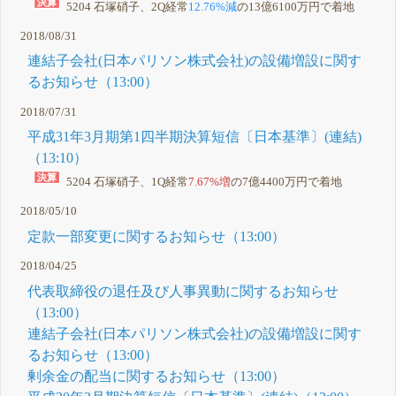
5204 石塚硝子、2Q経常
12.76%減
の13億6100万円で着地
2018/08/31
連結子会社(日本パリソン株式会社)の設備増設に関す
るお知らせ（13:00）
2018/07/31
平成31年3月期第1四半期決算短信〔日本基準〕(連結)
（13:10）
5204 石塚硝子、1Q経常
7.67%増
の7億4400万円で着地
2018/05/10
定款一部変更に関するお知らせ（13:00）
2018/04/25
代表取締役の退任及び人事異動に関するお知らせ
（13:00）
連結子会社(日本パリソン株式会社)の設備増設に関す
るお知らせ（13:00）
剰余金の配当に関するお知らせ（13:00）