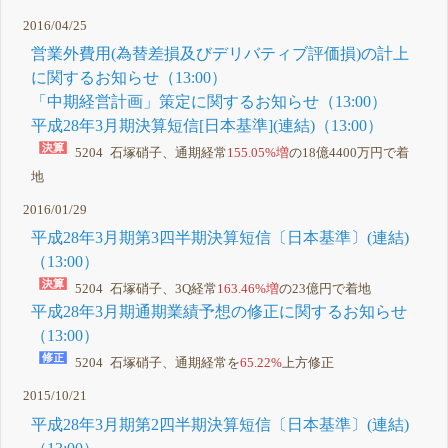
2016/04/25
営業外費用(為替差損及びデリバティブ評価損)の計上
に関するお知らせ（13:00）
「中期経営計画」策定に関するお知らせ（13:00）
平成28年3月期決算短信[日本基準](連結)（13:00）
5204 石塚硝子、通期経常
155.05%増
の18億4400万円で着
地
2016/01/29
平成28年3月期第3四半期決算短信〔日本基準〕(連結)
（13:00）
5204 石塚硝子、3Q経常
163.46%増
の23億円で着地
平成28年3月期通期業績予想の修正に関するお知らせ
（13:00）
5204 石塚硝子、通期経常を
65.22%
上方修正
2015/10/21
平成28年3月期第2四半期決算短信〔日本基準〕(連結)