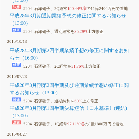
（13:00）
5204 石塚硝子、2Q経常
190.44%増
の11億2400万円で着地
平成28年3月期通期業績予想の修正に関するお知らせ
（13:00）
5204 石塚硝子、通期経常を
35.29%
上方修正
2015/10/13
平成28年3月期第2四半期業績予想の修正に関するお知
らせ（16:00）
5204 石塚硝子、2Q経常を
31.76%
上方修正
2015/07/23
平成28年3月期第2四半期及び通期業績予想の修正に関
するお知らせ（13:00）
5204 石塚硝子、通期純利を
60%
上方修正
平成28年3月期第1四半期決算短信〔日本基準〕(連結)
（13:00）
5204 石塚硝子、1Q経常
97.11%増
の8億1800万円で着地
2015/04/27