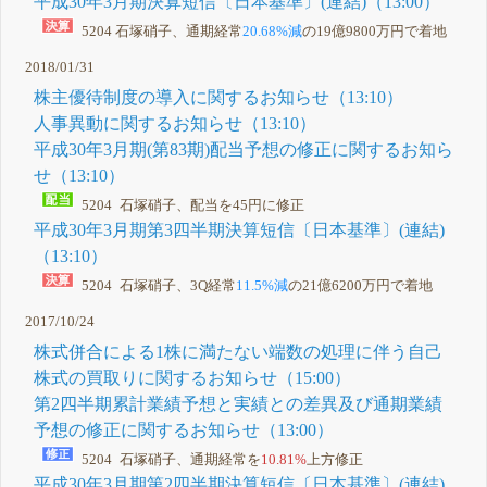
平成30年3月期決算短信〔日本基準〕(連結)（13:00）
5204 石塚硝子、通期経常
20.68%減
の19億9800万円で着地
2018/01/31
株主優待制度の導入に関するお知らせ（13:10）
人事異動に関するお知らせ（13:10）
平成30年3月期(第83期)配当予想の修正に関するお知ら
せ（13:10）
5204 石塚硝子、配当を45円に修正
平成30年3月期第3四半期決算短信〔日本基準〕(連結)
（13:10）
5204 石塚硝子、3Q経常
11.5%減
の21億6200万円で着地
2017/10/24
株式併合による1株に満たない端数の処理に伴う自己
株式の買取りに関するお知らせ（15:00）
第2四半期累計業績予想と実績との差異及び通期業績
予想の修正に関するお知らせ（13:00）
5204 石塚硝子、通期経常を
10.81%
上方修正
平成30年3月期第2四半期決算短信〔日本基準〕(連結)