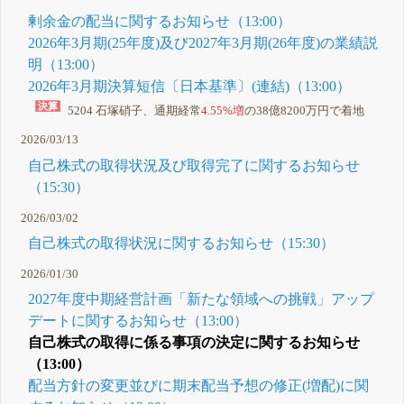
剰余金の配当に関するお知らせ（13:00）
2026年3月期(25年度)及び2027年3月期(26年度)の業績説
明（13:00）
2026年3月期決算短信〔日本基準〕(連結)（13:00）
5204 石塚硝子、通期経常
4.55%増
の38億8200万円で着地
2026/03/13
自己株式の取得状況及び取得完了に関するお知らせ
（15:30）
2026/03/02
自己株式の取得状況に関するお知らせ（15:30）
2026/01/30
2027年度中期経営計画「新たな領域への挑戦」アップ
デートに関するお知らせ（13:00）
自己株式の取得に係る事項の決定に関するお知らせ
（13:00）
配当方針の変更並びに期末配当予想の修正(増配)に関