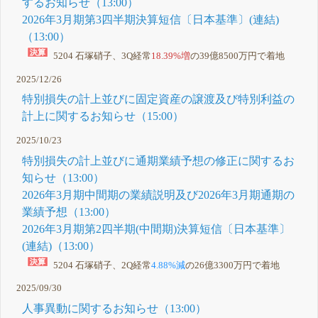
するお知らせ（13:00）
2026年3月期第3四半期決算短信〔日本基準〕(連結)
（13:00）
5204 石塚硝子、3Q経常
18.39%増
の39億8500万円で着地
2025/12/26
特別損失の計上並びに固定資産の譲渡及び特別利益の
計上に関するお知らせ（15:00）
2025/10/23
特別損失の計上並びに通期業績予想の修正に関するお
知らせ（13:00）
2026年3月期中間期の業績説明及び2026年3月期通期の
業績予想（13:00）
2026年3月期第2四半期(中間期)決算短信〔日本基準〕
(連結)（13:00）
5204 石塚硝子、2Q経常
4.88%減
の26億3300万円で着地
2025/09/30
人事異動に関するお知らせ（13:00）