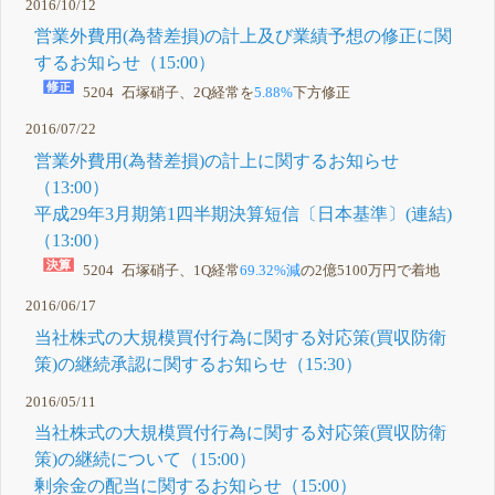
2016/10/12
営業外費用(為替差損)の計上及び業績予想の修正に関
するお知らせ（15:00）
5204 石塚硝子、2Q経常を
5.88%
下方修正
2016/07/22
営業外費用(為替差損)の計上に関するお知らせ
（13:00）
平成29年3月期第1四半期決算短信〔日本基準〕(連結)
（13:00）
5204 石塚硝子、1Q経常
69.32%減
の2億5100万円で着地
2016/06/17
当社株式の大規模買付行為に関する対応策(買収防衛
策)の継続承認に関するお知らせ（15:30）
2016/05/11
当社株式の大規模買付行為に関する対応策(買収防衛
策)の継続について（15:00）
剰余金の配当に関するお知らせ（15:00）