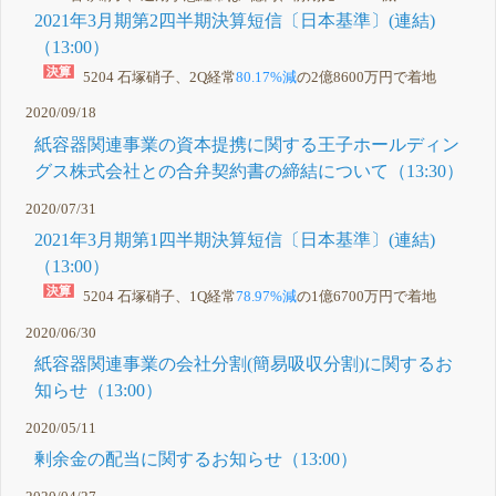
2021年3月期第2四半期決算短信〔日本基準〕(連結)
（13:00）
5204 石塚硝子、2Q経常
80.17%減
の2億8600万円で着地
2020/09/18
紙容器関連事業の資本提携に関する王子ホールディン
グス株式会社との合弁契約書の締結について（13:30）
2020/07/31
2021年3月期第1四半期決算短信〔日本基準〕(連結)
（13:00）
5204 石塚硝子、1Q経常
78.97%減
の1億6700万円で着地
2020/06/30
紙容器関連事業の会社分割(簡易吸収分割)に関するお
知らせ（13:00）
2020/05/11
剰余金の配当に関するお知らせ（13:00）