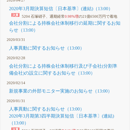
2020/04/27
2020年3月期決算短信〔日本基準〕(連結)（13:00）
5204 石塚硝子、通期経常
0.98%増
の21億6500万円で着地
会社分割による持株会社体制移行の延期に関するお知
らせ（13:00）
2020/03/31
人事異動に関するお知らせ（13:00）
2020/02/28
会社分割による持株会社体制移行及び子会社(分割準
備会社)の設立に関するお知らせ（13:00）
2020/02/14
新規事業の外部モニター実施のお知らせ（13:00）
2020/01/31
人事異動に関するお知らせ（13:00）
2020年3月期第3四半期決算短信〔日本基準〕(連結)
（13:00）