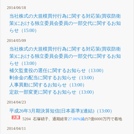
2014/06/18
当社株式の大規模買付行為に関する対応策(買収防衛
策)における独立委員会委員の一部交代に関するお知
らせ（15:00）
2014/05/09
当社株式の大規模買付行為に関する対応策(買収防衛
策)における独立委員会委員の一部交代に関するお知
らせ（13:00）
補欠監査役の選任に関するお知らせ（13:00）
剰余金の配当に関するお知らせ（13:00）
人事異動に関するお知らせ（13:00）
定款一部変更に関するお知らせ（13:00）
2014/04/23
平成26年3月期決算短信[日本基準](連結)（13:00）
5204 石塚硝子、通期経常
27.06%減
の7億6000万円で着地
2014/04/11