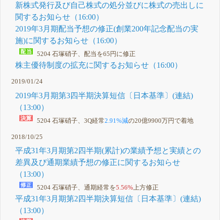
新株式発行及び自己株式の処分並びに株式の売出しに
関するお知らせ（16:00）
2019年3月期配当予想の修正(創業200年記念配当の実
施)に関するお知らせ（16:00）
5204 石塚硝子、配当を65円に修正
株主優待制度の拡充に関するお知らせ（16:00）
2019/01/24
2019年3月期第3四半期決算短信〔日本基準〕(連結)
（13:00）
5204 石塚硝子、3Q経常
2.91%減
の20億9900万円で着地
2018/10/25
平成31年3月期第2四半期(累計)の業績予想と実績との
差異及び通期業績予想の修正に関するお知らせ
（13:00）
5204 石塚硝子、通期経常を
5.56%
上方修正
平成31年3月期第2四半期決算短信〔日本基準〕(連結)
（13:00）