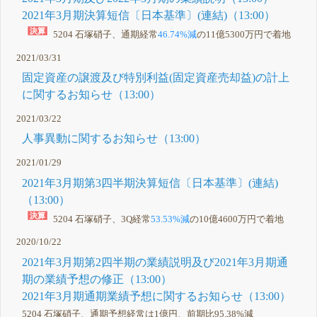
2021年3月期決算短信〔日本基準〕(連結)（13:00）
5204 石塚硝子、通期経常
46.74%減
の11億5300万円で着地
2021/03/31
固定資産の譲渡及び特別利益(固定資産売却益)の計上
に関するお知らせ（13:00）
2021/03/22
人事異動に関するお知らせ（13:00）
2021/01/29
2021年3月期第3四半期決算短信〔日本基準〕(連結)
（13:00）
5204 石塚硝子、3Q経常
53.53%減
の10億4600万円で着地
2020/10/22
2021年3月期第2四半期の業績説明及び2021年3月期通
期の業績予想の修正（13:00）
2021年3月期通期業績予想に関するお知らせ（13:00）
5204 石塚硝子、通期予想経常は1億円、前期比95.38%減