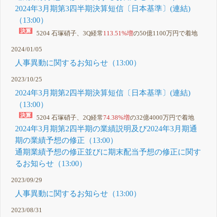
2024年3月期第3四半期決算短信〔日本基準〕(連結)
（13:00）
5204 石塚硝子、3Q経常
113.51%増
の50億1100万円で着地
2024/01/05
人事異動に関するお知らせ（13:00）
2023/10/25
2024年3月期第2四半期決算短信〔日本基準〕(連結)
（13:00）
5204 石塚硝子、2Q経常
74.38%増
の32億4000万円で着地
2024年3月期第2四半期の業績説明及び2024年3月期通
期の業績予想の修正（13:00）
通期業績予想の修正並びに期末配当予想の修正に関す
るお知らせ（13:00）
2023/09/29
人事異動に関するお知らせ（13:00）
2023/08/31