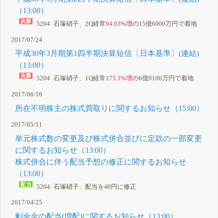
（13:00）
5204 石塚硝子、2Q経常
94.03%増
の15億6000万円で着地
2017/07/24
平成30年3月期第1四半期決算短信〔日本基準〕(連結)
（13:00）
5204 石塚硝子、1Q経常
175.3%増
の6億9100万円で着地
2017/06/16
所在不明株主の株式買取りに関するお知らせ（15:00）
2017/05/11
単元株式数の変更及び株式併合並びに定款の一部変更
に関するお知らせ（13:00）
株式併合に伴う配当予想の修正に関するお知らせ
（13:00）
5204 石塚硝子、配当を40円に修正
2017/04/25
剰余金の配当(増配)に関するお知らせ（13:00）