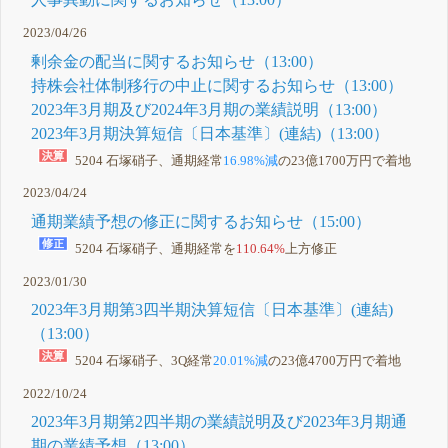
2023/04/26
剰余金の配当に関するお知らせ（13:00）
持株会社体制移行の中止に関するお知らせ（13:00）
2023年3月期及び2024年3月期の業績説明（13:00）
2023年3月期決算短信〔日本基準〕(連結)（13:00）
5204 石塚硝子、通期経常
16.98%減
の23億1700万円で着地
2023/04/24
通期業績予想の修正に関するお知らせ（15:00）
5204 石塚硝子、通期経常を
110.64%
上方修正
2023/01/30
2023年3月期第3四半期決算短信〔日本基準〕(連結)
（13:00）
5204 石塚硝子、3Q経常
20.01%減
の23億4700万円で着地
2022/10/24
2023年3月期第2四半期の業績説明及び2023年3月期通
期の業績予想（13:00）