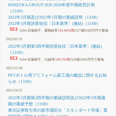
ISHIZUKA GROUP 2030 2024年度中期経営計画
（13:00）
2022年3月期及び2023年3月期の業績説明（13:00）
2022年3月期決算短信〔日本基準〕(連結)（13:00）
5204 石塚硝子、通期経常
142.06%増
の27億9100万円で着地
2022/01/31
2022年3月期第3四半期決算短信〔日本基準〕(連結)
（13:00）
5204 石塚硝子、3Q経常
180.5%増
の29億3400万円で着地
2021/12/28
PETボトル用プリフォーム新工場の建設に関するお知
らせ（13:00）
2021/10/25
2022年3月期第2四半期の業績説明及び2022年3月期通
期の業績予想（13:00）
東京証券取引所の新市場区分「スタンダード市場」選