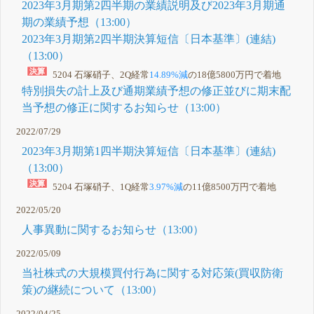
2023年3月期第2四半期の業績説明及び2023年3月期通
期の業績予想（13:00）
2023年3月期第2四半期決算短信〔日本基準〕(連結)
（13:00）
5204 石塚硝子、2Q経常
14.89%減
の18億5800万円で着地
特別損失の計上及び通期業績予想の修正並びに期末配
当予想の修正に関するお知らせ（13:00）
2022/07/29
2023年3月期第1四半期決算短信〔日本基準〕(連結)
（13:00）
5204 石塚硝子、1Q経常
3.97%減
の11億8500万円で着地
2022/05/20
人事異動に関するお知らせ（13:00）
2022/05/09
当社株式の大規模買付行為に関する対応策(買収防衛
策)の継続について（13:00）