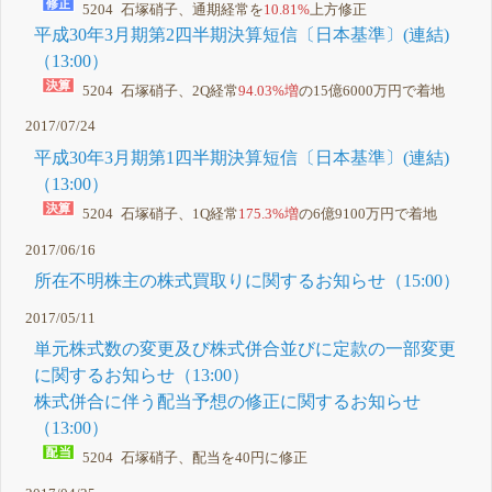
5204 石塚硝子、通期経常を
10.81%
上方修正
平成30年3月期第2四半期決算短信〔日本基準〕(連結)
（13:00）
5204 石塚硝子、2Q経常
94.03%増
の15億6000万円で着地
2017/07/24
平成30年3月期第1四半期決算短信〔日本基準〕(連結)
（13:00）
5204 石塚硝子、1Q経常
175.3%増
の6億9100万円で着地
2017/06/16
所在不明株主の株式買取りに関するお知らせ（15:00）
2017/05/11
単元株式数の変更及び株式併合並びに定款の一部変更
に関するお知らせ（13:00）
株式併合に伴う配当予想の修正に関するお知らせ
（13:00）
5204 石塚硝子、配当を40円に修正