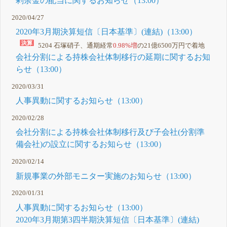
剰余金の配当に関するお知らせ（13:00）
2020/04/27
2020年3月期決算短信〔日本基準〕(連結)（13:00）
5204 石塚硝子、通期経常
0.98%増
の21億6500万円で着地
会社分割による持株会社体制移行の延期に関するお知
らせ（13:00）
2020/03/31
人事異動に関するお知らせ（13:00）
2020/02/28
会社分割による持株会社体制移行及び子会社(分割準
備会社)の設立に関するお知らせ（13:00）
2020/02/14
新規事業の外部モニター実施のお知らせ（13:00）
2020/01/31
人事異動に関するお知らせ（13:00）
2020年3月期第3四半期決算短信〔日本基準〕(連結)