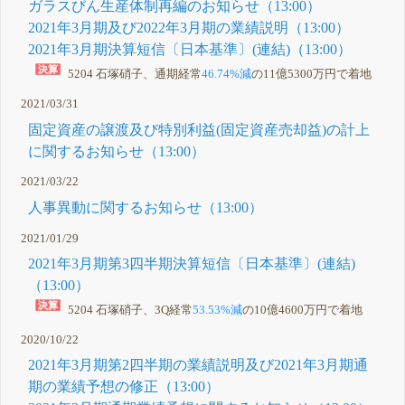
ガラスびん生産体制再編のお知らせ（13:00）
2021年3月期及び2022年3月期の業績説明（13:00）
2021年3月期決算短信〔日本基準〕(連結)（13:00）
5204 石塚硝子、通期経常
46.74%減
の11億5300万円で着地
2021/03/31
固定資産の譲渡及び特別利益(固定資産売却益)の計上
に関するお知らせ（13:00）
2021/03/22
人事異動に関するお知らせ（13:00）
2021/01/29
2021年3月期第3四半期決算短信〔日本基準〕(連結)
（13:00）
5204 石塚硝子、3Q経常
53.53%減
の10億4600万円で着地
2020/10/22
2021年3月期第2四半期の業績説明及び2021年3月期通
期の業績予想の修正（13:00）