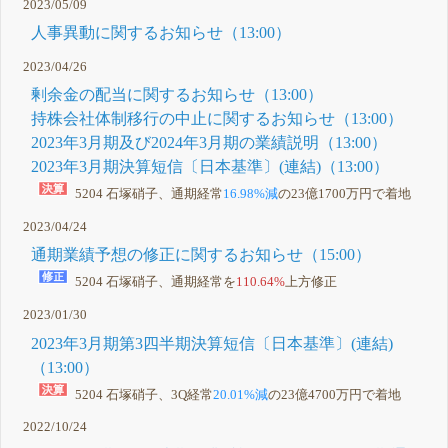
2023/05/09
人事異動に関するお知らせ（13:00）
2023/04/26
剰余金の配当に関するお知らせ（13:00）
持株会社体制移行の中止に関するお知らせ（13:00）
2023年3月期及び2024年3月期の業績説明（13:00）
2023年3月期決算短信〔日本基準〕(連結)（13:00）
5204 石塚硝子、通期経常
16.98%減
の23億1700万円で着地
2023/04/24
通期業績予想の修正に関するお知らせ（15:00）
5204 石塚硝子、通期経常を
110.64%
上方修正
2023/01/30
2023年3月期第3四半期決算短信〔日本基準〕(連結)
（13:00）
5204 石塚硝子、3Q経常
20.01%減
の23億4700万円で着地
2022/10/24