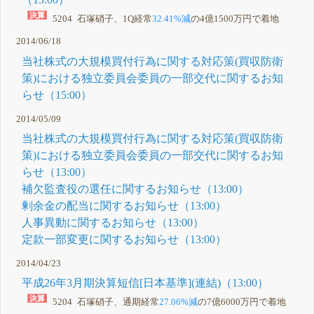
5204 石塚硝子、1Q経常
32.41%減
の4億1500万円で着地
2014/06/18
当社株式の大規模買付行為に関する対応策(買収防衛
策)における独立委員会委員の一部交代に関するお知
らせ（15:00）
2014/05/09
当社株式の大規模買付行為に関する対応策(買収防衛
策)における独立委員会委員の一部交代に関するお知
らせ（13:00）
補欠監査役の選任に関するお知らせ（13:00）
剰余金の配当に関するお知らせ（13:00）
人事異動に関するお知らせ（13:00）
定款一部変更に関するお知らせ（13:00）
2014/04/23
平成26年3月期決算短信[日本基準](連結)（13:00）
5204 石塚硝子、通期経常
27.06%減
の7億6000万円で着地