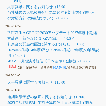
（13:00）
人事異動に関するお知らせ（13:00）
当社株式の大規模買付行為に関する対応方針(買収へ
の対応方針)の継続について（13:00）
2025/04/24
ISHIZUKA GROUP 2030アップデート2027年度中期経
営計画「新たな領域への挑戦」（13:00）
剰余金の配当(増配)に関するお知らせ（13:00）
2025年3月期(24年度)及び2026年3月期(25年度)の業績説
明（13:00）
2025年3月期決算短信〔日本基準〕(連結)（13:00）
5204 石塚硝子、通期経常
30.75%減
の37億1300万円で着地
2025/03/05
人事異動に関するお知らせ（13:00）
2025/01/31
通期業績予想の修正に関するお知らせ（13:00）
2025年3月期第3四半期決算短信〔日本基準〕(連結)