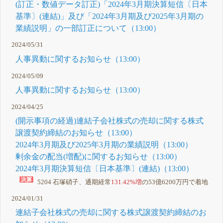
(訂正・数値データ訂正)「2024年3月期決算短信〔日本
基準〕(連結)」及び「2024年3月期及び2025年3月期の
業績説明」の一部訂正について（13:00）
2024/05/31
人事異動に関するお知らせ（13:00）
2024/05/09
人事異動に関するお知らせ（13:00）
2024/04/25
(開示事項の経過)連結子会社株式の売却に関する株式
譲渡契約締結のお知らせ（13:00）
2024年3月期及び2025年3月期の業績説明（13:00）
剰余金の配当(増配)に関するお知らせ（13:00）
2024年3月期決算短信〔日本基準〕(連結)（13:00）
5204 石塚硝子、通期経常
131.42%増
の53億6200万円で着地
2024/01/31
連結子会社株式の売却に関する株式譲渡契約締結のお