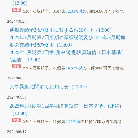
（13:00）
5204 石塚硝子、3Q経常
32.83%減
の33億6600万円で着地
2024/10/24
通期業績予想の修正に関するお知らせ（13:00）
2025年3月期第2四半期の業績説明及び2025年3月期通
期の業績予想の修正（13:00）
2025年3月期第2四半期(中間期)決算短信〔日本基準〕
(連結)（13:00）
5204 石塚硝子、2Q経常
14.57%減
の27億6800万円で着地
2024/09/30
人事異動に関するお知らせ（13:00）
2024/07/31
2025年3月期第1四半期決算短信〔日本基準〕(連結)
（13:00）
5204 石塚硝子、1Q経常
9.11%減
の14億1700万円で着地
2024/06/17