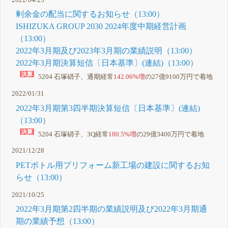
2022/04/25
剰余金の配当に関するお知らせ（13:00）
ISHIZUKA GROUP 2030 2024年度中期経営計画
（13:00）
2022年3月期及び2023年3月期の業績説明（13:00）
2022年3月期決算短信〔日本基準〕(連結)（13:00）
5204 石塚硝子、通期経常
142.06%増
の27億9100万円で着地
2022/01/31
2022年3月期第3四半期決算短信〔日本基準〕(連結)
（13:00）
5204 石塚硝子、3Q経常
180.5%増
の29億3400万円で着地
2021/12/28
PETボトル用プリフォーム新工場の建設に関するお知
らせ（13:00）
2021/10/25
2022年3月期第2四半期の業績説明及び2022年3月期通
期の業績予想（13:00）