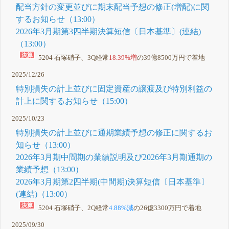
配当方針の変更並びに期末配当予想の修正(増配)に関
するお知らせ（13:00）
2026年3月期第3四半期決算短信〔日本基準〕(連結)
（13:00）
5204 石塚硝子、3Q経常
18.39%増
の39億8500万円で着地
2025/12/26
特別損失の計上並びに固定資産の譲渡及び特別利益の
計上に関するお知らせ（15:00）
2025/10/23
特別損失の計上並びに通期業績予想の修正に関するお
知らせ（13:00）
2026年3月期中間期の業績説明及び2026年3月期通期の
業績予想（13:00）
2026年3月期第2四半期(中間期)決算短信〔日本基準〕
(連結)（13:00）
5204 石塚硝子、2Q経常
4.88%減
の26億3300万円で着地
2025/09/30