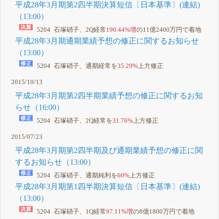
平成28年3月期第2四半期決算短信〔日本基準〕(連結)
（13:00）
5204 石塚硝子、2Q経常
190.44%増
の11億2400万円で着地
平成28年3月期通期業績予想の修正に関するお知らせ
（13:00）
5204 石塚硝子、通期経常を
35.29%
上方修正
2015/10/13
平成28年3月期第2四半期業績予想の修正に関するお知
らせ（16:00）
5204 石塚硝子、2Q経常を
31.76%
上方修正
2015/07/23
平成28年3月期第2四半期及び通期業績予想の修正に関
するお知らせ（13:00）
5204 石塚硝子、通期純利を
60%
上方修正
平成28年3月期第1四半期決算短信〔日本基準〕(連結)
（13:00）
5204 石塚硝子、1Q経常
97.11%増
の8億1800万円で着地