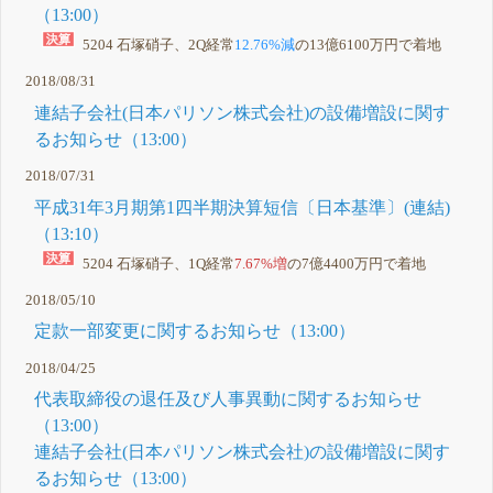
（13:00）
5204 石塚硝子、2Q経常
12.76%減
の13億6100万円で着地
2018/08/31
連結子会社(日本パリソン株式会社)の設備増設に関す
るお知らせ（13:00）
2018/07/31
平成31年3月期第1四半期決算短信〔日本基準〕(連結)
（13:10）
5204 石塚硝子、1Q経常
7.67%増
の7億4400万円で着地
2018/05/10
定款一部変更に関するお知らせ（13:00）
2018/04/25
代表取締役の退任及び人事異動に関するお知らせ
（13:00）
連結子会社(日本パリソン株式会社)の設備増設に関す
るお知らせ（13:00）