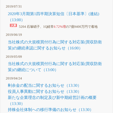
2019/07/31
2020年3月期第1四半期決算短信〔日本基準〕(連結)
（13:00）
5204 石塚硝子、1Q経常
6.72%増
の7億9400万円で着地
2019/06/19
当社株式の大規模買付行為に関する対応策(買収防衛
策)の継続承認に関するお知らせ（16:00）
2019/05/09
当社株式の大規模買付行為に関する対応策(買収防衛
策)の継続について（13:00）
2019/04/24
剰余金の配当に関するお知らせ（13:30）
役員人事異動に関するお知らせ（13:30）
新たな企業理念の制定及び新中期経営計画の概要
（13:30）
持株会社体制への移行準備のお知らせ（13:30）