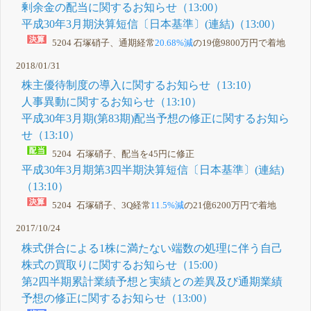
剰余金の配当に関するお知らせ（13:00）
平成30年3月期決算短信〔日本基準〕(連結)（13:00）
5204 石塚硝子、通期経常
20.68%減
の19億9800万円で着地
2018/01/31
株主優待制度の導入に関するお知らせ（13:10）
人事異動に関するお知らせ（13:10）
平成30年3月期(第83期)配当予想の修正に関するお知ら
せ（13:10）
5204 石塚硝子、配当を45円に修正
平成30年3月期第3四半期決算短信〔日本基準〕(連結)
（13:10）
5204 石塚硝子、3Q経常
11.5%減
の21億6200万円で着地
2017/10/24
株式併合による1株に満たない端数の処理に伴う自己
株式の買取りに関するお知らせ（15:00）
第2四半期累計業績予想と実績との差異及び通期業績
予想の修正に関するお知らせ（13:00）