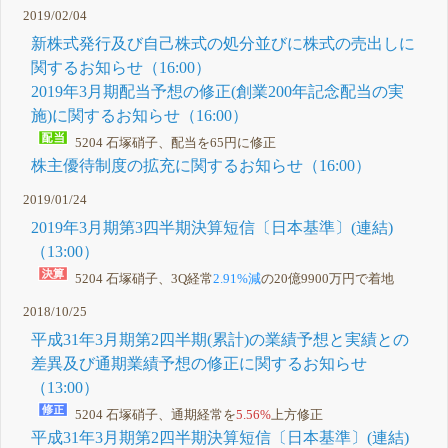
2019/02/04
新株式発行及び自己株式の処分並びに株式の売出しに
関するお知らせ（16:00）
2019年3月期配当予想の修正(創業200年記念配当の実
施)に関するお知らせ（16:00）
5204 石塚硝子、配当を65円に修正
株主優待制度の拡充に関するお知らせ（16:00）
2019/01/24
2019年3月期第3四半期決算短信〔日本基準〕(連結)
（13:00）
5204 石塚硝子、3Q経常
2.91%減
の20億9900万円で着地
2018/10/25
平成31年3月期第2四半期(累計)の業績予想と実績との
差異及び通期業績予想の修正に関するお知らせ
（13:00）
5204 石塚硝子、通期経常を
5.56%
上方修正
平成31年3月期第2四半期決算短信〔日本基準〕(連結)