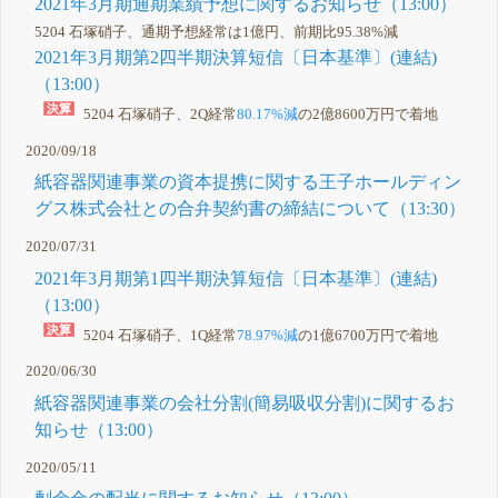
2021年3月期通期業績予想に関するお知らせ（13:00）
5204 石塚硝子、通期予想経常は1億円、前期比95.38%減
2021年3月期第2四半期決算短信〔日本基準〕(連結)
（13:00）
5204 石塚硝子、2Q経常
80.17%減
の2億8600万円で着地
2020/09/18
紙容器関連事業の資本提携に関する王子ホールディン
グス株式会社との合弁契約書の締結について（13:30）
2020/07/31
2021年3月期第1四半期決算短信〔日本基準〕(連結)
（13:00）
5204 石塚硝子、1Q経常
78.97%減
の1億6700万円で着地
2020/06/30
紙容器関連事業の会社分割(簡易吸収分割)に関するお
知らせ（13:00）
2020/05/11