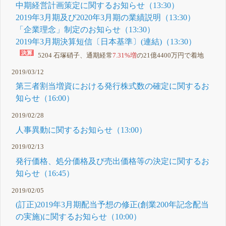
中期経営計画策定に関するお知らせ（13:30）
2019年3月期及び2020年3月期の業績説明（13:30）
「企業理念」制定のお知らせ（13:30）
2019年3月期決算短信〔日本基準〕(連結)（13:30）
5204 石塚硝子、通期経常
7.31%増
の21億4400万円で着地
2019/03/12
第三者割当増資における発行株式数の確定に関するお
知らせ（16:00）
2019/02/28
人事異動に関するお知らせ（13:00）
2019/02/13
発行価格、処分価格及び売出価格等の決定に関するお
知らせ（16:45）
2019/02/05
(訂正)2019年3月期配当予想の修正(創業200年記念配当
の実施)に関するお知らせ（10:00）