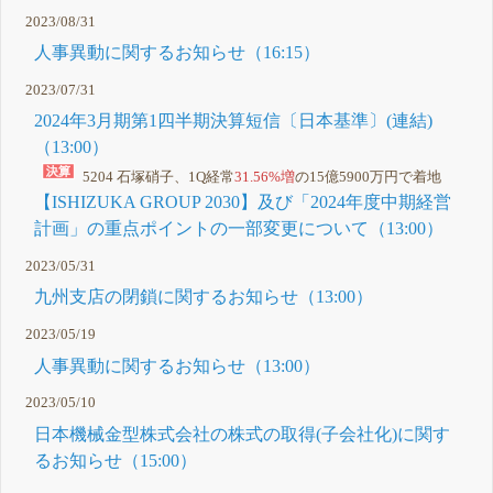
2023/08/31
人事異動に関するお知らせ（16:15）
2023/07/31
2024年3月期第1四半期決算短信〔日本基準〕(連結)
（13:00）
5204 石塚硝子、1Q経常
31.56%増
の15億5900万円で着地
【ISHIZUKA GROUP 2030】及び「2024年度中期経営
計画」の重点ポイントの一部変更について（13:00）
2023/05/31
九州支店の閉鎖に関するお知らせ（13:00）
2023/05/19
人事異動に関するお知らせ（13:00）
2023/05/10
日本機械金型株式会社の株式の取得(子会社化)に関す
るお知らせ（15:00）