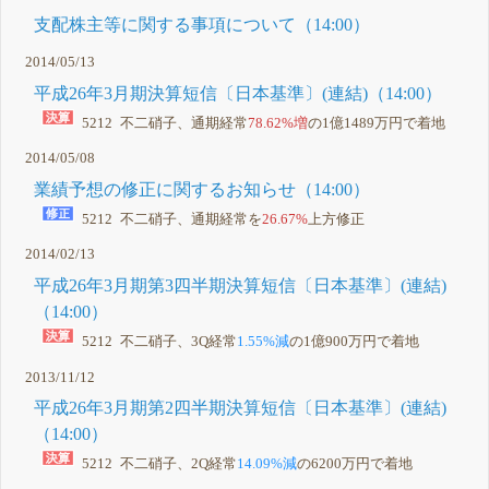
支配株主等に関する事項について（14:00）
2014/05/13
平成26年3月期決算短信〔日本基準〕(連結)（14:00）
5212 不二硝子、通期経常
78.62%増
の1億1489万円で着地
2014/05/08
業績予想の修正に関するお知らせ（14:00）
5212 不二硝子、通期経常を
26.67%
上方修正
2014/02/13
平成26年3月期第3四半期決算短信〔日本基準〕(連結)
（14:00）
5212 不二硝子、3Q経常
1.55%減
の1億900万円で着地
2013/11/12
平成26年3月期第2四半期決算短信〔日本基準〕(連結)
（14:00）
5212 不二硝子、2Q経常
14.09%減
の6200万円で着地