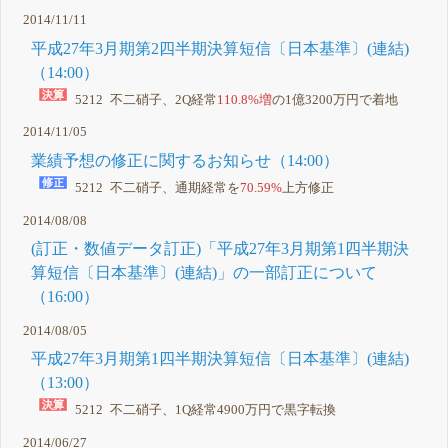
2014/11/11
平成27年3月期第2四半期決算短信〔日本基準〕(連結)
（14:00）
5212 不二硝子、2Q経常
110.8%増
の1億3200万円で着地
2014/11/05
業績予想の修正に関するお知らせ（14:00）
5212 不二硝子、通期経常を
70.59%
上方修正
2014/08/08
(訂正・数値データ訂正)「平成27年3月期第1四半期決
算短信〔日本基準〕(連結)」の一部訂正について
（16:00）
2014/08/05
平成27年3月期第1四半期決算短信〔日本基準〕(連結)
（13:00）
5212 不二硝子、1Q経常4900万円で
黒字転換
2014/06/27