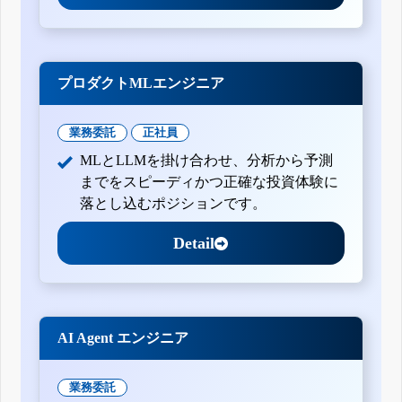
プロダクトMLエンジニア
業務委託
正社員
MLとLLMを掛け合わせ、分析から予測
までをスピーディかつ正確な投資体験に
落とし込むポジションです。
Detail
AI Agent エンジニア
業務委託