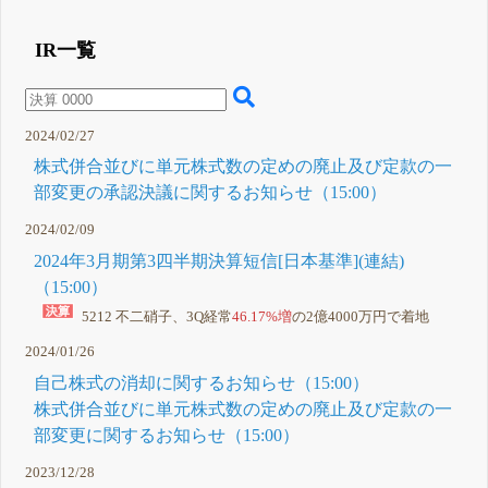
IR一覧
2024/02/27
株式併合並びに単元株式数の定めの廃止及び定款の一
部変更の承認決議に関するお知らせ（15:00）
2024/02/09
2024年3月期第3四半期決算短信[日本基準](連結)
（15:00）
5212 不二硝子、3Q経常
46.17%増
の2億4000万円で着地
2024/01/26
自己株式の消却に関するお知らせ（15:00）
株式併合並びに単元株式数の定めの廃止及び定款の一
部変更に関するお知らせ（15:00）
2023/12/28