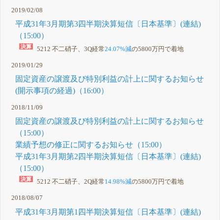
2019/02/08
平成31年3月期第3四半期決算短信〔日本基準〕(連結)
（15:00）
5212 不二硝子、3Q経常
24.07%減
の5800万円で着地
2019/01/29
固定資産の譲渡及び特別利益の計上に関するお知らせ
(開示事項の経過)（16:00）
2018/11/09
固定資産の譲渡及び特別利益の計上に関するお知らせ
（15:00）
業績予想の修正に関するお知らせ（15:00）
平成31年3月期第2四半期決算短信〔日本基準〕(連結)
（15:00）
5212 不二硝子、2Q経常
14.98%減
の5800万円で着地
2018/08/07
平成31年3月期第1四半期決算短信〔日本基準〕(連結)