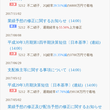
5212 不二硝子、2Q経常
29.51%減
の6800万円で着地
2017/11/02
業績予想の修正に関するお知らせ（14:00）
5212 不二硝子、通期経常を
55.56%
上方修正
2017/08/08
平成30年3月期第1四半期決算短信〔日本基準〕(連結)
（14:00）
5212 不二硝子、1Q経常
21.35%減
の3700万円で着地
2017/06/29
支配株主等に関する事項について（14:00）
2017/05/12
平成29年3月期決算短信〔日本基準〕(連結)（14:00）
5212 不二硝子、通期経常
47.76%減
の9138万円で着地
2017/05/02
業績予想の修正及び配当予想の修正に関するお知らせ