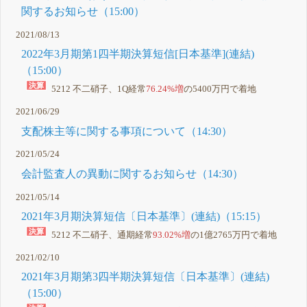
関するお知らせ（15:00）
2021/08/13
2022年3月期第1四半期決算短信[日本基準](連結)
（15:00）
5212 不二硝子、1Q経常
76.24%増
の5400万円で着地
2021/06/29
支配株主等に関する事項について（14:30）
2021/05/24
会計監査人の異動に関するお知らせ（14:30）
2021/05/14
2021年3月期決算短信〔日本基準〕(連結)（15:15）
5212 不二硝子、通期経常
93.02%増
の1億2765万円で着地
2021/02/10
2021年3月期第3四半期決算短信〔日本基準〕(連結)
（15:00）