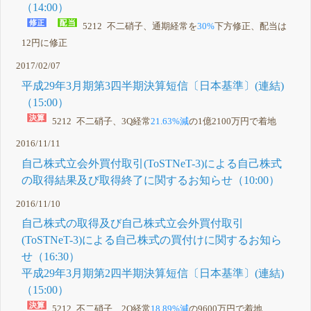
（14:00）
5212 不二硝子、通期経常を
30%
下方修正、配当は
12円に修正
2017/02/07
平成29年3月期第3四半期決算短信〔日本基準〕(連結)
（15:00）
5212 不二硝子、3Q経常
21.63%減
の1億2100万円で着地
2016/11/11
自己株式立会外買付取引(ToSTNeT-3)による自己株式
の取得結果及び取得終了に関するお知らせ（10:00）
2016/11/10
自己株式の取得及び自己株式立会外買付取引
(ToSTNeT-3)による自己株式の買付けに関するお知ら
せ（16:30）
平成29年3月期第2四半期決算短信〔日本基準〕(連結)
（15:00）
5212 不二硝子、2Q経常
18.89%減
の9600万円で着地