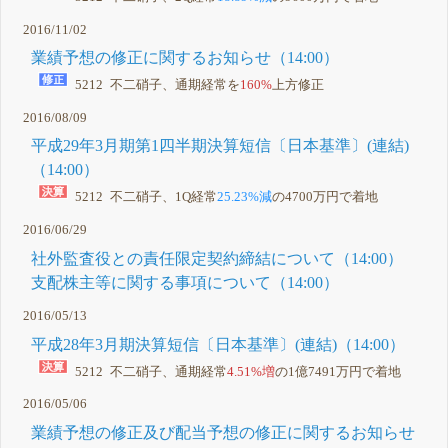
2016/11/02
業績予想の修正に関するお知らせ（14:00）
5212 不二硝子、通期経常を
160%
上方修正
2016/08/09
平成29年3月期第1四半期決算短信〔日本基準〕(連結)
（14:00）
5212 不二硝子、1Q経常
25.23%減
の4700万円で着地
2016/06/29
社外監査役との責任限定契約締結について（14:00）
支配株主等に関する事項について（14:00）
2016/05/13
平成28年3月期決算短信〔日本基準〕(連結)（14:00）
5212 不二硝子、通期経常
4.51%増
の1億7491万円で着地
2016/05/06
業績予想の修正及び配当予想の修正に関するお知らせ