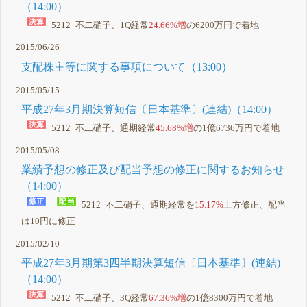
（14:00）
5212 不二硝子、1Q経常
24.66%増
の6200万円で着地
2015/06/26
支配株主等に関する事項について（13:00）
2015/05/15
平成27年3月期決算短信〔日本基準〕(連結)（14:00）
5212 不二硝子、通期経常
45.68%増
の1億6736万円で着地
2015/05/08
業績予想の修正及び配当予想の修正に関するお知らせ
（14:00）
5212 不二硝子、通期経常を
15.17%
上方修正、配当
は10円に修正
2015/02/10
平成27年3月期第3四半期決算短信〔日本基準〕(連結)
（14:00）
5212 不二硝子、3Q経常
67.36%増
の1億8300万円で着地