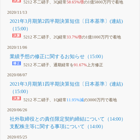
5212 不二硝子、3Q経常
58.65%増
の1億5800万円で着地
2020/11/13
2021年3月期第2四半期決算短信〔日本基準〕(連結)
（15:00）
5212 不二硝子、2Q経常
33.7%増
の1億1000万円で着地
2020/11/06
業績予想の修正に関するお知らせ（15:00）
5212 不二硝子、通期経常を
91.67%
上方修正
2020/08/07
2021年3月期第1四半期決算短信〔日本基準〕(連結)
（15:00）
5212 不二硝子、1Q経常
11.95%減
の3000万円で着地
2020/06/26
社外取締役との責任限定契約締結について（14:00）
支配株主等に関する事項について（14:00）
2020/05/25