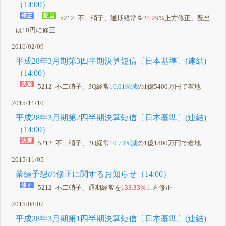
（14:00）
5212 不二硝子、通期経常を
24.29%
上方修正、配当
は10円に修正
2016/02/09
平成28年3月期第3四半期決算短信〔日本基準〕(連結)
（14:00）
5212 不二硝子、3Q経常
16.01%減
の1億5400万円で着地
2015/11/10
平成28年3月期第2四半期決算短信〔日本基準〕(連結)
（14:00）
5212 不二硝子、2Q経常
10.73%減
の1億1800万円で着地
2015/11/05
業績予想の修正に関するお知らせ（14:00）
5212 不二硝子、通期経常を
133.33%
上方修正
2015/08/07
平成28年3月期第1四半期決算短信〔日本基準〕(連結)