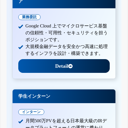
ア
業務委託
Google Cloud 上でマイクロサービス基盤
の信頼性・可用性・セキュリティを担う
ポジションです。
大規模金融データを安全かつ高速に処理
するインフラを設計・構築できます。
Detail
学生インターン
インターン
月間500万PVを超える日本最大級のIRデ
ータプラットフォームの運営に携わり、