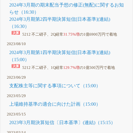
2024年3月期の期末配当予想の修正(無配)に関するお知
らせ（16:30）
2024年3月期第2四半期決算短信[日本基準](連結)
（16:30）
5212 不二硝子、2Q経常
31.75%増
の1億6900万円で着地
2023/08/10
2024年3月期第1四半期決算短信[日本基準](連結)
（15:00）
5212 不二硝子、1Q経常
129.7%増
の1億500万円で着地
2023/06/29
支配株主等に関する事項について（15:00）
2023/05/29
上場維持基準の適合に向けた計画（15:00）
2023/05/15
2023年3月期決算短信〔日本基準〕(連結)（15:15）
2023/02/14