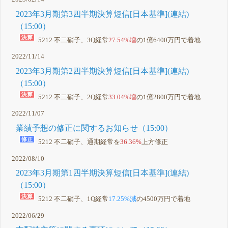
2023年3月期第3四半期決算短信[日本基準](連結)
（15:00）
5212 不二硝子、3Q経常
27.54%増
の1億6400万円で着地
2022/11/14
2023年3月期第2四半期決算短信[日本基準](連結)
（15:00）
5212 不二硝子、2Q経常
33.04%増
の1億2800万円で着地
2022/11/07
業績予想の修正に関するお知らせ（15:00）
5212 不二硝子、通期経常を
36.36%
上方修正
2022/08/10
2023年3月期第1四半期決算短信[日本基準](連結)
（15:00）
5212 不二硝子、1Q経常
17.25%減
の4500万円で着地
2022/06/29