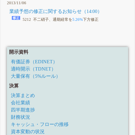
2013/11/06
業績予想の修正に関するお知らせ（14:00）
5212 不二硝子、通期経常を
5.26%
下方修正
開示資料
有価証券（EDINET）
適時開示（TDNET）
大量保有（5%ルール）
決算
決算まとめ
会社業績
四半期進捗
財務状況
キャッシュ・フローの推移
資本変動の状況