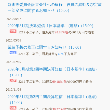
監査等委員会設置会社への移行、役員の異動及び定款
一部変更に関するお知らせ（15:00）
2020/05/15
2020年3月期決算短信〔日本基準〕(連結)（15:00）
5212 不二硝子、通期経常
28.88%増
の6613万円で着地
2020/05/08
業績予想の修正に関するお知らせ（15:00）
5212 不二硝子、通期経常を
40%
下方修正
2020/02/07
2020年3月期第3四半期決算短信〔日本基準〕(連結)
（15:00）
5212 不二硝子、3Q経常
69.18%増
の9900万円で着地
2019/11/08
2020年3月期第2四半期決算短信〔日本基準〕(連結)
（15:00）
5212 不二硝子、2Q経常
39.27%増
の8200万円で着地