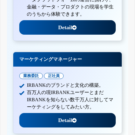
金融・データ・プロダクトの現場を学生
のうちから体験できます。
Detail
マーケティングマネージャー
業務委託
正社員
IRBANKのブランドと文化の構築。
百万人の現IRBANKユーザーとまだ
IRBANKを知らない数千万人に対してマ
ーケティングをしてみたい方。
Detail