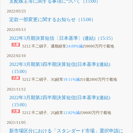
支配株主等に関する事項について（15:00）
2022/05/23
定款一部変更に関するお知らせ（15:00）
2022/05/13
2022年3月期決算短信〔日本基準〕(連結)（15:15）
5212 不二硝子、通期経常
24.09%減
の9690万円で着地
2022/02/10
2022年3月期第3四半期決算短信[日本基準](連結)
（15:00）
5212 不二硝子、3Q経常
19.11%減
の1億2800万円で着地
2021/11/12
2022年3月期第2四半期決算短信[日本基準](連結)
（15:00）
5212 不二硝子、2Q経常
12.82%減
の9600万円で着地
2021/11/05
新市場区分における「スタンダード市場」選択申請に