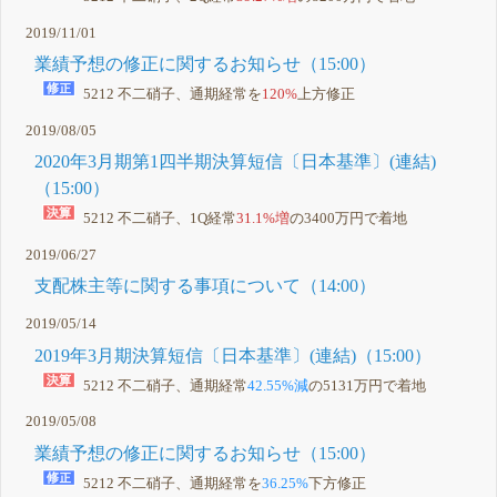
2019/11/01
業績予想の修正に関するお知らせ（15:00）
5212 不二硝子、通期経常を
120%
上方修正
2019/08/05
2020年3月期第1四半期決算短信〔日本基準〕(連結)
（15:00）
5212 不二硝子、1Q経常
31.1%増
の3400万円で着地
2019/06/27
支配株主等に関する事項について（14:00）
2019/05/14
2019年3月期決算短信〔日本基準〕(連結)（15:00）
5212 不二硝子、通期経常
42.55%減
の5131万円で着地
2019/05/08
業績予想の修正に関するお知らせ（15:00）
5212 不二硝子、通期経常を
36.25%
下方修正