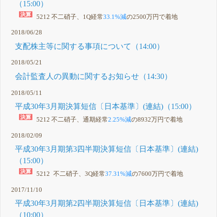
（15:00）
5212 不二硝子、1Q経常
33.1%減
の2500万円で着地
2018/06/28
支配株主等に関する事項について（14:00）
2018/05/21
会計監査人の異動に関するお知らせ（14:30）
2018/05/11
平成30年3月期決算短信〔日本基準〕(連結)（15:00）
5212 不二硝子、通期経常
2.25%減
の8932万円で着地
2018/02/09
平成30年3月期第3四半期決算短信〔日本基準〕(連結)
（15:00）
5212 不二硝子、3Q経常
37.31%減
の7600万円で着地
2017/11/10
平成30年3月期第2四半期決算短信〔日本基準〕(連結)
（10:00）