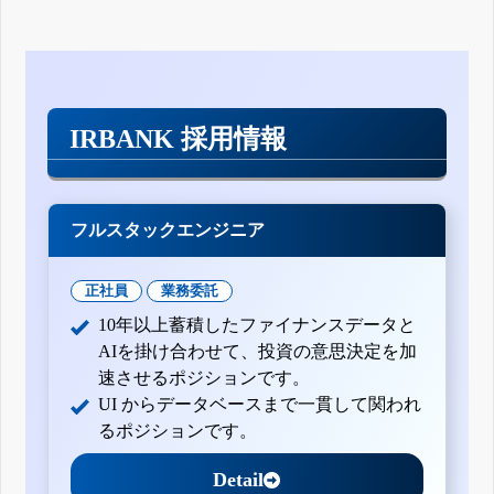
IRBANK 採用情報
フルスタックエンジニア
正社員
業務委託
10年以上蓄積したファイナンスデータと
AIを掛け合わせて、投資の意思決定を加
速させるポジションです。
UI からデータベースまで一貫して関われ
るポジションです。
Detail