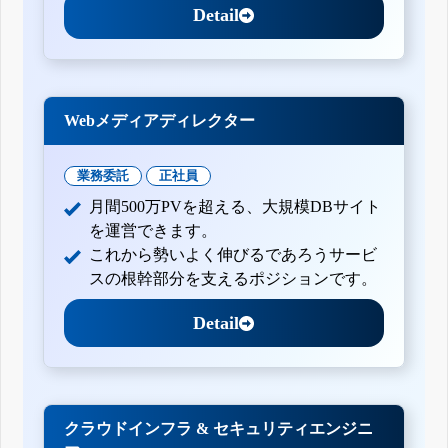
Detail
Webメディアディレクター
業務委託
正社員
月間500万PVを超える、大規模DBサイト
を運営できます。
これから勢いよく伸びるであろうサービ
スの根幹部分を支えるポジションです。
Detail
クラウドインフラ & セキュリティエンジニ