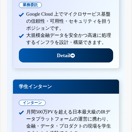
業務委託
Google Cloud 上でマイクロサービス基盤
の信頼性・可用性・セキュリティを担う
ポジションです。
大規模金融データを安全かつ高速に処理
するインフラを設計・構築できます。
Detail
学生インターン
インターン
月間500万PVを超える日本最大級のIRデ
ータプラットフォームの運営に携わり、
金融・データ・プロダクトの現場を学生