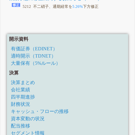
5212 不二硝子、通期経常を
5.26%
下方修正
開示資料
有価証券（EDINET）
適時開示（TDNET）
大量保有（5%ルール）
決算
決算まとめ
会社業績
四半期進捗
財務状況
キャッシュ・フローの推移
資本変動の状況
配当推移
セグメント情報