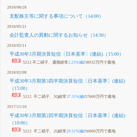
2018/06/28
支配株主等に関する事項について（14:00）
2018/05/21
会計監査人の異動に関するお知らせ（14:30）
2018/05/11
平成30年3月期決算短信〔日本基準〕(連結)（15:00）
5212 不二硝子、通期経常
2.25%減
の8932万円で着地
2018/02/09
平成30年3月期第3四半期決算短信〔日本基準〕(連結)
（15:00）
5212 不二硝子、3Q経常
37.31%減
の7600万円で着地
2017/11/10
平成30年3月期第2四半期決算短信〔日本基準〕(連結)
（10:00）
5212 不二硝子、2Q経常
29.51%減
の6800万円で着地