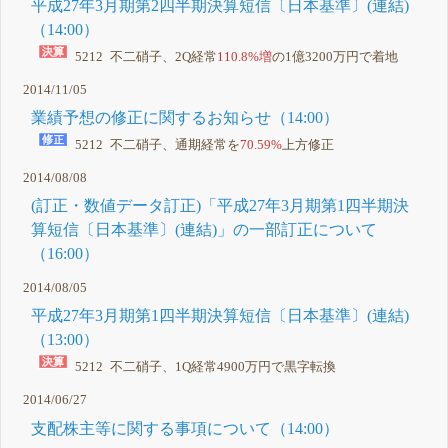
平成27年3月期第2四半期決算短信〔日本基準〕(連結)
（14:00）
5212 不二硝子、2Q経常
110.8%増
の1億3200万円で着地
2014/11/05
業績予想の修正に関するお知らせ（14:00）
5212 不二硝子、通期経常を
70.59%
上方修正
2014/08/08
(訂正・数値データ訂正)「平成27年3月期第1四半期決
算短信〔日本基準〕(連結)」の一部訂正について
（16:00）
2014/08/05
平成27年3月期第1四半期決算短信〔日本基準〕(連結)
（13:00）
5212 不二硝子、1Q経常4900万円で
黒字転換
2014/06/27
支配株主等に関する事項について（14:00）