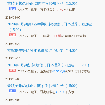
業績予想の修正に関するお知らせ（15:00）
5212 不二硝子、通期経常を
120%
上方修正
2019/08/05
2020年3月期第1四半期決算短信〔日本基準〕(連結)
（15:00）
5212 不二硝子、1Q経常
31.1%増
の3400万円で着地
2019/06/27
支配株主等に関する事項について（14:00）
2019/05/14
2019年3月期決算短信〔日本基準〕(連結)（15:00）
5212 不二硝子、通期経常
42.55%減
の5131万円で着地
2019/05/08
業績予想の修正に関するお知らせ（15:00）
5212 不二硝子、通期経常を
36.25%
下方修正
2019/02/08