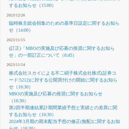
するお知らせ（15:00）
2023/12/26
臨時株主総会招集のための基準日設定に関するお知ら
せ（14:00）
2023/11/15
(訂正)「MBOの実施及び応募の推奨に関するお知ら
せ」の一部訂正について（8:45）
2023/11/14
株式会社スカイによる不二硝子株式会社株式(証券コ
ード:5212)に対する公開買付けの開始に関するお知ら
せ（16:30）
MBOの実施及び応募の推奨に関するお知らせ
（16:30）
第2四半期連結累計期間業績予想と実績との差異に関
するお知らせ（16:30）
2024年3月期の期末配当予想の修正(無配)に関するお知
らせ（16:30）