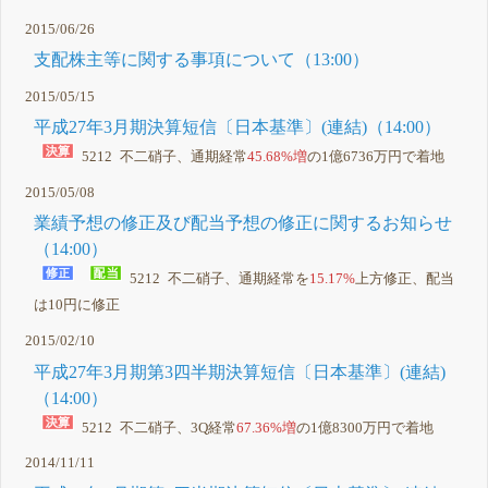
2015/06/26
支配株主等に関する事項について（13:00）
2015/05/15
平成27年3月期決算短信〔日本基準〕(連結)（14:00）
5212 不二硝子、通期経常
45.68%増
の1億6736万円で着地
2015/05/08
業績予想の修正及び配当予想の修正に関するお知らせ
（14:00）
5212 不二硝子、通期経常を
15.17%
上方修正、配当
は10円に修正
2015/02/10
平成27年3月期第3四半期決算短信〔日本基準〕(連結)
（14:00）
5212 不二硝子、3Q経常
67.36%増
の1億8300万円で着地
2014/11/11