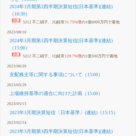
2024年3月期第2四半期決算短信[日本基準](連結)
（16:30）
5212 不二硝子、2Q経常
31.75%増
の1億6900万円で着地
2023/08/10
2024年3月期第1四半期決算短信[日本基準](連結)
（15:00）
5212 不二硝子、1Q経常
129.7%増
の1億500万円で着地
2023/06/29
支配株主等に関する事項について（15:00）
2023/05/29
上場維持基準の適合に向けた計画（15:00）
2023/05/15
2023年3月期決算短信〔日本基準〕(連結)（15:15）
2023/02/14
2023年3月期第3四半期決算短信[日本基準](連結)