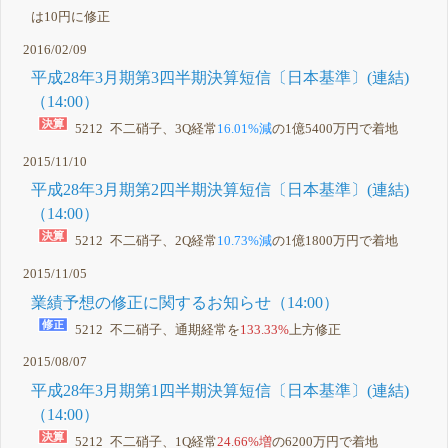
は10円に修正
2016/02/09
平成28年3月期第3四半期決算短信〔日本基準〕(連結)
（14:00）
5212 不二硝子、3Q経常
16.01%減
の1億5400万円で着地
2015/11/10
平成28年3月期第2四半期決算短信〔日本基準〕(連結)
（14:00）
5212 不二硝子、2Q経常
10.73%減
の1億1800万円で着地
2015/11/05
業績予想の修正に関するお知らせ（14:00）
5212 不二硝子、通期経常を
133.33%
上方修正
2015/08/07
平成28年3月期第1四半期決算短信〔日本基準〕(連結)
（14:00）
5212 不二硝子、1Q経常
24.66%増
の6200万円で着地