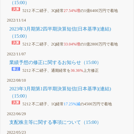
（15:00）
5212 不二硝子、3Q経常
27.54%増
の1億6400万円で着地
2022/11/14
2023年3月期第2四半期決算短信[日本基準](連結)
（15:00）
5212 不二硝子、2Q経常
33.04%増
の1億2800万円で着地
2022/11/07
業績予想の修正に関するお知らせ（15:00）
5212 不二硝子、通期経常を
36.36%
上方修正
2022/08/10
2023年3月期第1四半期決算短信[日本基準](連結)
（15:00）
5212 不二硝子、1Q経常
17.25%減
の4500万円で着地
2022/06/29
支配株主等に関する事項について（15:00）
2022/05/23