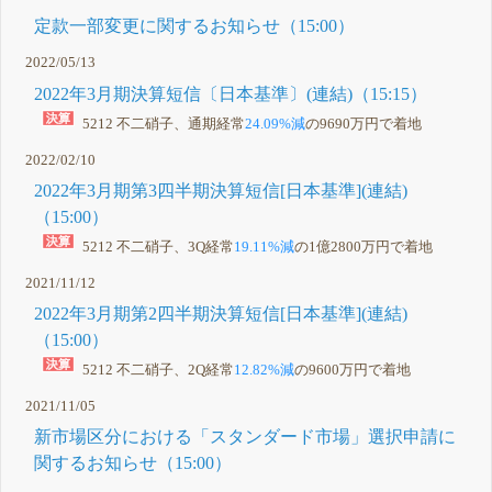
定款一部変更に関するお知らせ（15:00）
2022/05/13
2022年3月期決算短信〔日本基準〕(連結)（15:15）
5212 不二硝子、通期経常
24.09%減
の9690万円で着地
2022/02/10
2022年3月期第3四半期決算短信[日本基準](連結)
（15:00）
5212 不二硝子、3Q経常
19.11%減
の1億2800万円で着地
2021/11/12
2022年3月期第2四半期決算短信[日本基準](連結)
（15:00）
5212 不二硝子、2Q経常
12.82%減
の9600万円で着地
2021/11/05
新市場区分における「スタンダード市場」選択申請に
関するお知らせ（15:00）