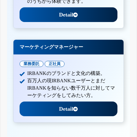
のうちから体験できます。
Detail
マーケティングマネージャー
業務委託
正社員
IRBANKのブランドと文化の構築。
百万人の現IRBANKユーザーとまだ
IRBANKを知らない数千万人に対してマ
ーケティングをしてみたい方。
Detail