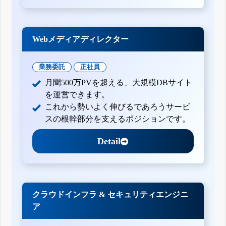
Webメディアディレクター
業務委託
正社員
月間500万PVを超える、大規模DBサイト
を運営できます。
これから勢いよく伸びるであろうサービ
スの根幹部分を支えるポジションです。
Detail
クラウドインフラ & セキュリティエンジニ
ア