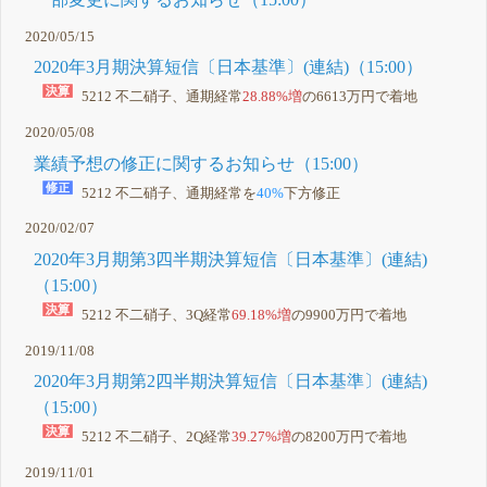
2020/05/15
2020年3月期決算短信〔日本基準〕(連結)（15:00）
5212 不二硝子、通期経常
28.88%増
の6613万円で着地
2020/05/08
業績予想の修正に関するお知らせ（15:00）
5212 不二硝子、通期経常を
40%
下方修正
2020/02/07
2020年3月期第3四半期決算短信〔日本基準〕(連結)
（15:00）
5212 不二硝子、3Q経常
69.18%増
の9900万円で着地
2019/11/08
2020年3月期第2四半期決算短信〔日本基準〕(連結)
（15:00）
5212 不二硝子、2Q経常
39.27%増
の8200万円で着地
2019/11/01