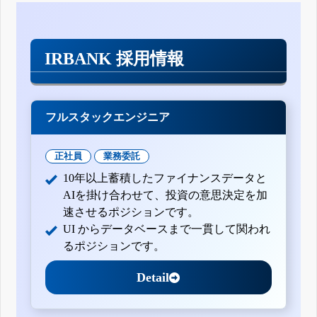
IRBANK 採用情報
フルスタックエンジニア
正社員
業務委託
10年以上蓄積したファイナンスデータと
AIを掛け合わせて、投資の意思決定を加
速させるポジションです。
UI からデータベースまで一貫して関われ
るポジションです。
Detail