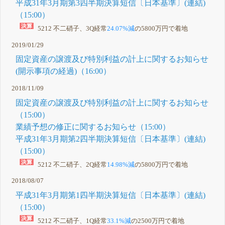
平成31年3月期第3四半期決算短信〔日本基準〕(連結)
（15:00）
5212 不二硝子、3Q経常
24.07%減
の5800万円で着地
2019/01/29
固定資産の譲渡及び特別利益の計上に関するお知らせ
(開示事項の経過)（16:00）
2018/11/09
固定資産の譲渡及び特別利益の計上に関するお知らせ
（15:00）
業績予想の修正に関するお知らせ（15:00）
平成31年3月期第2四半期決算短信〔日本基準〕(連結)
（15:00）
5212 不二硝子、2Q経常
14.98%減
の5800万円で着地
2018/08/07
平成31年3月期第1四半期決算短信〔日本基準〕(連結)
（15:00）
5212 不二硝子、1Q経常
33.1%減
の2500万円で着地