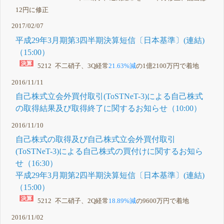
12円に修正
2017/02/07
平成29年3月期第3四半期決算短信〔日本基準〕(連結)
（15:00）
5212 不二硝子、3Q経常
21.63%減
の1億2100万円で着地
2016/11/11
自己株式立会外買付取引(ToSTNeT-3)による自己株式
の取得結果及び取得終了に関するお知らせ（10:00）
2016/11/10
自己株式の取得及び自己株式立会外買付取引
(ToSTNeT-3)による自己株式の買付けに関するお知ら
せ（16:30）
平成29年3月期第2四半期決算短信〔日本基準〕(連結)
（15:00）
5212 不二硝子、2Q経常
18.89%減
の9600万円で着地
2016/11/02