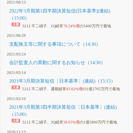
2021/08/13
2022年3月期第1四半期決算短信[日本基準](連結)
（15:00）
5212 不二硝子、1Q経常
76.24%増
の5400万円で着地
2021/06/29
支配株主等に関する事項について（14:30）
2021/05/24
会計監査人の異動に関するお知らせ（14:30）
2021/05/14
2021年3月期決算短信〔日本基準〕(連結)（15:15）
5212 不二硝子、通期経常
93.02%増
の1億2765万円で着地
2021/02/10
2021年3月期第3四半期決算短信〔日本基準〕(連結)
（15:00）
5212 不二硝子、3Q経常
58.65%増
の1億5800万円で着地
2020/11/13