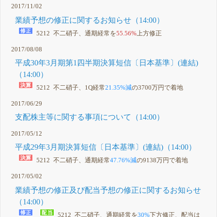
2017/11/02
業績予想の修正に関するお知らせ（14:00）
5212 不二硝子、通期経常を
55.56%
上方修正
2017/08/08
平成30年3月期第1四半期決算短信〔日本基準〕(連結)
（14:00）
5212 不二硝子、1Q経常
21.35%減
の3700万円で着地
2017/06/29
支配株主等に関する事項について（14:00）
2017/05/12
平成29年3月期決算短信〔日本基準〕(連結)（14:00）
5212 不二硝子、通期経常
47.76%減
の9138万円で着地
2017/05/02
業績予想の修正及び配当予想の修正に関するお知らせ
（14:00）
5212 不二硝子、通期経常を
30%
下方修正、配当は