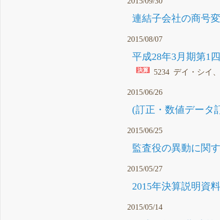
2015/09/30
連結子会社の商号変更
2015/08/07
平成28年3月期第1
5234 デイ・シイ
2015/06/26
(訂正・数値データ訂
2015/06/25
監査役の異動に関する
2015/05/27
2015年決算説明資料（
2015/05/14