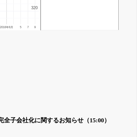
320
320
2016年6月
5
7
9
子会社化に関するお知らせ（15:00）