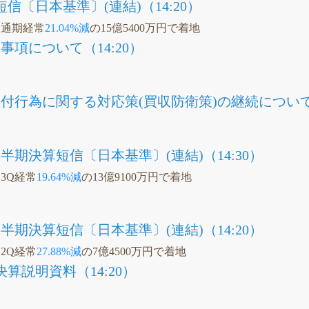
信〔日本基準〕(連結)（14:20）
、通期経常
21.04%減
の15億5400万円で着地
項について（14:20）
付行為に関する対応策(買収防衛策)の継続について（
四半期決算短信〔日本基準〕(連結)（14:30）
、3Q経常
19.64%減
の13億9100万円で着地
四半期決算短信〔日本基準〕(連結)（14:20）
、2Q経常
27.88%減
の7億4500万円で着地
決算説明資料（14:20）