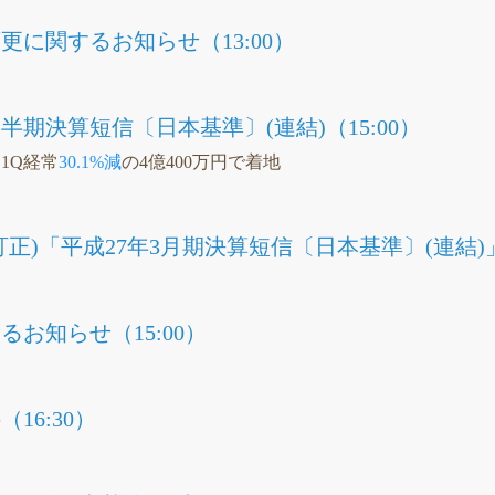
に関するお知らせ（13:00）
四半期決算短信〔日本基準〕(連結)（15:00）
、1Q経常
30.1%減
の4億400万円で着地
正)「平成27年3月期決算短信〔日本基準〕(連結)
お知らせ（15:00）
16:30）