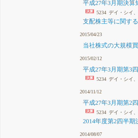
平成27年3月期決算短
5234 デイ・シイ
支配株主等に関する事
2015/04/23
当社株式の大規模買
2015/02/12
平成27年3月期第3
5234 デイ・シイ
2014/11/12
平成27年3月期第2
5234 デイ・シイ
2014年度第2四半期
2014/08/07