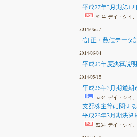
平成27年3月期第1
5234 デイ・シイ
2014/06/27
(訂正・数値データ訂
2014/06/04
平成25年度決算説明資
2014/05/15
平成26年3月期通期
5234 デイ・シ
支配株主等に関する事
平成26年3月期決算短
5234 デイ・シイ