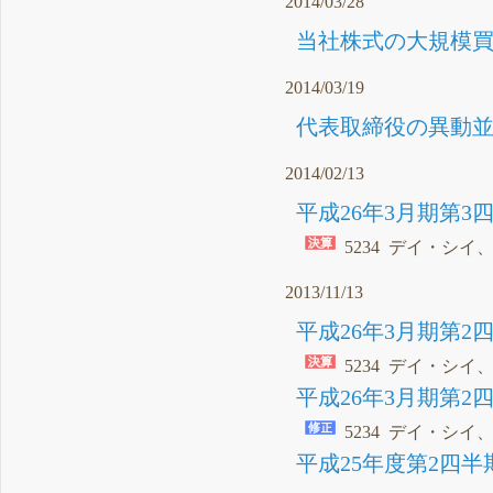
2014/03/28
当社株式の大規模買
2014/03/19
代表取締役の異動並
2014/02/13
平成26年3月期第3
5234 デイ・シイ
2013/11/13
平成26年3月期第2
5234 デイ・シイ
平成26年3月期第2
5234 デイ・シイ
平成25年度第2四半