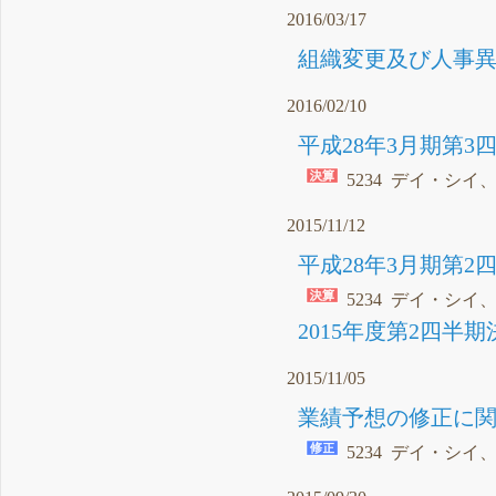
2016/03/17
組織変更及び人事異動
2016/02/10
平成28年3月期第3
5234 デイ・シイ
2015/11/12
平成28年3月期第2
5234 デイ・シイ
2015年度第2四半期
2015/11/05
業績予想の修正に関す
5234 デイ・シ