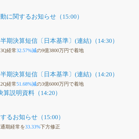
に関するお知らせ（15:00）
四半期決算短信〔日本基準〕(連結)（14:30）
、3Q経常
32.57%減
の9億3800万円で着地
四半期決算短信〔日本基準〕(連結)（14:20）
、2Q経常
51.68%減
の3億6000万円で着地
決算説明資料（14:20）
るお知らせ（15:00）
イ、通期経常を
33.33%
下方修正