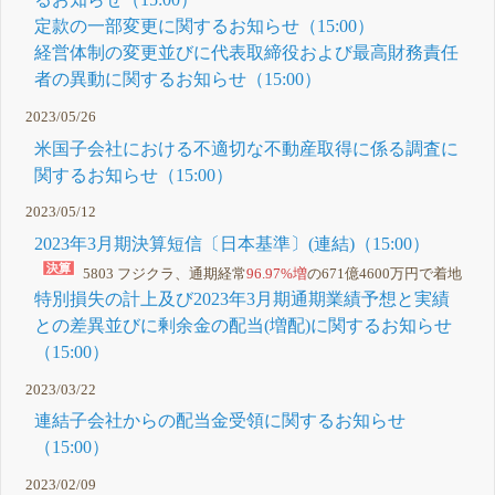
定款の一部変更に関するお知らせ（15:00）
経営体制の変更並びに代表取締役および最高財務責任
者の異動に関するお知らせ（15:00）
2023/05/26
米国子会社における不適切な不動産取得に係る調査に
関するお知らせ（15:00）
2023/05/12
2023年3月期決算短信〔日本基準〕(連結)（15:00）
5803 フジクラ、通期経常
96.97%増
の671億4600万円で着地
特別損失の計上及び2023年3月期通期業績予想と実績
との差異並びに剰余金の配当(増配)に関するお知らせ
（15:00）
2023/03/22
連結子会社からの配当金受領に関するお知らせ
（15:00）
2023/02/09