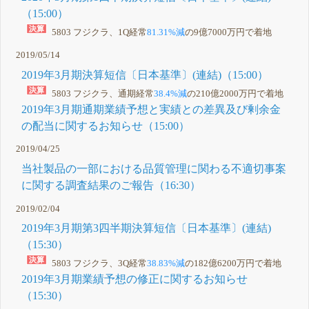
（15:00）
5803 フジクラ、1Q経常
81.31%減
の9億7000万円で着地
2019/05/14
2019年3月期決算短信〔日本基準〕(連結)（15:00）
5803 フジクラ、通期経常
38.4%減
の210億2000万円で着地
2019年3月期通期業績予想と実績との差異及び剰余金
の配当に関するお知らせ（15:00）
2019/04/25
当社製品の一部における品質管理に関わる不適切事案
に関する調査結果のご報告（16:30）
2019/02/04
2019年3月期第3四半期決算短信〔日本基準〕(連結)
（15:30）
5803 フジクラ、3Q経常
38.83%減
の182億6200万円で着地
2019年3月期業績予想の修正に関するお知らせ
（15:30）