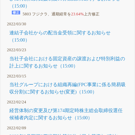
（15:00）
5803 フジクラ、通期経常を
23.64%
上方修正
2022/03/30
連結子会社からの配当金受領に関するお知らせ
（15:00）
2022/03/23
当社子会社における固定資産の譲渡および特別利益の
計上に関するお知らせ（15:00）
2022/03/15
当社グループにおける組織再編(FPC事業に係る簡易吸
収分割)に関するお知らせ(変更)（15:00）
2022/02/24
経営体制の変更及び第174期定時株主総会取締役選任
候補者内定に関するお知らせ（15:00）
2022/02/09