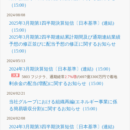
（15:00）
2024/08/08
2025年3月期第1四半期決算短信〔日本基準〕(連結)
（15:00）
2025年3月期第2四半期連結累計期間及び通期連結業績
予想の修正並びに配当予想の修正に関するお知らせ
（15:00）
2024/05/13
2024年3月期決算短信〔日本基準〕(連結)（15:00）
5803 フジクラ、通期経常
2.7%増
の697億3300万円で着地
剰余金の配当(増配)に関するお知らせ（15:00）
2024/02/21
当社グループにおける組織再編(エネルギー事業に係
る簡易吸収分割)に関するお知らせ（15:00）
2024/02/08
2024年3月期第3四半期決算短信〔日本基準〕(連結)