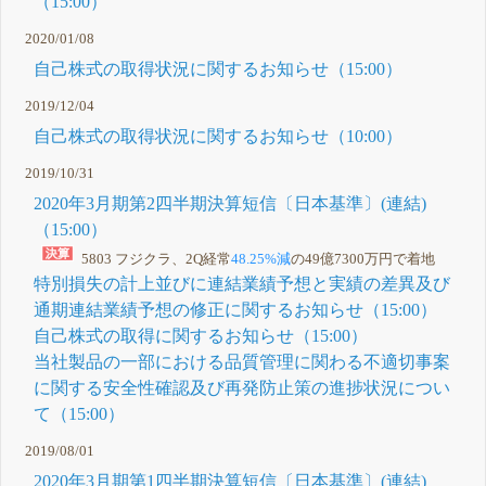
（15:00）
2020/01/08
自己株式の取得状況に関するお知らせ（15:00）
2019/12/04
自己株式の取得状況に関するお知らせ（10:00）
2019/10/31
2020年3月期第2四半期決算短信〔日本基準〕(連結)
（15:00）
5803 フジクラ、2Q経常
48.25%減
の49億7300万円で着地
特別損失の計上並びに連結業績予想と実績の差異及び
通期連結業績予想の修正に関するお知らせ（15:00）
自己株式の取得に関するお知らせ（15:00）
当社製品の一部における品質管理に関わる不適切事案
に関する安全性確認及び再発防止策の進捗状況につい
て（15:00）
2019/08/01
2020年3月期第1四半期決算短信〔日本基準〕(連結)