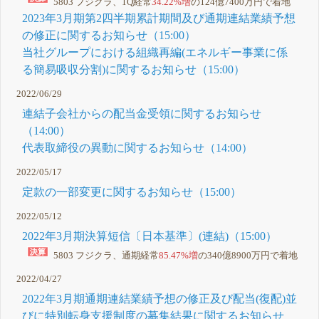
5803 フジクラ、1Q経常
34.22%増
の124億7400万円で着地
2023年3月期第2四半期累計期間及び通期連結業績予想
の修正に関するお知らせ（15:00）
当社グループにおける組織再編(エネルギー事業に係
る簡易吸収分割)に関するお知らせ（15:00）
2022/06/29
連結子会社からの配当金受領に関するお知らせ
（14:00）
代表取締役の異動に関するお知らせ（14:00）
2022/05/17
定款の一部変更に関するお知らせ（15:00）
2022/05/12
2022年3月期決算短信〔日本基準〕(連結)（15:00）
5803 フジクラ、通期経常
85.47%増
の340億8900万円で着地
2022/04/27
2022年3月期通期連結業績予想の修正及び配当(復配)並
びに特別転身支援制度の募集結果に関するお知らせ