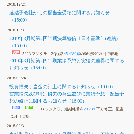
2018/12/21
連結子会社からの配当金受領に関するお知らせ
（15:00）
2018/10/31
2019年3月期第2四半期決算短信〔日本基準〕(連結)
（15:00）
5803 フジクラ、2Q経常
45.43%減
の96億900万円で着地
2019年3月期第2四半期業績予想と実績の差異に関する
お知らせ（15:00）
2018/09/26
投資損失引当金の計上に関するお知らせ（16:00）
営業損失及び特別損失の発生並びに業績予想、配当予
想の修正に関するお知らせ（16:00）
5803 フジクラ、通期経常を
29.73%
下方修正、配当
は14円に修正
2018/08/31