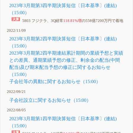
2023年3月期第3四半期決算短信〔日本基準〕(連結)
（15:00）
5803 フジクラ、3Q経常
118.81%増
の558億7200万円で着地
2022/11/09
2023年3月期第2四半期決算短信〔日本基準〕(連結)
（15:00）
2023年3月期第2四半期連結累計期間の業績予想と実績
との差異、通期業績予想の修正、剰余金の配当(中間
配当)及び期末配当予想の修正に関するお知らせ
（15:00）
子会社等の異動に関するお知らせ（15:00）
2022/09/21
子会社設立に関するお知らせ（15:00）
2022/08/05
2023年3月期第1四半期決算短信〔日本基準〕(連結)
（15:00）