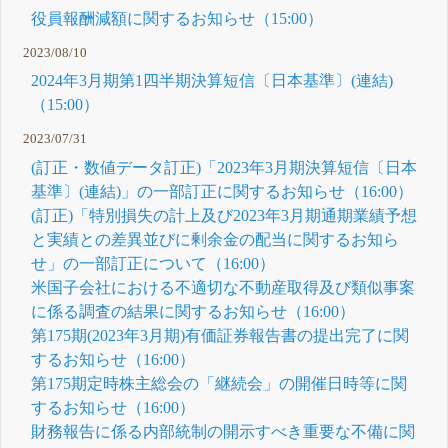
役員報酬減額に関するお知らせ（15:00）
2023/08/10
2024年3月期第1四半期決算短信〔日本基準〕(連結)
（15:00）
2023/07/31
(訂正・数値データ訂正)「2023年3月期決算短信〔日本
基準〕(連結)」の一部訂正に関するお知らせ（16:00）
(訂正)「特別損失の計上及び2023年3月期通期業績予想
と実績との差異並びに剰余金の配当に関するお知ら
せ」の一部訂正について（16:00）
米国子会社における不適切な不動産取得及び類似事案
に係る調査の結果に関するお知らせ（16:00）
第175期(2023年3月期)有価証券報告書の提出完了に関
するお知らせ（16:00）
第175期定時株主総会の「継続会」の開催日時等に関
するお知らせ（16:00）
財務報告に係る内部統制の開示すべき重要な不備に関