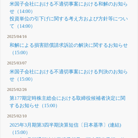
米国子会社における不適切事案における和解のお知ら
せ（14:00）
投資単位の引下げに関する考え方および方針等につい
て（14:00）
2025/04/16
和解による損害賠償請求訴訟の解決に関するお知らせ
（15:00）
2025/03/07
米国子会社における不適切事案における判決のお知ら
せ（15:00）
2025/02/26
第177期定時株主総会における取締役候補者決定に関
するお知らせ（15:00）
2025/02/10
2025年3月期第3四半期決算短信〔日本基準〕(連結)
（15:00）