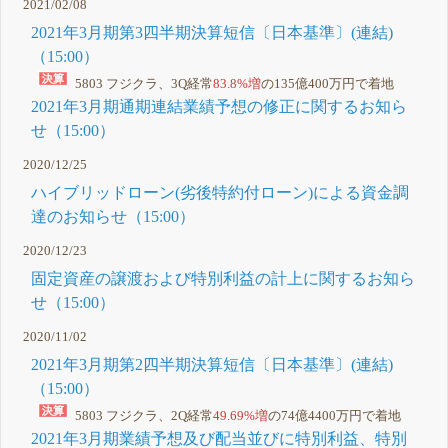
2021/02/08
2021年3月期第3四半期決算短信〔日本基準〕(連結)
（15:00）
5803 フジクラ、3Q経常
83.8%増
の135億400万円で着地
2021年3月期通期連結業績予想の修正に関するお知ら
せ（15:00）
2020/12/25
ハイブリッドローン(劣後特約付ローン)による資金調
達のお知らせ（15:00）
2020/12/23
固定資産の譲渡および特別利益の計上に関するお知ら
せ（15:00）
2020/11/02
2021年3月期第2四半期決算短信〔日本基準〕(連結)
（15:00）
5803 フジクラ、2Q経常
49.69%増
の74億4400万円で着地
2021年3月期業績予想及び配当並びに特別利益、特別