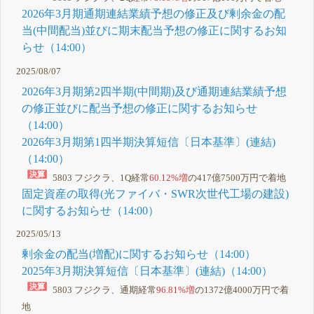
2026年3月期通期連結業績予想の修正及び剰余金の配
当(中間配当)並びに期末配当予想の修正に関するお知
らせ（14:00）
2025/08/07
2026年3月期第2四半期(中間期)及び通期連結業績予想
の修正並びに配当予想の修正に関するお知らせ
（14:00）
2026年3月期第1四半期決算短信〔日本基準〕(連結)
（14:00）
5803 フジクラ、1Q経常
60.12%増
の417億7500万円で着地
固定資産の取得(光ファイバ・SWR次世代工場の建設)
に関するお知らせ（14:00）
2025/05/13
剰余金の配当(増配)に関するお知らせ（14:00）
2025年3月期決算短信〔日本基準〕(連結)（14:00）
5803 フジクラ、通期経常
96.81%増
の1372億4000万円で着
地