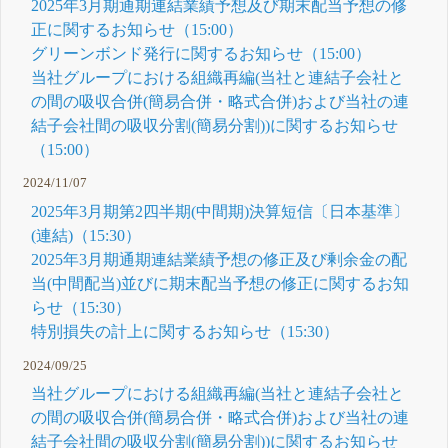
2025年3月期通期連結業績予想及び期末配当予想の修
正に関するお知らせ（15:00）
グリーンボンド発行に関するお知らせ（15:00）
当社グループにおける組織再編(当社と連結子会社と
の間の吸収合併(簡易合併・略式合併)および当社の連
結子会社間の吸収分割(簡易分割))に関するお知らせ
（15:00）
2024/11/07
2025年3月期第2四半期(中間期)決算短信〔日本基準〕
(連結)（15:30）
2025年3月期通期連結業績予想の修正及び剰余金の配
当(中間配当)並びに期末配当予想の修正に関するお知
らせ（15:30）
特別損失の計上に関するお知らせ（15:30）
2024/09/25
当社グループにおける組織再編(当社と連結子会社と
の間の吸収合併(簡易合併・略式合併)および当社の連
結子会社間の吸収分割(簡易分割))に関するお知らせ