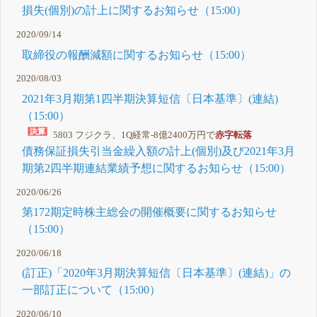
損失(個別)の計上に関するお知らせ（15:00）
2020/09/14
取締役の報酬減額に関するお知らせ（15:00）
2020/08/03
2021年3月期第1四半期決算短信〔日本基準〕(連結)
（15:00）
5803 フジクラ、1Q経常-8億2400万円で
赤字転落
債務保証損失引当金繰入額の計上(個別)及び2021年3月
期第2四半期連結業績予想に関するお知らせ（15:00）
2020/06/26
第172期定時株主総会の開催概要に関するお知らせ
（15:00）
2020/06/18
(訂正)「2020年3月期決算短信〔日本基準〕(連結)」の
一部訂正について（15:00）
2020/06/10