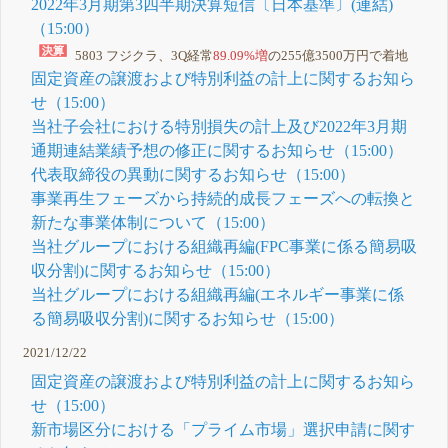
2022年3月期第3四半期決算短信〔日本基準〕(連結)
（15:00）
5803 フジクラ、3Q経常
89.09%増
の255億3500万円で着地
固定資産の譲渡および特別利益の計上に関するお知ら
せ（15:00）
当社子会社における特別損失の計上及び2022年3月期
通期連結業績予想の修正に関するお知らせ（15:00）
代表取締役の異動に関するお知らせ（15:00）
事業再生フェーズから持続的成長フェーズへの転換と
新たな事業体制について（15:00）
当社グループにおける組織再編(FPC事業に係る簡易吸
収分割)に関するお知らせ（15:00）
当社グループにおける組織再編(エネルギー事業に係
る簡易吸収分割)に関するお知らせ（15:00）
2021/12/22
固定資産の譲渡および特別利益の計上に関するお知ら
せ（15:00）
新市場区分における「プライム市場」選択申請に関す