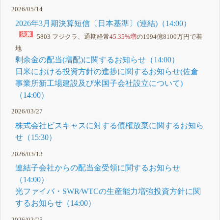
2026/05/14
2026年3月期決算短信〔日本基準〕(連結)（14:00）
5803 フジクラ、通期経常
45.35%増
の1994億8100万円で着
地
剰余金の配当(増配)に関するお知らせ（14:00）
日米における投資方針の進捗に関するお知らせ(佐倉
事業所新工場建設及び米国子会社設立について)
（14:00）
2026/03/27
株式会社ビスキャスに対する債権放棄に関するお知ら
せ（15:30）
2026/03/13
連結子会社からの配当金受領に関するお知らせ
（14:00）
光ファイバ・SWR⁄WTCの生産能力増強投資方針に関
するお知らせ（14:00）
2026/02/25