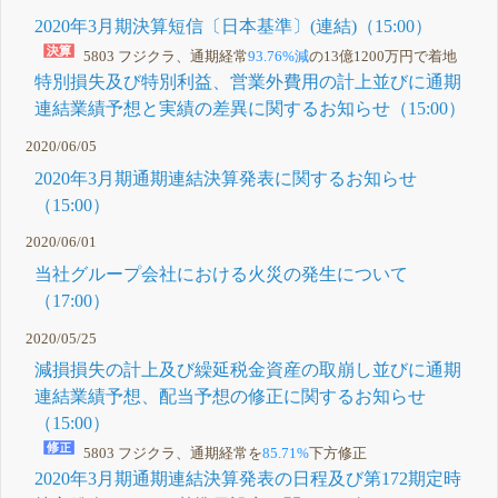
2020年3月期決算短信〔日本基準〕(連結)（15:00）
5803 フジクラ、通期経常
93.76%減
の13億1200万円で着地
特別損失及び特別利益、営業外費用の計上並びに通期
連結業績予想と実績の差異に関するお知らせ（15:00）
2020/06/05
2020年3月期通期連結決算発表に関するお知らせ
（15:00）
2020/06/01
当社グループ会社における火災の発生について
（17:00）
2020/05/25
減損損失の計上及び繰延税金資産の取崩し並びに通期
連結業績予想、配当予想の修正に関するお知らせ
（15:00）
5803 フジクラ、通期経常を
85.71%
下方修正
2020年3月期通期連結決算発表の日程及び第172期定時