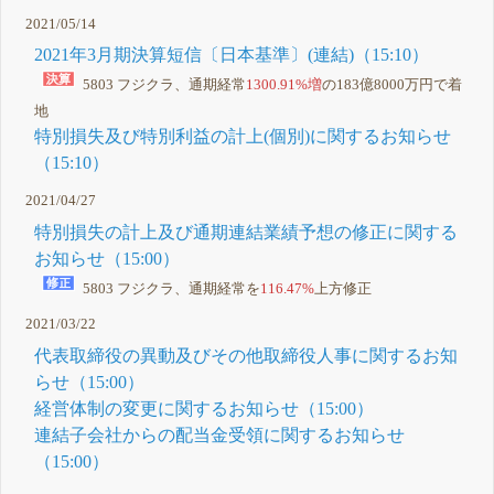
2021/05/14
2021年3月期決算短信〔日本基準〕(連結)（15:10）
5803 フジクラ、通期経常
1300.91%増
の183億8000万円で着
地
特別損失及び特別利益の計上(個別)に関するお知らせ
（15:10）
2021/04/27
特別損失の計上及び通期連結業績予想の修正に関する
お知らせ（15:00）
5803 フジクラ、通期経常を
116.47%
上方修正
2021/03/22
代表取締役の異動及びその他取締役人事に関するお知
らせ（15:00）
経営体制の変更に関するお知らせ（15:00）
連結子会社からの配当金受領に関するお知らせ
（15:00）