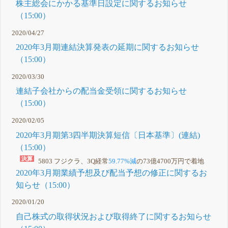
株主総会にかかる基準日設定に関するお知らせ
（15:00）
2020/04/27
2020年3月期連結決算発表の延期に関するお知らせ
（15:00）
2020/03/30
連結子会社からの配当金受領に関するお知らせ
（15:00）
2020/02/05
2020年3月期第3四半期決算短信〔日本基準〕(連結)
（15:00）
5803 フジクラ、3Q経常
59.77%減
の73億4700万円で着地
2020年3月期業績予想及び配当予想の修正に関するお
知らせ（15:00）
2020/01/20
自己株式の取得状況および取得終了に関するお知らせ