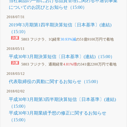
当社製品の一部における品質管理に関わる不適切事案
についてのお詫びとお知らせ（15:00）
2018/07/31
2019年3月期第1四半期決算短信〔日本基準〕(連結)
（15:10）
5803 フジクラ、1Q経常
30.93%減
の51億9100万円で着地
2018/05/11
平成30年3月期決算短信〔日本基準〕(連結)（15:00）
5803 フジクラ、通期経常
4.81%増
の341億2200万円で着地
2018/03/12
代表取締役の異動に関するお知らせ（15:00）
2018/02/02
平成30年3月期第3四半期決算短信〔日本基準〕(連結)
（15:00）
平成30年3月期業績予想の修正に関するお知らせ
（15:00）