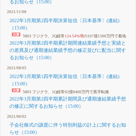
るお知らせ（15:00）
2021/11/08
2022年3月期第2四半期決算短信〔日本基準〕(連結)
（15:00）
5803 フジクラ、2Q経常
124.54%増
の167億1500万円で着地
2022年3月期第2四半期累計期間連結業績予想と実績と
の差異及び通期連結業績予想の修正並びに配当に関す
るお知らせ（15:00）
2021/08/05
2022年3月期第1四半期決算短信〔日本基準〕(連結)
（15:00）
5803 フジクラ、1Q経常92億9400万円で
黒字転換
2022年3月期第2四半期累計期間及び通期連結業績予想
の修正に関するお知らせ（15:00）
2021/06/02
子会社株式の譲渡に伴う特別利益の計上に関するお知
らせ（15:00）