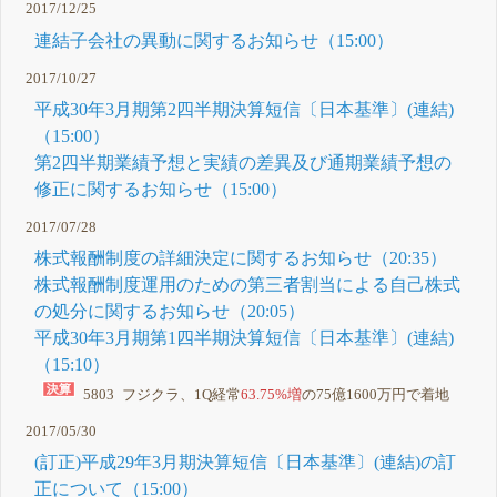
2017/12/25
連結子会社の異動に関するお知らせ（15:00）
2017/10/27
平成30年3月期第2四半期決算短信〔日本基準〕(連結)
（15:00）
第2四半期業績予想と実績の差異及び通期業績予想の
修正に関するお知らせ（15:00）
2017/07/28
株式報酬制度の詳細決定に関するお知らせ（20:35）
株式報酬制度運用のための第三者割当による自己株式
の処分に関するお知らせ（20:05）
平成30年3月期第1四半期決算短信〔日本基準〕(連結)
（15:10）
5803 フジクラ、1Q経常
63.75%増
の75億1600万円で着地
2017/05/30
(訂正)平成29年3月期決算短信〔日本基準〕(連結)の訂
正について（15:00）