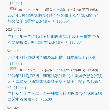
（15:00）
5803 フジクラ、3Q経常
7.77%減
の515億3000万円で着地
2024年3月期通期連結業績予想の修正及び期末配当予
想の修正に関するお知らせ（15:00）
2023/11/22
当社グループにおける組織再編(エネルギー事業に係
る簡易吸収分割)に関するお知らせ（15:00）
2023/11/08
2024年3月期第2四半期決算短信〔日本基準〕(連結)
（15:00）
5803 フジクラ、2Q経常
11.22%減
の342億400万円で着地
2024年3月期第2四半期連結累計期間の業績予想と実績
との差異及び通期連結業績予想の修正に関するお知ら
せ（15:00）
当社及びオプトエナジー株式会社の吸収合併契約締結
に関するお知らせ（15:00）
2023/08/18