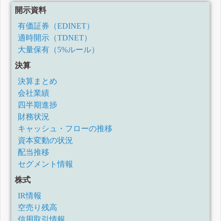
開示資料
有価証券（EDINET）
適時開示（TDNET）
大量保有（5%ルール）
決算
決算まとめ
会社業績
四半期進捗
財務状況
キャッシュ・フローの推移
資本変動の状況
配当推移
セグメント情報
株式
IR情報
空売り残高
信用取引情報