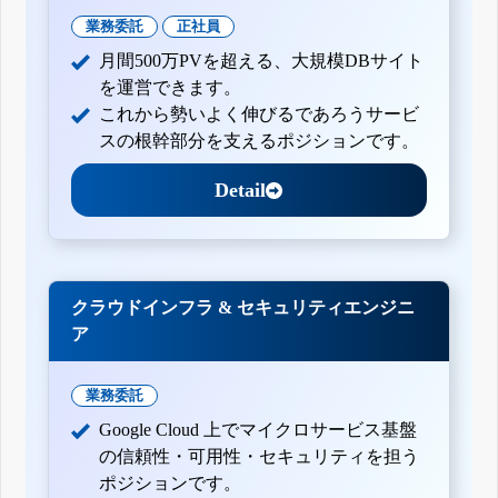
業務委託
正社員
月間500万PVを超える、大規模DBサイト
を運営できます。
これから勢いよく伸びるであろうサービ
スの根幹部分を支えるポジションです。
Detail
クラウドインフラ & セキュリティエンジニ
ア
業務委託
Google Cloud 上でマイクロサービス基盤
の信頼性・可用性・セキュリティを担う
ポジションです。