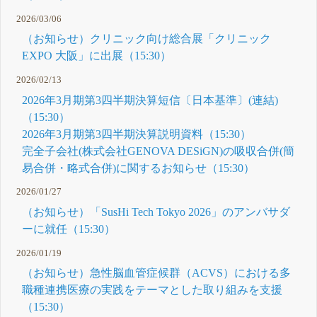
2026/03/06
（お知らせ）クリニック向け総合展「クリニック
EXPO 大阪」に出展（15:30）
2026/02/13
2026年3月期第3四半期決算短信〔日本基準〕(連結)
（15:30）
2026年3月期第3四半期決算説明資料（15:30）
完全子会社(株式会社GENOVA DESiGN)の吸収合併(簡
易合併・略式合併)に関するお知らせ（15:30）
2026/01/27
（お知らせ）「SusHi Tech Tokyo 2026」のアンバサダ
ーに就任（15:30）
2026/01/19
（お知らせ）急性脳血管症候群（ACVS）における多
職種連携医療の実践をテーマとした取り組みを支援
（15:30）