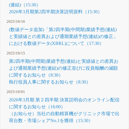
(連結)（15:30）
2026年3月期第2四半期決算説明資料（15:30）
2025/10/16
(数値データ追加)「第2四半期(中間期)業績予想(連結)
と実績値との差異および通期業績予想(連結)の修正」
における数値データ(XBRL)について（17:30）
2025/10/15
第2四半期(中間期)業績予想(連結)と実績値との差異お
よび通期業績予想(連結)の修正並びに役員報酬の減額
に関するお知らせ（8:30）
執行役員人事に関するお知らせ（8:30）
2025/10/01
2026年3月期 第２四半期 決算説明会のオンライン配信
に関するお知らせ（16:00）
（お知らせ）当社の自動精算機がクリニック市場で出
荷台数・市場シェアNo.1を獲得（15:30）