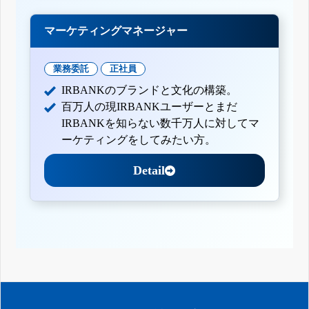
マーケティングマネージャー
業務委託
正社員
IRBANKのブランドと文化の構築。
百万人の現IRBANKユーザーとまだ
IRBANKを知らない数千万人に対してマ
ーケティングをしてみたい方。
Detail