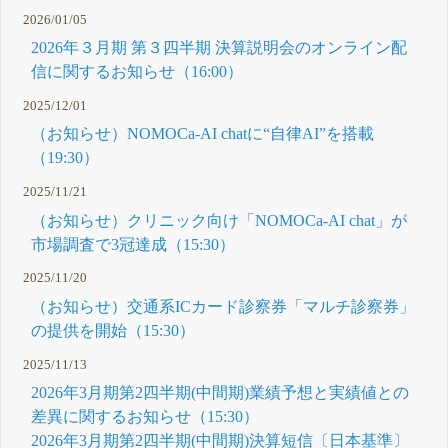
2026/01/05
2026年３月期 第３四半期 決算説明会のオンライン配
信に関するお知らせ（16:00）
2025/12/01
（お知らせ）NOMOCa-AI chatに“自律AI”を搭載
（19:30）
2025/11/21
（お知らせ）クリニック向け「NOMOCa-AI chat」が
市場調査で3冠達成（15:30）
2025/11/20
（お知らせ）交通系ICカード診察券「マルチ診察券」
の提供を開始（15:30）
2025/11/13
2026年3月期第2四半期(中間期)業績予想と実績値との
差異に関するお知らせ（15:30）
2026年3月期第2四半期(中間期)決算短信〔日本基準〕