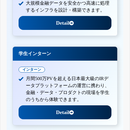
大規模金融データを安全かつ高速に処理
するインフラを設計・構築できます。
Detail
学生インターン
インターン
月間500万PVを超える日本最大級のIRデ
ータプラットフォームの運営に携わり、
金融・データ・プロダクトの現場を学生
のうちから体験できます。
Detail