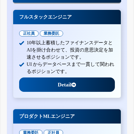
フルスタックエンジニア
正社員
業務委託
10年以上蓄積したファイナンスデータと
AIを掛け合わせて、投資の意思決定を加
速させるポジションです。
UI からデータベースまで一貫して関われ
るポジションです。
Detail
プロダクトMLエンジニア
業務委託
正社員