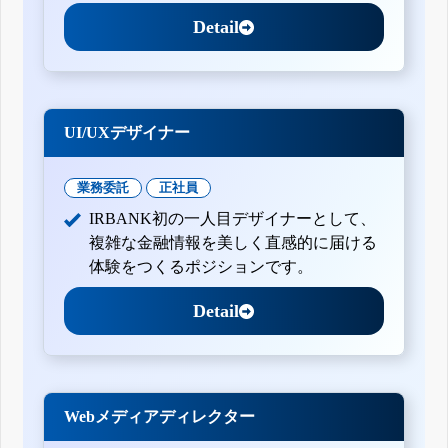
Detail
UI/UXデザイナー
業務委託
正社員
IRBANK初の一人目デザイナーとして、
複雑な金融情報を美しく直感的に届ける
体験をつくるポジションです。
Detail
Webメディアディレクター