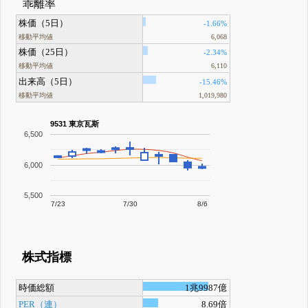
乖離率
株価（5日）
-1.66%
移動平均値
6,068
株価（25日）
-2.34%
移動平均値
6,110
出来高（5日）
-15.46%
移動平均値
1,019,980
9531 東京瓦斯
6,500
6,000
5,500
7/23
7/30
8/6
株式指標
時価総額
1兆9987億
PER（連）
8.69倍