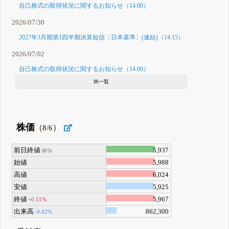
自己株式の取得状況に関するお知らせ（14:00）
2026/07/30
2027年3月期第1四半期決算短信〔日本基準〕(連結)（14:15）
2026/07/02
自己株式の取得状況に関するお知らせ（14:00）
IR一覧
株価
（8/6）
前日終値
5,937
(8/5)
始値
5,988
高値
6,024
安値
5,925
終値
5,967
+0.51%
出来高
862,300
-9.82%