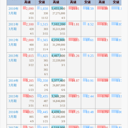
高値
安値
高値
高値
安値
高値
安値
2010年
2,090
1,650
5,455,000
21.01
16.59
1.39
1.1
3月期
418
330
27,275,000
3/31
11/12
4/3
2011年
2,100
1,515
7,102,200
11.81
8.52
1.31
0.95
3月期
420
303
35,511,000
4/1
3/15
3/15
2012年
2,000
1,565
6,259,800
22.5
17.61
1.23
0.97
3月期
400
313
31,299,000
3/22
11/4
11/4
2013年
2,615
1,825
4,467,800
13.26
9.25
1.45
1.01
3月期
523
365
22,339,000
3/22
6/4
3/1
365
6/1
2014年
3,205
2,350
5,377,400
14.87
10.91
1.59
1.17
3月期
641
470
26,887,000
5/23
2/6
6/6
2015年
3,865
2,435
3,369,200
19.75
12.44
1.76
1.11
3月期
773
487
16,846,000
3/31
4/11
3/13
2016年
4,025
2,445
4,439,000
17.25
10.48
1.75
1.06
3月期
805
489
22,195,000
4/9
1/21
3/9
2017年
2,785
1,935
6,518,000
24.2
16.81
1.16
0.81