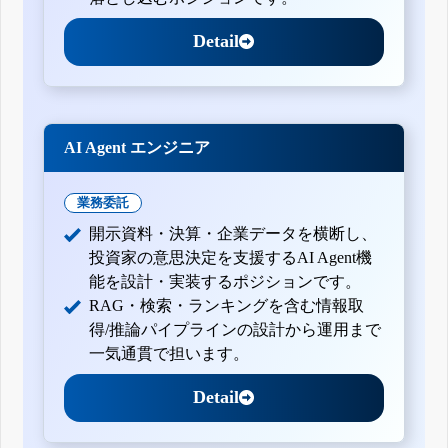
Detail
AI Agent エンジニア
業務委託
開示資料・決算・企業データを横断し、
投資家の意思決定を支援するAI Agent機
能を設計・実装するポジションです。
RAG・検索・ランキングを含む情報取
得/推論パイプラインの設計から運用まで
一気通貫で担います。
Detail