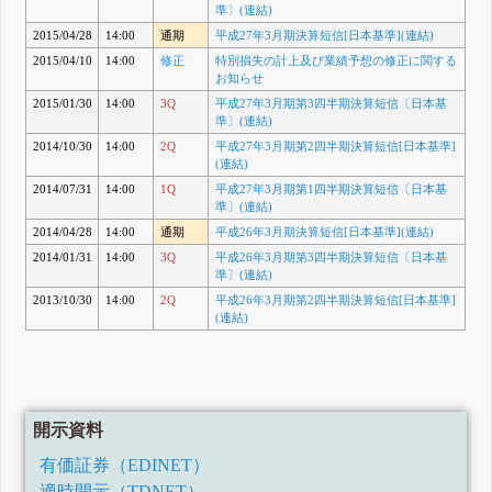
準〕(連結)
2015/04/28
14:00
通期
平成27年3月期決算短信[日本基準](連結)
2015/04/10
14:00
修正
特別損失の計上及び業績予想の修正に関する
お知らせ
2015/01/30
14:00
3Q
平成27年3月期第3四半期決算短信〔日本基
準〕(連結)
2014/10/30
14:00
2Q
平成27年3月期第2四半期決算短信[日本基準]
(連結)
2014/07/31
14:00
1Q
平成27年3月期第1四半期決算短信〔日本基
準〕(連結)
2014/04/28
14:00
通期
平成26年3月期決算短信[日本基準](連結)
2014/01/31
14:00
3Q
平成26年3月期第3四半期決算短信〔日本基
準〕(連結)
2013/10/30
14:00
2Q
平成26年3月期第2四半期決算短信[日本基準]
(連結)
開示資料
有価証券（EDINET）
適時開示（TDNET）