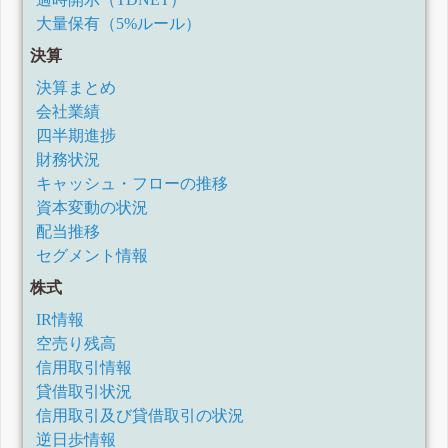
大量保有（5%ルール）
決算
決算まとめ
会社業績
四半期進捗
財務状況
キャッシュ・フローの推移
資本変動の状況
配当推移
セグメント情報
株式
IR情報
空売り残高
信用取引情報
貸借取引状況
信用取引及び貸借取引の状況
逆日歩情報