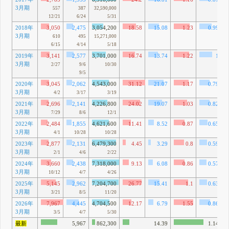
3月期
557
387
32,590,000
12/21
6/24
5/31
2018年
3,050
2,475
3,054,200
18.58
15.08
1.23
0.99
3月期
610
495
15,271,000
6/15
4/14
5/18
2019年
3,141
2,577
3,701,000
16.74
13.74
1.22
1
3月期
2/27
9/6
10/30
9/5
2020年
3,045
2,062
4,543,000
31.12
21.07
1.17
0.79
3月期
4/2
3/17
3/19
2021年
2,696
2,141
4,226,800
24.02
19.07
1.03
0.82
3月期
7/29
8/6
12/1
2022年
2,484
1,855
4,621,600
11.41
8.52
0.87
0.65
3月期
4/1
10/28
10/28
2023年
2,877
2,131
6,479,300
4.45
3.29
0.8
0.59
3月期
2/1
4/6
2/22
2024年
3,660
2,438
7,318,000
9.13
6.08
0.86
0.57
3月期
10/12
4/7
4/26
2025年
5,145
2,962
7,204,700
26.77
15.41
1.1
0.63
3月期
3/21
8/5
11/20
2026年
7,967
4,445
4,704,500
12.17
6.79
1.55
0.86
3月期
3/5
4/7
5/30
最新
5,967
862,300
14.39
1.14