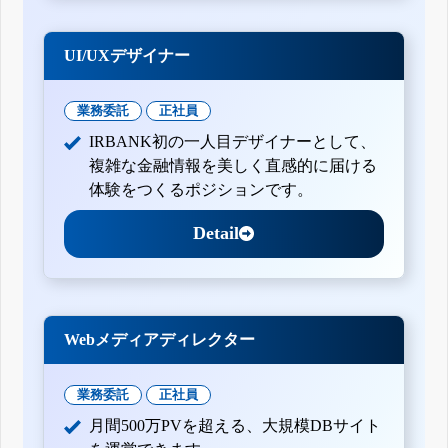
UI/UXデザイナー
業務委託
正社員
IRBANK初の一人目デザイナーとして、
複雑な金融情報を美しく直感的に届ける
体験をつくるポジションです。
Detail
Webメディアディレクター
業務委託
正社員
月間500万PVを超える、大規模DBサイト