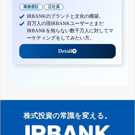
業務委託
正社員
IRBANKのブランドと文化の構築。
百万人の現IRBANKユーザーとまだ
IRBANKを知らない数千万人に対してマ
ーケティングをしてみたい方。
Detail
株式投資の常識を変える。