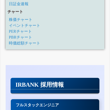
日証金速報
チャート
株価チャート
イベントチャート
PERチャート
PBRチャート
時価総額チャート
IRBANK 採用情報
フルスタックエンジニア