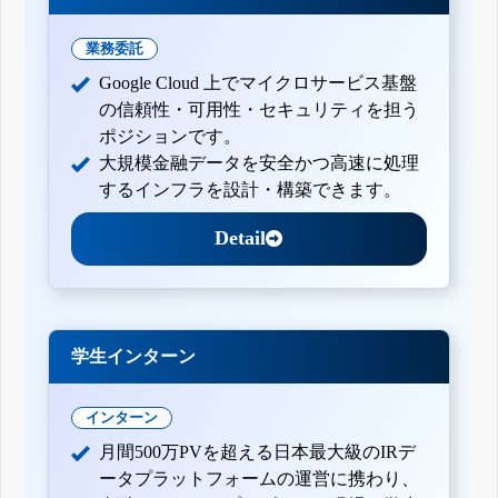
業務委託
Google Cloud 上でマイクロサービス基盤
の信頼性・可用性・セキュリティを担う
ポジションです。
大規模金融データを安全かつ高速に処理
するインフラを設計・構築できます。
Detail
学生インターン
インターン
月間500万PVを超える日本最大級のIRデ
ータプラットフォームの運営に携わり、