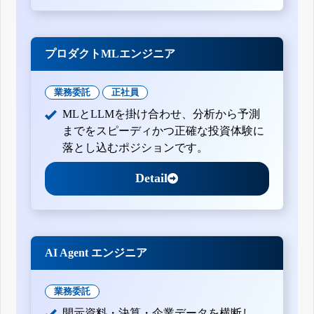
プロダクトMLエンジニア
業務委託
正社員
MLとLLMを掛け合わせ、分析から予測
までをスピーディかつ正確な投資体験に
落とし込むポジションです。
Detail
AI Agent エンジニア
業務委託
開示資料・決算・企業データを横断し、