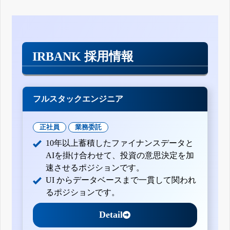
IRBANK 採用情報
フルスタックエンジニア
正社員
業務委託
10年以上蓄積したファイナンスデータと
AIを掛け合わせて、投資の意思決定を加
速させるポジションです。
UI からデータベースまで一貫して関われ
るポジションです。
Detail