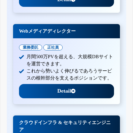
Webメディアディレクター
業務委託
正社員
月間500万PVを超える、大規模DBサイト
を運営できます。
これから勢いよく伸びるであろうサービ
スの根幹部分を支えるポジションです。
Detail
クラウドインフラ & セキュリティエンジニ
ア