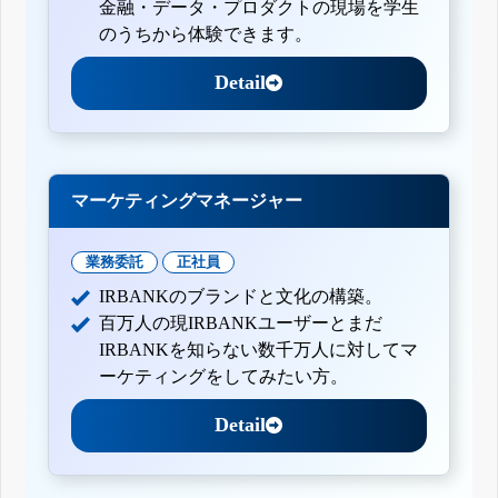
金融・データ・プロダクトの現場を学生
のうちから体験できます。
Detail
マーケティングマネージャー
業務委託
正社員
IRBANKのブランドと文化の構築。
百万人の現IRBANKユーザーとまだ
IRBANKを知らない数千万人に対してマ
ーケティングをしてみたい方。
Detail