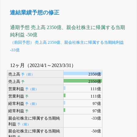
連結業績予想の修正
通期予想 売上高 2350億、親会社株主に帰属する当期
純利益 -50億
（前回予想）
売上高 2350億、親会社株主に帰属する当期純利益
-33億
12ヶ月（2022/4/1～2023/3/31）
売上高
2350億
予（前）
売上高
2350億
予
営業利益
111億
予（前）
営業利益
111億
予
経常利益
97億
予（前）
経常利益
97億
予
親会社株主に帰属する当期純
-33億
利益
予（前）
親会社株主に帰属する当期純
-50億
利益
予