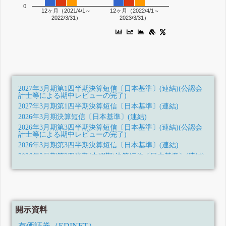
0
12ヶ月（2021/4/1～
12ヶ月（2022/4/1～
2022/3/31）
2023/3/31）
2027年3月期第1四半期決算短信〔日本基準〕(連結)(公認会
計士等による期中レビューの完了)
2027年3月期第1四半期決算短信〔日本基準〕(連結)
2026年3月期決算短信〔日本基準〕(連結)
2026年3月期第3四半期決算短信〔日本基準〕(連結)(公認会
計士等による期中レビューの完了)
2026年3月期第3四半期決算短信〔日本基準〕(連結)
2026年3月期第2四半期(中間期)決算短信〔日本基準〕(連結)
2026年3月期第1四半期決算短信〔日本基準〕(連結)(公認会
計士等による期中レビューの完了)
2026年3月期第1四半期決算短信〔日本基準〕(連結)
2025年3月期決算短信〔日本基準〕(連結)
2025年3月期通期業績予想と実績との差異及び剰余金の配当
開示資料
に関するお知らせ
2025年3月期第3四半期決算短信〔日本基準〕(連結)(公認会
有価証券（EDINET）