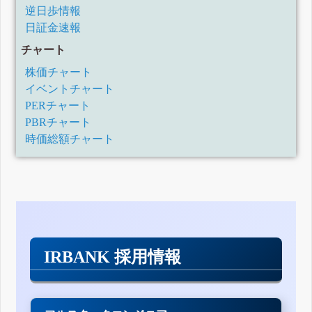
特別損失の計上及び第2四半期業績予想と実績との差異並び
逆日歩情報
に通期業績予想の修正に関するお知らせ
日証金速報
2023年3月期第1四半期決算短信〔日本基準〕(連結)
2022年3月期決算短信〔日本基準〕(連結)
チャート
2022年3月期第3四半期決算短信〔日本基準〕(連結)
株価チャート
2022年3月期第2四半期決算短信〔日本基準〕(連結)
イベントチャート
2022年3月期第1四半期決算短信〔日本基準〕(連結)
PERチャート
2021年3月期決算短信〔日本基準〕(連結)
2021年3月期通期業績予想及び期末配当予想の修正に関する
PBRチャート
お知らせ
時価総額チャート
2021年3月期第3四半期決算短信〔日本基準〕(連結)
2021年3月期第2四半期業績予想と実績との差異及び通期業
績予想の修正並びに剰余金の配当(中間配当)及び期末配当予
想の修正に関するお知らせ
2021年3月期第2四半期決算短信〔日本基準〕(連結)
2021年3月期第2四半期累計期間及び通期の業績予想並びに
配当予想(中間・期末)に関するお知らせ
2021年3月期第1四半期決算短信〔日本基準〕(連結)
2020年3月期決算短信〔日本基準〕(連結)
IRBANK 採用情報
2020年3月期第3四半期決算短信〔日本基準〕(連結)
2020年3月期第2四半期決算短信〔日本基準〕(連結)
第2四半期累計期間業績予想と実績との差異及び通期業績予
想の修正並びに剰余金の配当(中間配当)及び期末配当予想の