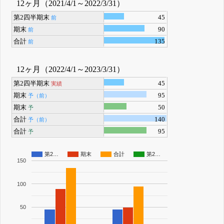
12ヶ月（2021/4/1～2022/3/31）
第2四半期末
45
前
期末
90
前
合計
135
前
12ヶ月（2022/4/1～2023/3/31）
第2四半期末
45
実績
期末
95
予（前）
期末
50
予
合計
140
予（前）
合計
95
予
第2…
期末
合計
第2…
150
100
50