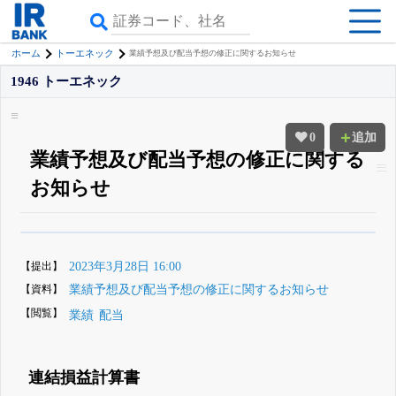
ホーム
トーエネック
業績予想及び配当予想の修正に関するお知らせ
1946 トーエネック
0
追加
業績予想及び配当予想の修正に関する
お知らせ
β版IRBANKでは、
8月24日まで完全無料
四半期業績・決算の進捗
がさらに
詳しく見られる
無料でβ版をはじめる
【提出】
2023年3月28日 16:00
登録すると永久30%OFFと米株版の先行利用も付きます
【資料】
業績予想及び配当予想の修正に関するお知らせ
【閲覧】
業績
配当
連結損益計算書