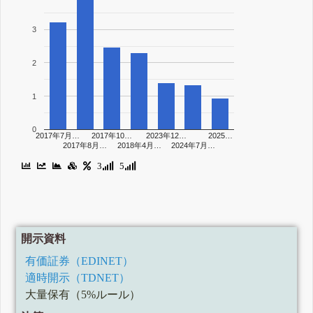
3
2
1
0
2017年7月…
2017年10…
2023年12…
2025…
2017年8月…
2018年4月…
2024年7月…
3
5
開示資料
有価証券（EDINET）
適時開示（TDNET）
大量保有（5%ルール）