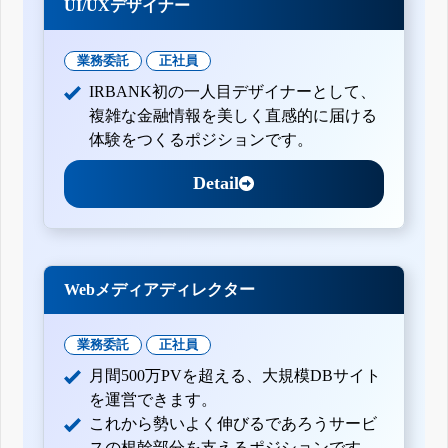
UI/UXデザイナー
業務委託
正社員
IRBANK初の一人目デザイナーとして、
複雑な金融情報を美しく直感的に届ける
体験をつくるポジションです。
Detail
Webメディアディレクター
業務委託
正社員
月間500万PVを超える、大規模DBサイト
を運営できます。
これから勢いよく伸びるであろうサービ
スの根幹部分を支えるポジションです。