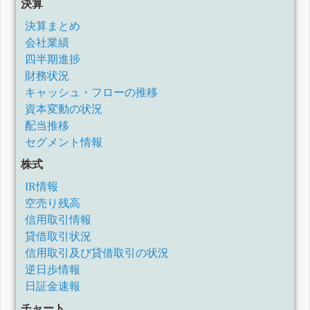
決算
決算まとめ
会社業績
四半期進捗
財務状況
キャッシュ・フローの推移
資本変動の状況
配当推移
セグメント情報
株式
IR情報
空売り残高
信用取引情報
貸借取引状況
信用取引及び貸借取引の状況
逆日歩情報
日証金速報
チャート