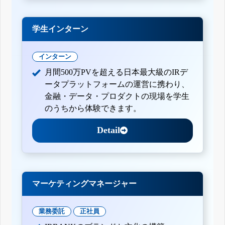
学生インターン
インターン
月間500万PVを超える日本最大級のIRデ
ータプラットフォームの運営に携わり、
金融・データ・プロダクトの現場を学生
のうちから体験できます。
Detail
マーケティングマネージャー
業務委託
正社員