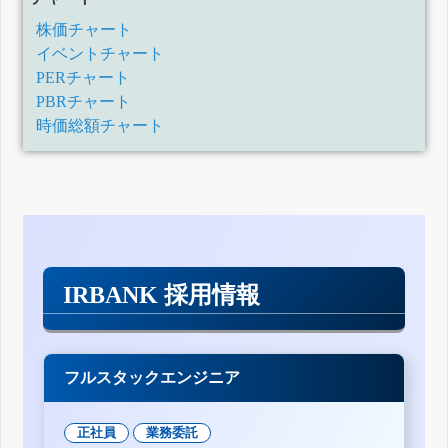
株価チャート
イベントチャート
PERチャート
PBRチャート
時価総額チャート
IRBANK 採用情報
フルスタックエンジニア
正社員
業務委託