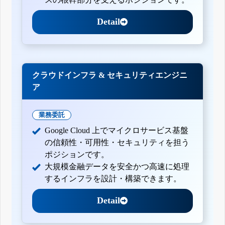
Detail
クラウドインフラ & セキュリティエンジニ
ア
業務委託
Google Cloud 上でマイクロサービス基盤
の信頼性・可用性・セキュリティを担う
ポジションです。
大規模金融データを安全かつ高速に処理
するインフラを設計・構築できます。
Detail