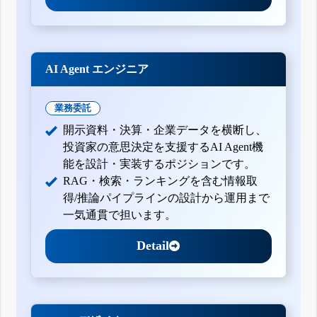
AI Agent エンジニア
業務委託
開示資料・決算・企業データを横断し、
投資家の意思決定を支援するAI Agent機
能を設計・実装するポジションです。
RAG・検索・ランキングを含む情報取
得/推論パイプラインの設計から運用まで
一気通貫で担います。
Detail