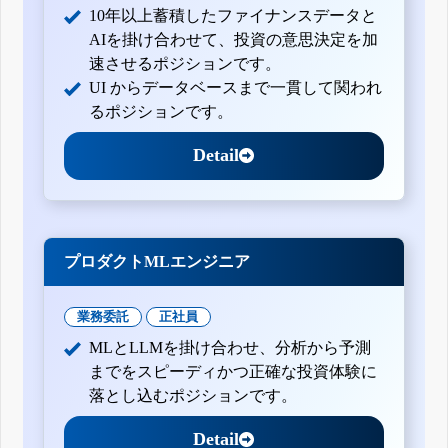
10年以上蓄積したファイナンスデータと
AIを掛け合わせて、投資の意思決定を加
速させるポジションです。
UI からデータベースまで一貫して関われ
るポジションです。
Detail
プロダクトMLエンジニア
業務委託
正社員
MLとLLMを掛け合わせ、分析から予測
までをスピーディかつ正確な投資体験に
落とし込むポジションです。
Detail