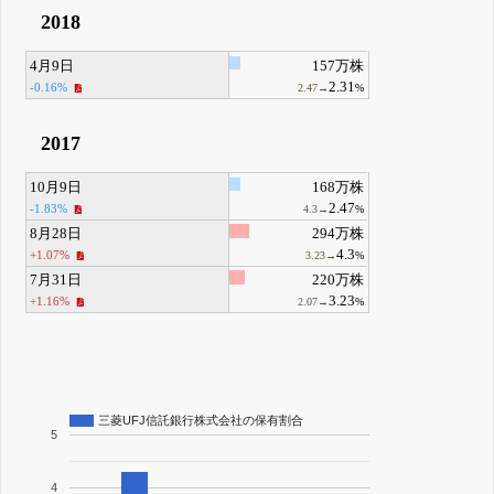
2018
4月9日
157万株
2.31
-0.16%
2.47→
%
2017
10月9日
168万株
2.47
-1.83%
4.3→
%
8月28日
294万株
4.3
+1.07%
3.23→
%
7月31日
220万株
3.23
+1.16%
2.07→
%
三菱UFJ信託銀行株式会社の保有割合
5
4