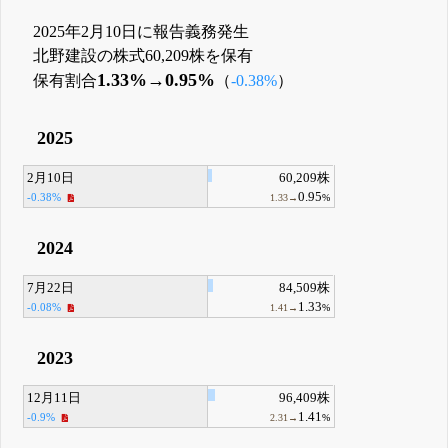
2025年2月10日に報告義務発生
北野建設の株式60,209株を保有
1.33%→0.95%
保有割合
（
-0.38%
）
2025
2月10日
60,209株
0.95
-0.38%
1.33→
%
2024
7月22日
84,509株
1.33
-0.08%
1.41→
%
2023
12月11日
96,409株
1.41
-0.9%
2.31→
%