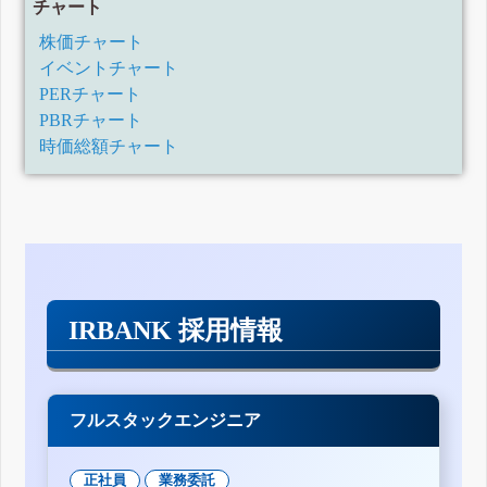
チャート
株価チャート
イベントチャート
PERチャート
PBRチャート
時価総額チャート
IRBANK 採用情報
フルスタックエンジニア
正社員
業務委託