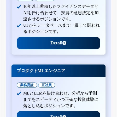
10年以上蓄積したファイナンスデータと
AIを掛け合わせて、投資の意思決定を加
速させるポジションです。
UI からデータベースまで一貫して関われ
るポジションです。
Detail
プロダクトMLエンジニア
業務委託
正社員
MLとLLMを掛け合わせ、分析から予測
までをスピーディかつ正確な投資体験に
落とし込むポジションです。