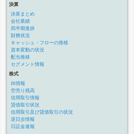
決算
決算まとめ
会社業績
四半期進捗
財務状況
キャッシュ・フローの推移
資本変動の状況
配当推移
セグメント情報
株式
IR情報
空売り残高
信用取引情報
貸借取引状況
信用取引及び貸借取引の状況
逆日歩情報
日証金速報