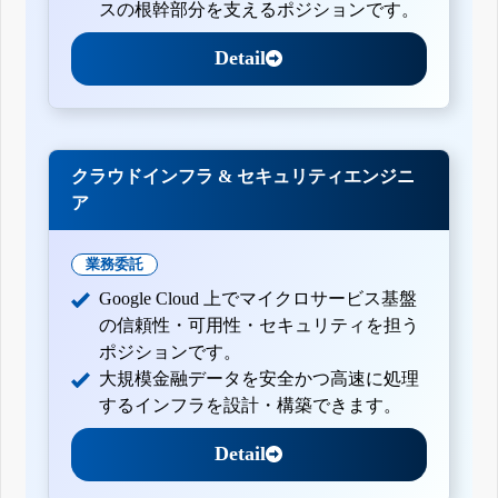
スの根幹部分を支えるポジションです。
Detail
クラウドインフラ & セキュリティエンジニ
ア
業務委託
Google Cloud 上でマイクロサービス基盤
の信頼性・可用性・セキュリティを担う
ポジションです。
大規模金融データを安全かつ高速に処理
するインフラを設計・構築できます。
Detail