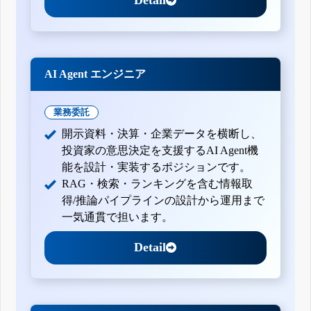
Detail
AI Agent エンジニア
業務委託
開示資料・決算・企業データを横断し、
投資家の意思決定を支援するAI Agent機
能を設計・実装するポジションです。
RAG・検索・ランキングを含む情報取
得/推論パイプラインの設計から運用まで
一気通貫で担います。
Detail