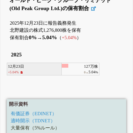
オールド・ピーク・グループ・リミテッド
(Old Peak Group Ltd.)の保有割合
2025年12月23日に報告義務発生
北野建設の株式1,276,800株を保有
0%→5.04%
保有割合
（
+5.04%
）
2025
12月23日
127万株
5.04
+5.04%
0→
%
開示資料
有価証券（EDINET）
適時開示（TDNET）
大量保有（5%ルール）