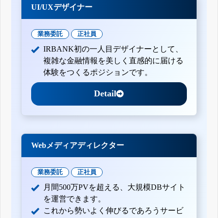
UI/UXデザイナー
業務委託
正社員
IRBANK初の一人目デザイナーとして、
複雑な金融情報を美しく直感的に届ける
体験をつくるポジションです。
Detail
Webメディアディレクター
業務委託
正社員
月間500万PVを超える、大規模DBサイト
を運営できます。
これから勢いよく伸びるであろうサービ