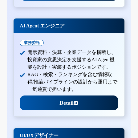
AI Agent エンジニア
業務委託
開示資料・決算・企業データを横断し、
投資家の意思決定を支援するAI Agent機
能を設計・実装するポジションです。
RAG・検索・ランキングを含む情報取
得/推論パイプラインの設計から運用まで
一気通貫で担います。
Detail
UI/UXデザイナー