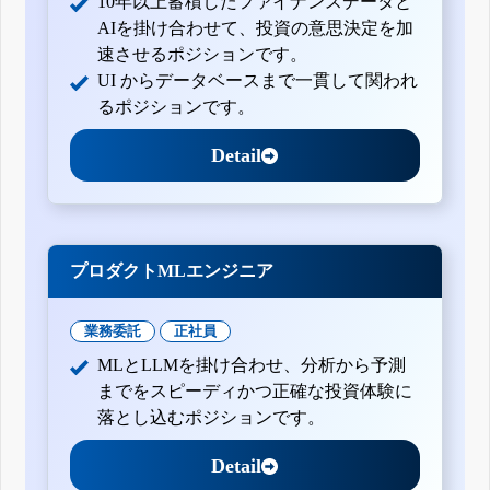
10年以上蓄積したファイナンスデータと
AIを掛け合わせて、投資の意思決定を加
速させるポジションです。
UI からデータベースまで一貫して関われ
るポジションです。
Detail
プロダクトMLエンジニア
業務委託
正社員
MLとLLMを掛け合わせ、分析から予測
までをスピーディかつ正確な投資体験に
落とし込むポジションです。
Detail