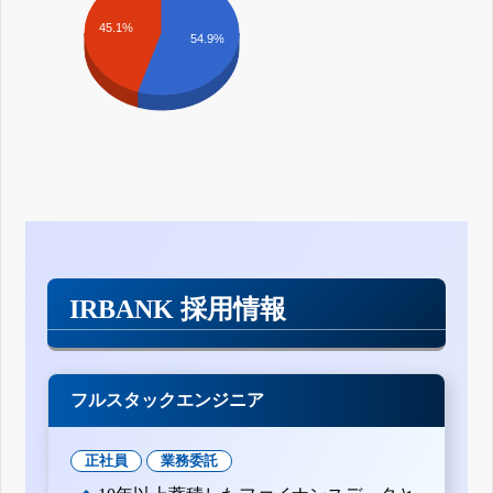
45.1%
54.9%
IRBANK 採用情報
フルスタックエンジニア
正社員
業務委託