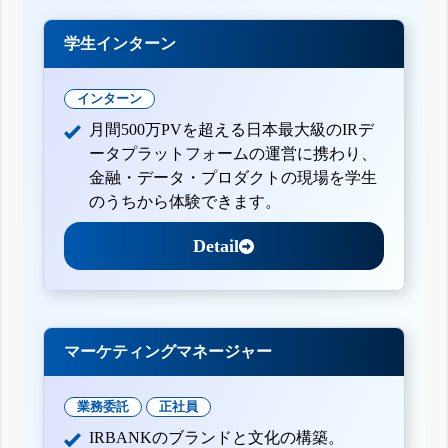
学生インターン
インターン
月間500万PVを超える日本最大級のIRデ
ータプラットフォームの運営に携わり、
金融・データ・プロダクトの現場を学生
のうちから体験できます。
Detail
マーケティングマネージャー
業務委託
正社員
IRBANKのブランドと文化の構築。