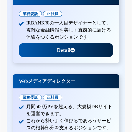
業務委託
正社員
IRBANK初の一人目デザイナーとして、
複雑な金融情報を美しく直感的に届ける
体験をつくるポジションです。
Detail
Webメディアディレクター
業務委託
正社員
月間500万PVを超える、大規模DBサイト
を運営できます。
これから勢いよく伸びるであろうサービ
スの根幹部分を支えるポジションです。