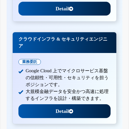
Detail
クラウドインフラ & セキュリティエンジニ
ア
業務委託
Google Cloud 上でマイクロサービス基盤
の信頼性・可用性・セキュリティを担う
ポジションです。
大規模金融データを安全かつ高速に処理
するインフラを設計・構築できます。
Detail