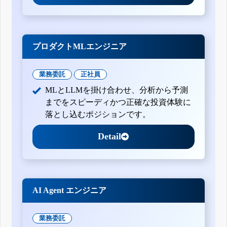
プロダクトMLエンジニア
業務委託
正社員
MLとLLMを掛け合わせ、分析から予測
までをスピーディかつ正確な投資体験に
落とし込むポジションです。
Detail
AI Agent エンジニア
業務委託