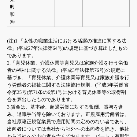
興
和
㈱
(注)1.「女性の職業生活における活躍の推進に関する法
律」(平成27年法律第64号)の規定に基づき算出したもの
であります。
2.「育児休業、介護休業等育児又は家族介護を行う労働
者の福祉に関する法律」(平成3年法律第76号)の規定に
基づき、「育児休業、介護休業等育児又は家族介護を行
う労働者の福祉に関する法律施行規則」(平成3年労働省
令第25号)第71条の6第1号における育児休業等の取得割
合を算出したものであります。
3.賃金は、基本給、超過労働に対する報酬、賞与を含
み、退職手当等を除いております。正規雇用労働者は、
当社原籍正規従業員で雇用期間の定めのない者であり、
出向者については当社から社外への出向者を除き、他社
から当社への出向者を含んでおります。パート・有期労