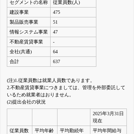
セグメントの名称
従業員数(人)
建設事業
475
製品販売事業
51
情報システム事業
47
不動産賃貸事業
-
全社(共通)
64
合計
637
(注)1.従業員数は就業人員数であります。
2.不動産賃貸事業につきましては、管理を外部委託して
いるため就業者はおりません。
(2)提出会社の状況
2025年3月31日
現在
従業員数
平均年齢
平均勤続年
平均年間給与