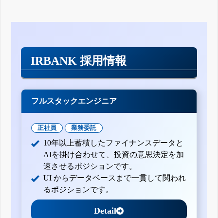
IRBANK 採用情報
フルスタックエンジニア
正社員
業務委託
10年以上蓄積したファイナンスデータと
AIを掛け合わせて、投資の意思決定を加
速させるポジションです。
UI からデータベースまで一貫して関われ
るポジションです。
Detail