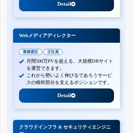
Detail
Webメディアディレクター
業務委託
正社員
月間500万PVを超える、大規模DBサイト
を運営できます。
これから勢いよく伸びるであろうサービ
スの根幹部分を支えるポジションです。
Detail
クラウドインフラ & セキュリティエンジニ