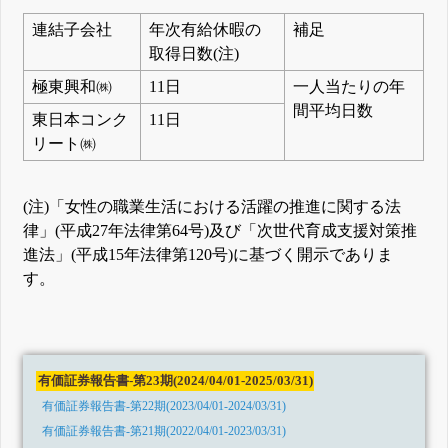
連結子会社
年次有給休暇の
補足
取得日数(注)
極東興和㈱
11日
一人当たりの年
間平均日数
東日本コンク
11日
リート㈱
(注)「女性の職業生活における活躍の推進に関する法
律」(平成27年法律第64号)及び「次世代育成支援対策推
進法」(平成15年法律第120号)に基づく開示でありま
す。
有価証券報告書-第23期(2024/04/01-2025/03/31)
有価証券報告書-第22期(2023/04/01-2024/03/31)
有価証券報告書-第21期(2022/04/01-2023/03/31)