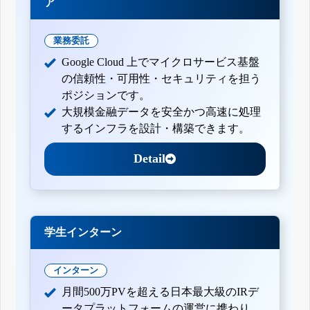
ア
業務委託
Google Cloud 上でマイクロサービス基盤
の信頼性・可用性・セキュリティを担う
ポジションです。
大規模金融データを安全かつ高速に処理
するインフラを設計・構築できます。
Detail
学生インターン
インターン
月間500万PVを超える日本最大級のIRデ
ータプラットフォームの運営に携わり、