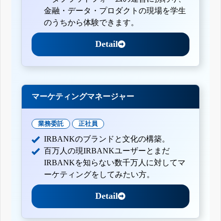
金融・データ・プロダクトの現場を学生
のうちから体験できます。
Detail
マーケティングマネージャー
業務委託
正社員
IRBANKのブランドと文化の構築。
百万人の現IRBANKユーザーとまだ
IRBANKを知らない数千万人に対してマ
ーケティングをしてみたい方。
Detail