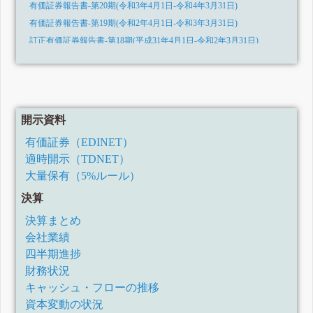
有価証券報告書-第20期(令和3年4月1日-令和4年3月31日)
有価証券報告書-第19期(令和2年4月1日-令和3年3月31日)
訂正有価証券報告書-第18期(平成31年4月1日-令和2年3月31日)
有価証券報告書-第18期(平成31年4月1日-令和2年3月31日)
有価証券報告書-第17期(平成30年4月1日-平成31年3月31日)
有価証券報告書-第16期(平成29年4月1日-平成30年3月31日)
訂正有価証券報告書-第15期(平成28年4月1日-平成29年3月31日)
開示資料
訂正有価証券報告書-第15期(平成28年4月1日-平成29年3月31日)
有価証券（EDINET）
有価証券報告書-第15期(平成28年4月1日-平成29年3月31日)
適時開示（TDNET）
有価証券報告書-第14期(平成27年4月1日-平成28年3月31日)
大量保有（5%ルール）
訂正有価証券報告書-第13期(平成26年4月1日-平成27年3月31日)
決算
有価証券報告書-第13期(平成26年4月1日-平成27年3月31日)
訂正有価証券報告書-第12期(平成25年4月1日-平成26年3月31日)
決算まとめ
有価証券報告書-第12期(平成25年4月1日-平成26年3月31日)
会社業績
四半期進捗
財務状況
キャッシュ・フローの推移
資本変動の状況