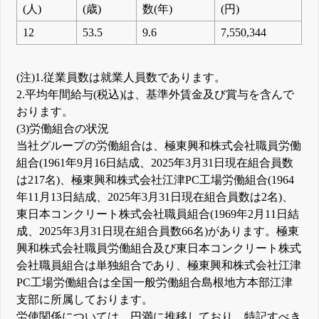
(人)
(歳)
数(年)
(円)
12
53.5
9.6
7,550,344
(注)1.従業員数は就業人員数であります。
2.平均年間給与(税込)は、基準外賃金及び賞与を含んで
おります。
(3)労働組合の状況
当社グループの労働組合は、極東興和株式会社職員労働
組合(1961年9月16日結成、2025年3月31日現在組合員数
は217名)、極東興和株式会社江津PC工場労働組合(1964
年11月13日結成、2025年3月31日現在組合員数は2名)、
東日本コンクリート株式会社職員組合(1969年2月11日結
成、2025年3月31日現在組合員数66名)があります。極東
興和株式会社職員労働組合及び東日本コンクリート株式
会社職員組合は単独組合であり、極東興和株式会社江津
PC工場労働組合は全国一般労働組合島根地方本部江津
支部に所属しております。
労使関係については、円満に推移しており、特記すべき