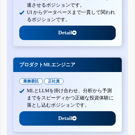
速させるポジションです。
UI からデータベースまで一貫して関われ
るポジションです。
Detail
プロダクトMLエンジニア
業務委託
正社員
MLとLLMを掛け合わせ、分析から予測
までをスピーディかつ正確な投資体験に
落とし込むポジションです。
Detail