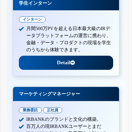
学生インターン
インターン
月間500万PVを超える日本最大級のIRデ
ータプラットフォームの運営に携わり、
金融・データ・プロダクトの現場を学生
のうちから体験できます。
Detail
マーケティングマネージャー
業務委託
正社員
IRBANKのブランドと文化の構築。
百万人の現IRBANKユーザーとまだ