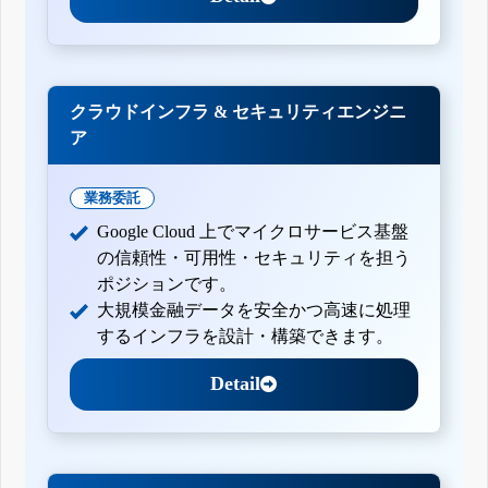
クラウドインフラ & セキュリティエンジニ
ア
業務委託
Google Cloud 上でマイクロサービス基盤
の信頼性・可用性・セキュリティを担う
ポジションです。
大規模金融データを安全かつ高速に処理
するインフラを設計・構築できます。
Detail