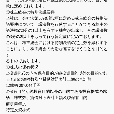
款に定めております。
⑫株主総会の特別決議要件
当社は、会社法第309条第2項に定める株主総会の特別決
議要件について、議決権を行使することができる株主の
議決権の3分の1以上を有する株主が出席し、その議決権
の3分の2以上をもって行う旨定款に定めております。
これは、株主総会における特別決議の定足数を緩和する
ことにより、株主総会の円滑な運営を行うことを目的と
す
るものであります。
⑬株式の保有状況
1)投資株式のうち保有目的が純投資目的以外の目的であ
るものの銘柄数及び貸借対照表計上額の合計額
12銘柄 297,044千円
2)保有目的が純投資目的以外の目的である投資株式の銘
柄、株式数、貸借対照表計上額及び保有目的
前事業年度
特定投資株式