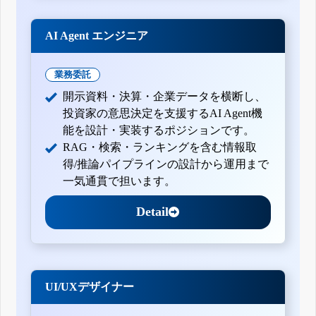
AI Agent エンジニア
業務委託
開示資料・決算・企業データを横断し、
投資家の意思決定を支援するAI Agent機
能を設計・実装するポジションです。
RAG・検索・ランキングを含む情報取
得/推論パイプラインの設計から運用まで
一気通貫で担います。
Detail
UI/UXデザイナー