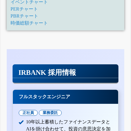
イベントチャート
PERチャート
PBRチャート
時価総額チャート
IRBANK 採用情報
フルスタックエンジニア
正社員
業務委託
10年以上蓄積したファイナンスデータと
AIを掛け合わせて、投資の意思決定を加