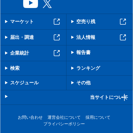
マーケット
空売り残
届出・調達
法人情報
報告書
企業統計
検索
ランキング
スケジュール
その他
当サイトについて
お問い合わせ
運営会社について
採用について
プライバシーポリシー