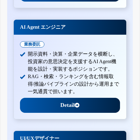
AI Agent エンジニア
業務委託
開示資料・決算・企業データを横断し、
投資家の意思決定を支援するAI Agent機
能を設計・実装するポジションです。
RAG・検索・ランキングを含む情報取
得/推論パイプラインの設計から運用まで
一気通貫で担います。
Detail
UI/UXデザイナー