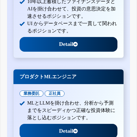
10年以上蓄積したファイナンスデータと
AIを掛け合わせて、投資の意思決定を加
速させるポジションです。
UI からデータベースまで一貫して関われ
るポジションです。
Detail
プロダクトMLエンジニア
業務委託
正社員
MLとLLMを掛け合わせ、分析から予測
までをスピーディかつ正確な投資体験に
落とし込むポジションです。
Detail