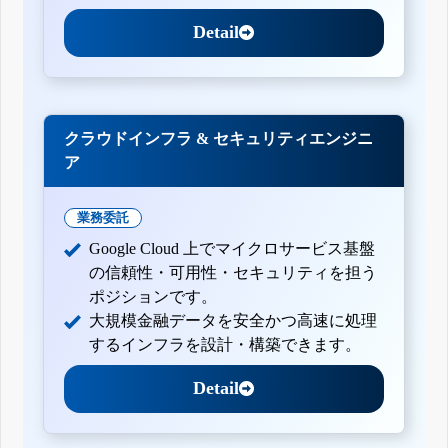
Detail
クラウドインフラ & セキュリティエンジニ
ア
業務委託
Google Cloud 上でマイクロサービス基盤
の信頼性・可用性・セキュリティを担う
ポジションです。
大規模金融データを安全かつ高速に処理
するインフラを設計・構築できます。
Detail