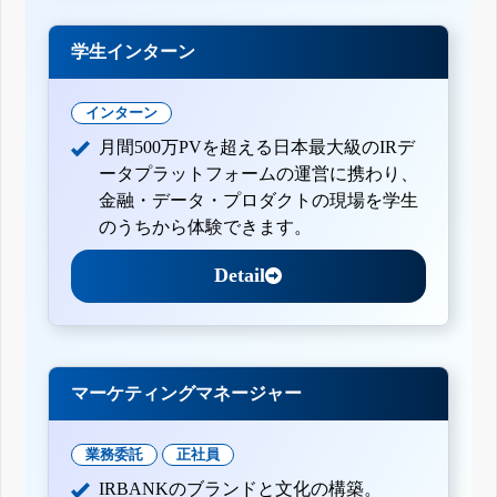
学生インターン
インターン
月間500万PVを超える日本最大級のIRデ
ータプラットフォームの運営に携わり、
金融・データ・プロダクトの現場を学生
のうちから体験できます。
Detail
マーケティングマネージャー
業務委託
正社員
IRBANKのブランドと文化の構築。