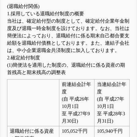
(退職給付関係)
1.採用している退職給付制度の概要
当社は、確定給付型の制度として、確定給付企業年金制
度及び退職一時金制度を設けております。なお、当社は
簡便法によっており、退職給付に係る期末自己都合要支
給額を退職給付債務としております。また、連結子会社
は、中小企業退職金共済制度に加入しております。
2.確定給付制度
(1)簡便法を適用した制度の、退職給付に係る資産の期
首残高と期末残高の調整表
前連結会計年
当連結会計年
度
度
(自 平成26年
(自 平成27年
10月1日
10月1日
至 平成27年9
至 平成28年3
月30日)
月31日)
退職給付に係る資産
105,052千円
105,940千円