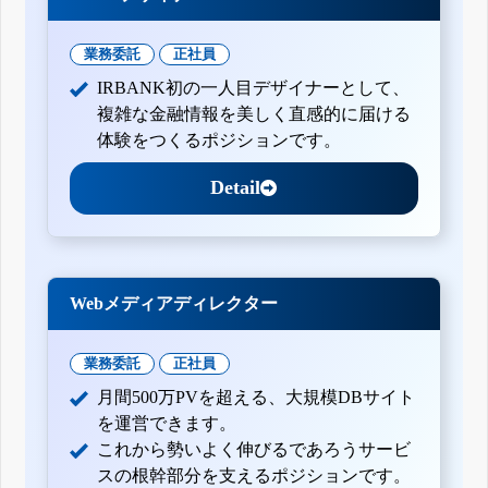
業務委託
正社員
IRBANK初の一人目デザイナーとして、
複雑な金融情報を美しく直感的に届ける
体験をつくるポジションです。
Detail
Webメディアディレクター
業務委託
正社員
月間500万PVを超える、大規模DBサイト
を運営できます。
これから勢いよく伸びるであろうサービ
スの根幹部分を支えるポジションです。