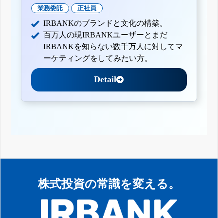
業務委託
正社員
IRBANKのブランドと文化の構築。
百万人の現IRBANKユーザーとまだ
IRBANKを知らない数千万人に対してマ
ーケティングをしてみたい方。
Detail
株式投資の常識を変える。