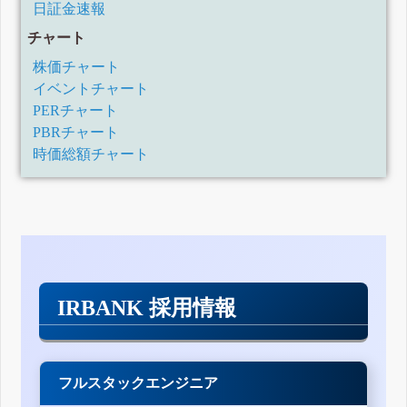
日証金速報
チャート
株価チャート
イベントチャート
PERチャート
PBRチャート
時価総額チャート
IRBANK 採用情報
フルスタックエンジニア