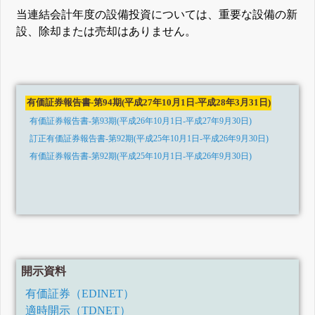
当連結会計年度の設備投資については、重要な設備の新
設、除却または売却はありません。
有価証券報告書-第94期(平成27年10月1日-平成28年3月31日)
有価証券報告書-第93期(平成26年10月1日-平成27年9月30日)
訂正有価証券報告書-第92期(平成25年10月1日-平成26年9月30日)
有価証券報告書-第92期(平成25年10月1日-平成26年9月30日)
開示資料
有価証券（EDINET）
適時開示（TDNET）