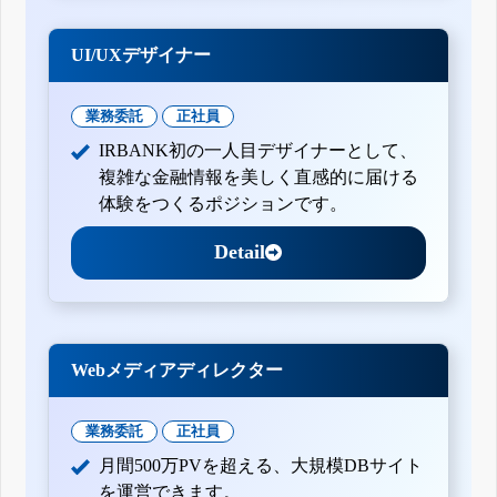
UI/UXデザイナー
業務委託
正社員
IRBANK初の一人目デザイナーとして、
複雑な金融情報を美しく直感的に届ける
体験をつくるポジションです。
Detail
Webメディアディレクター
業務委託
正社員
月間500万PVを超える、大規模DBサイト
を運営できます。