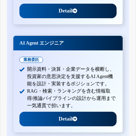
Detail
AI Agent エンジニア
業務委託
開示資料・決算・企業データを横断し、
投資家の意思決定を支援するAI Agent機
能を設計・実装するポジションです。
RAG・検索・ランキングを含む情報取
得/推論パイプラインの設計から運用まで
一気通貫で担います。
Detail