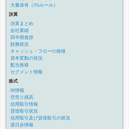
大量保有（5%ルール）
決算
決算まとめ
会社業績
四半期進捗
財務状況
キャッシュ・フローの推移
資本変動の状況
配当推移
セグメント情報
株式
IR情報
空売り残高
信用取引情報
貸借取引状況
信用取引及び貸借取引の状況
逆日歩情報