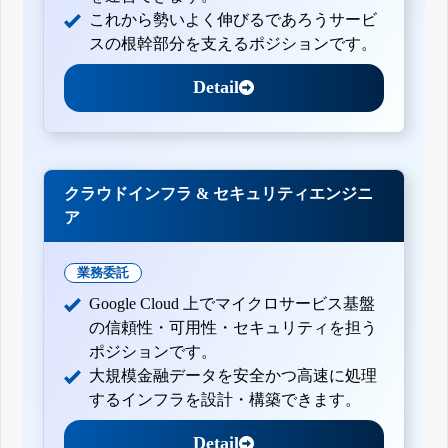
これから勢いよく伸びるであろうサービ
スの根幹部分を支えるポジションです。
Detail
クラウドインフラ & セキュリティエンジニ
ア
業務委託
Google Cloud 上でマイクロサービス基盤
の信頼性・可用性・セキュリティを担う
ポジションです。
大規模金融データを安全かつ高速に処理
するインフラを設計・構築できます。
Detail