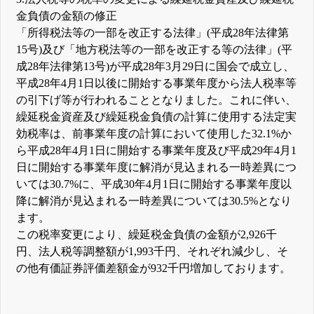
金負債の金額の修正
「所得税法等の一部を改正する法律」(平成28年法律第
15号)及び「地方税法等の一部を改正する等の法律」(平
成28年法律第13号)が平成28年3月29日に国会で成立し、
平成28年4月1日以後に開始する事業年度から法人税率等
の引下げ等が行われることとなりました。これに伴い、
繰延税金資産及び繰延税金負債の計算に使用する法定実
効税率は、前事業年度の計算において使用した32.1%か
ら平成28年4月1日に開始する事業年度及び平成29年4月1
日に開始する事業年度に解消が見込まれる一時差異につ
いては30.7%に、平成30年4月1日に開始する事業年度以
降に解消が見込まれる一時差異については30.5%となり
ます。
この税率変更により、繰延税金負債の金額が2,926千
円、法人税等調整額が1,993千円、それぞれ減少し、そ
の他有価証券評価差額金が932千円増加しております。