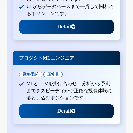
UI からデータベースまで一貫して関われ
るポジションです。
Detail
プロダクトMLエンジニア
業務委託
正社員
MLとLLMを掛け合わせ、分析から予測
までをスピーディかつ正確な投資体験に
落とし込むポジションです。
Detail