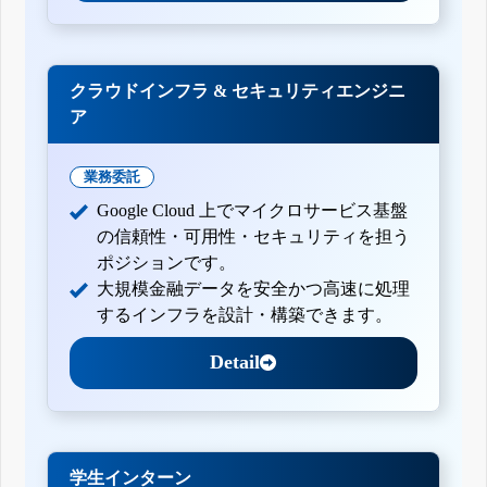
クラウドインフラ & セキュリティエンジニ
ア
業務委託
Google Cloud 上でマイクロサービス基盤
の信頼性・可用性・セキュリティを担う
ポジションです。
大規模金融データを安全かつ高速に処理
するインフラを設計・構築できます。
Detail
学生インターン