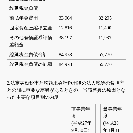
繰延税金負債
前払年金費用
33,964
32,295
固定資産圧縮積立金
12,816
11,490
その他有価証券評価
38,197
11,985
差額金
繰延税金負債合計
84,978
55,770
繰延税金負債の純額
84,978
55,770
2.法定実効税率と税効果会計適用後の法人税等の負担率
との間に重要な差異があるときの、当該差異の原因とな
った主要な項目別の内訳
前事業年
当事業年
度
度
(平成27年
(平成28
9月30日)
年3月31