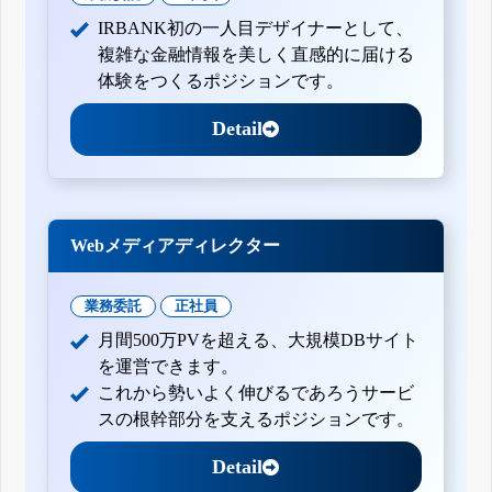
IRBANK初の一人目デザイナーとして、
複雑な金融情報を美しく直感的に届ける
体験をつくるポジションです。
Detail
Webメディアディレクター
業務委託
正社員
月間500万PVを超える、大規模DBサイト
を運営できます。
これから勢いよく伸びるであろうサービ
スの根幹部分を支えるポジションです。
Detail