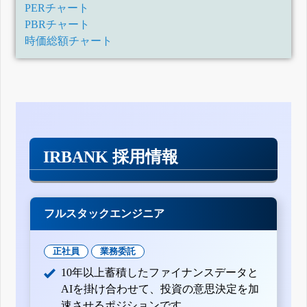
PERチャート
PBRチャート
時価総額チャート
IRBANK 採用情報
フルスタックエンジニア
正社員
業務委託
10年以上蓄積したファイナンスデータと
AIを掛け合わせて、投資の意思決定を加
速させるポジションです。