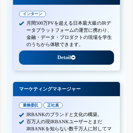
インターン
月間500万PVを超える日本最大級のIRデ
ータプラットフォームの運営に携わり、
金融・データ・プロダクトの現場を学生
のうちから体験できます。
Detail
マーケティングマネージャー
業務委託
正社員
IRBANKのブランドと文化の構築。
百万人の現IRBANKユーザーとまだ
IRBANKを知らない数千万人に対してマ