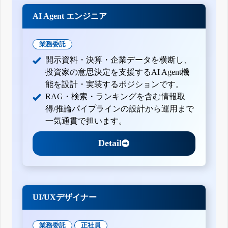
AI Agent エンジニア
業務委託
開示資料・決算・企業データを横断し、
投資家の意思決定を支援するAI Agent機
能を設計・実装するポジションです。
RAG・検索・ランキングを含む情報取
得/推論パイプラインの設計から運用まで
一気通貫で担います。
Detail
UI/UXデザイナー
業務委託
正社員