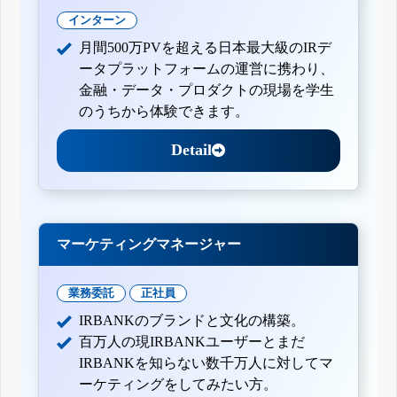
インターン
月間500万PVを超える日本最大級のIRデ
ータプラットフォームの運営に携わり、
金融・データ・プロダクトの現場を学生
のうちから体験できます。
Detail
マーケティングマネージャー
業務委託
正社員
IRBANKのブランドと文化の構築。
百万人の現IRBANKユーザーとまだ
IRBANKを知らない数千万人に対してマ
ーケティングをしてみたい方。