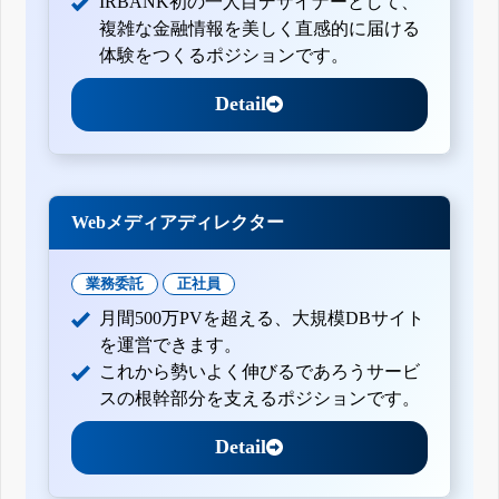
IRBANK初の一人目デザイナーとして、
複雑な金融情報を美しく直感的に届ける
体験をつくるポジションです。
Detail
Webメディアディレクター
業務委託
正社員
月間500万PVを超える、大規模DBサイト
を運営できます。
これから勢いよく伸びるであろうサービ
スの根幹部分を支えるポジションです。
Detail