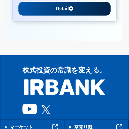
Detail
株式投資の常識を変える。
マーケット
空売り残