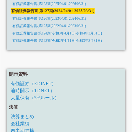
有価証券報告書-第128期(2025/04/01-2026/03/31)
有価証券報告書-第127期(2024/04/01-2025/03/31)
有価証券報告書-第126期(2023/04/01-2024/03/31)
有価証券報告書-第125期(2022/04/01-2023/03/31)
有価証券報告書-第124期(令和3年4月1日-令和4年3月31日)
有価証券報告書-第123期(令和2年4月1日-令和3年3月31日)
有価証券報告書-第122期(平成31年4月1日-令和2年3月31日)
有価証券報告書-第121期(平成30年4月1日-平成31年3月31日)
有価証券報告書-第120期(平成29年4月1日-平成30年3月31日)
有価証券報告書-第119期(平成28年4月1日-平成29年3月31日)
開示資料
有価証券報告書-第118期(平成27年4月1日-平成28年3月31日)
有価証券（EDINET）
有価証券報告書-第117期(平成26年4月1日-平成27年3月31日)
適時開示（TDNET）
有価証券報告書-第116期(平成25年4月1日-平成26年3月31日)
大量保有（5%ルール）
決算
決算まとめ
会社業績
四半期進捗