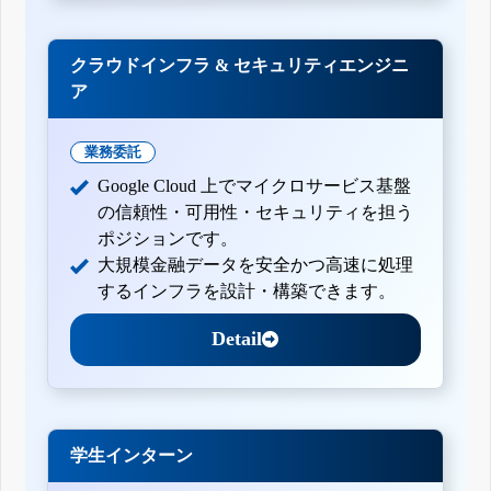
クラウドインフラ & セキュリティエンジニ
ア
業務委託
Google Cloud 上でマイクロサービス基盤
の信頼性・可用性・セキュリティを担う
ポジションです。
大規模金融データを安全かつ高速に処理
するインフラを設計・構築できます。
Detail
学生インターン