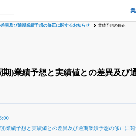
業
との差異及び通期業績予想の修正に関するお知らせ
業績予想の修正
中間期)業績予想と実績値との差異及び
四半期業績・決算の進捗
がさらに詳しく見られる
24日まで完全無料
でβ版をはじめる
:00
OFFと米株版の先行利用も付きます
間期)業績予想と実績値との差異及び通期業績予想の修正に