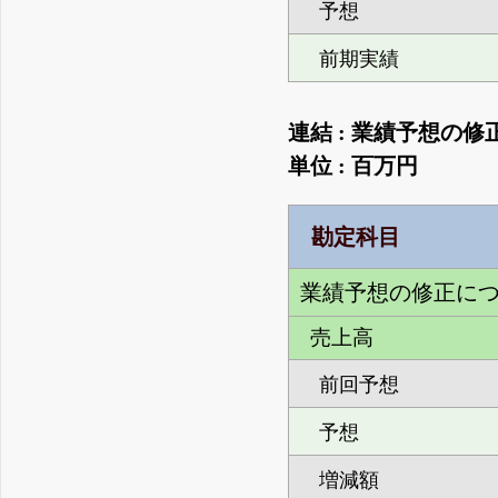
予想
前期実績
連結 : 業績予想の修
単位 : 百万円
勘定科目
業績予想の修正に
売上高
前回予想
予想
増減額