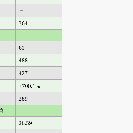
－
364
61
488
427
+700.1%
289
益
26.59