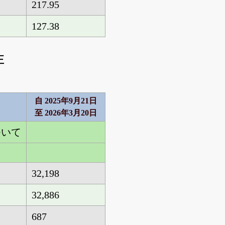
217.95
127.38
正
自 2025年9月21日
至 2026年3月20日
ついて
32,198
32,886
687