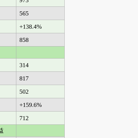
973
565
+138.4%
858
314
817
502
+159.6%
712
益