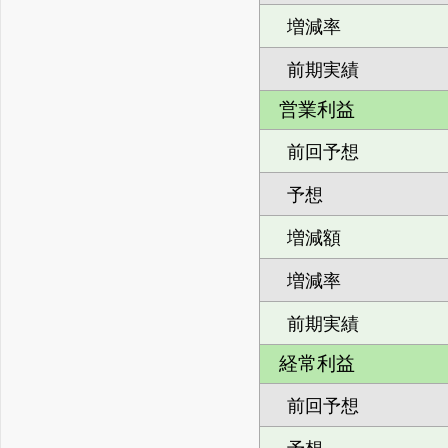
増減率
前期実績
営業利益
前回予想
予想
増減額
増減率
前期実績
経常利益
前回予想