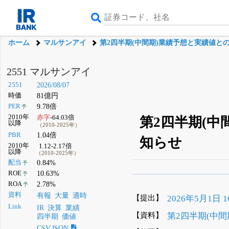
ホーム
マルサンアイ
第2四半期(中間期)業績予想と実績値
2551 マルサンアイ
2551
2026/08/07
時価
81億円
PER
9.78倍
予
2010年
赤字
-64.03倍
第2四半期(
以降
（2010-2025年）
PBR
1.04倍
知らせ
2010年
1.12-2.17倍
以降
（2010-2025年）
配当
0.84%
予
ROE
10.63%
予
β版IRBANKでは、
8月
ROA
2.78%
予
資料
無料
有報
大量
適時
【提出】
2026年5月1日 16
Link
IR
決算
業績
登録すると永久30%
【資料】
第2四半期(中
四半期
価値
CSV,JSON