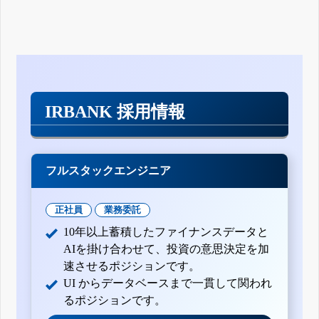
IRBANK 採用情報
フルスタックエンジニア
正社員
業務委託
10年以上蓄積したファイナンスデータと
AIを掛け合わせて、投資の意思決定を加
速させるポジションです。
UI からデータベースまで一貫して関われ
るポジションです。