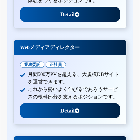
体験をつくるポジションです。
Detail
Webメディアディレクター
業務委託
正社員
月間500万PVを超える、大規模DBサイト
を運営できます。
これから勢いよく伸びるであろうサービ
スの根幹部分を支えるポジションです。
Detail