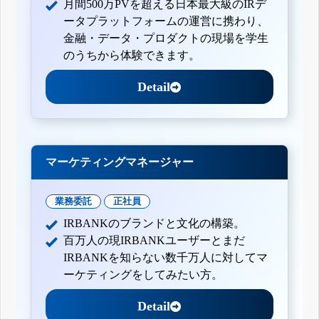
月間500万PVを超える日本最大級のIRデ
ータプラットフォームの運営に携わり、
金融・データ・プロダクトの現場を学生
のうちから体験できます。
Detail
マーケティングマネージャー
業務委託
正社員
IRBANKのブランドと文化の構築。
百万人の現IRBANKユーザーとまだ
IRBANKを知らない数千万人に対してマ
ーケティングをしてみたい方。
Detail