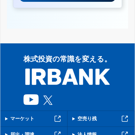
株式投資の常識を変える。
マーケット
空売り残
届出・調達
法人情報