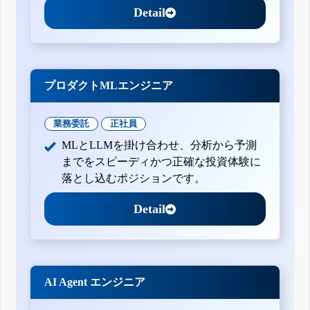
Detail
プロダクトMLエンジニア
業務委託
正社員
MLとLLMを掛け合わせ、分析から予測
までをスピーディかつ正確な投資体験に
落とし込むポジションです。
Detail
AI Agent エンジニア