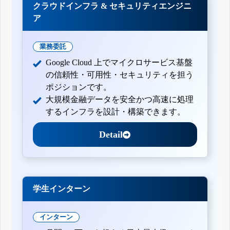
クラウドインフラ & セキュリティエンジニ
ア
業務委託
Google Cloud 上でマイクロサービス基盤
の信頼性・可用性・セキュリティを担う
ポジションです。
大規模金融データを安全かつ高速に処理
するインフラを設計・構築できます。
Detail
学生インターン
インターン