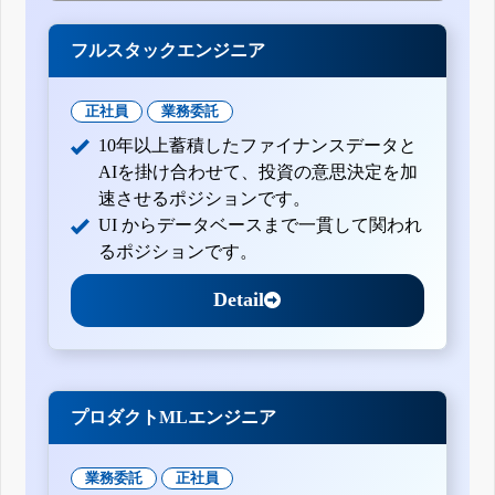
フルスタックエンジニア
正社員
業務委託
10年以上蓄積したファイナンスデータと
AIを掛け合わせて、投資の意思決定を加
速させるポジションです。
UI からデータベースまで一貫して関われ
るポジションです。
Detail
プロダクトMLエンジニア
業務委託
正社員