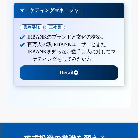
マーケティングマネージャー
業務委託
正社員
IRBANKのブランドと文化の構築。
百万人の現IRBANKユーザーとまだ
IRBANKを知らない数千万人に対してマ
ーケティングをしてみたい方。
Detail