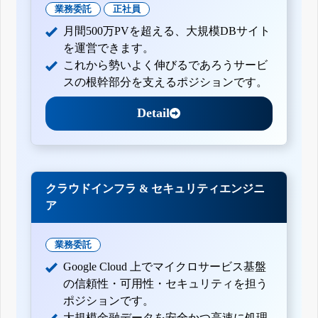
業務委託
正社員
月間500万PVを超える、大規模DBサイト
を運営できます。
これから勢いよく伸びるであろうサービ
スの根幹部分を支えるポジションです。
Detail
クラウドインフラ & セキュリティエンジニ
ア
業務委託
Google Cloud 上でマイクロサービス基盤
の信頼性・可用性・セキュリティを担う
ポジションです。
大規模金融データを安全かつ高速に処理