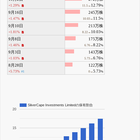
12.79
+1.29%
11.5→
%
9月16日
245万株
11.5
+1.47%
10.03→
%
9月10日
213万株
10.03
+1.81%
8.22→
%
9月8日
175万株
8.22
+1.46%
6.76→
%
9月3日
143万株
6.76
+1.03%
5.73→
%
8月28日
122万株
5.73
+5.73%
#1
0→
%
SilverCape Investments Limitedの保有割合
20
15