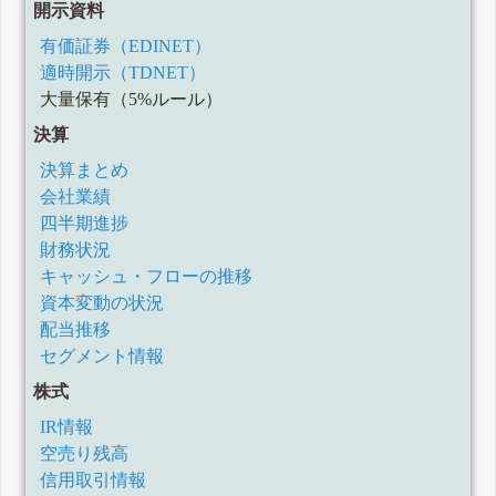
開示資料
有価証券（EDINET）
適時開示（TDNET）
大量保有（5%ルール）
決算
決算まとめ
会社業績
四半期進捗
財務状況
キャッシュ・フローの推移
資本変動の状況
配当推移
セグメント情報
株式
IR情報
空売り残高
信用取引情報