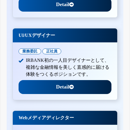
Detail
UI/UXデザイナー
業務委託
正社員
IRBANK初の一人目デザイナーとして、
複雑な金融情報を美しく直感的に届ける
体験をつくるポジションです。
Detail
Webメディアディレクター