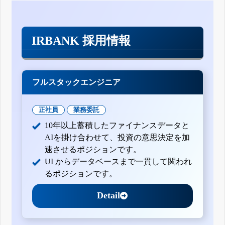
IRBANK 採用情報
フルスタックエンジニア
正社員
業務委託
10年以上蓄積したファイナンスデータと
AIを掛け合わせて、投資の意思決定を加
速させるポジションです。
UI からデータベースまで一貫して関われ
るポジションです。
Detail