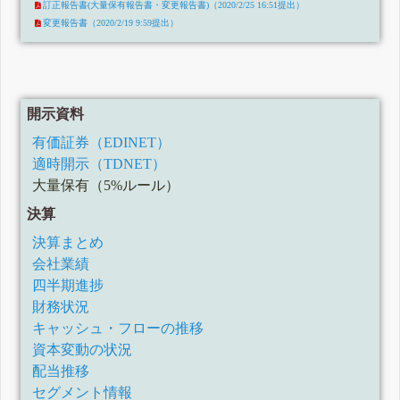
訂正報告書(大量保有報告書・変更報告書)（2020/2/25 16:51提出）
変更報告書（2020/2/19 9:59提出）
開示資料
有価証券（EDINET）
適時開示（TDNET）
大量保有（5%ルール）
決算
決算まとめ
会社業績
四半期進捗
財務状況
キャッシュ・フローの推移
資本変動の状況
配当推移
セグメント情報