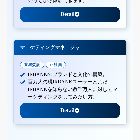
のうちから体験できます。
Detail
マーケティングマネージャー
業務委託
正社員
IRBANKのブランドと文化の構築。
百万人の現IRBANKユーザーとまだ
IRBANKを知らない数千万人に対してマ
ーケティングをしてみたい方。
Detail