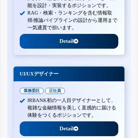
能を設計・実装するポジションです。
RAG・検索・ランキングを含む情報取
得/推論パイプラインの設計から運用まで
一気通貫で担います。
Detail
UI/UXデザイナー
業務委託
正社員
IRBANK初の一人目デザイナーとして、
複雑な金融情報を美しく直感的に届ける
体験をつくるポジションです。
Detail