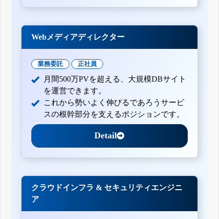
Webメディアディレクター
業務委託
正社員
月間500万PVを超える、大規模DBサイト
を運営できます。
これから勢いよく伸びるであろうサービ
スの根幹部分を支えるポジションです。
Detail
クラウドインフラ & セキュリティエンジニ
ア