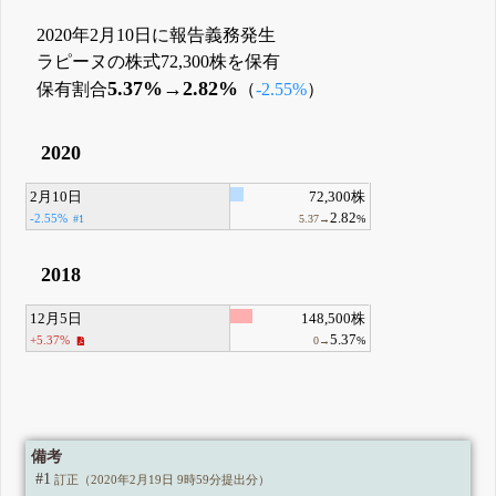
2020年2月10日に報告義務発生
ラピーヌの株式72,300株を保有
5.37%→2.82%
保有割合
（
-2.55%
）
2020
2月10日
72,300株
2.82
-2.55%
#1
5.37→
%
2018
12月5日
148,500株
5.37
+5.37%
0→
%
備考
#1
訂正（2020年2月19日 9時59分提出分）