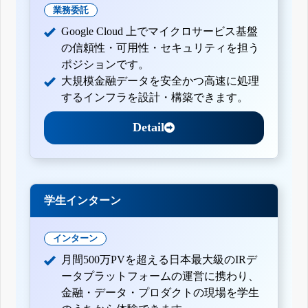
業務委託
Google Cloud 上でマイクロサービス基盤
の信頼性・可用性・セキュリティを担う
ポジションです。
大規模金融データを安全かつ高速に処理
するインフラを設計・構築できます。
Detail
学生インターン
インターン
月間500万PVを超える日本最大級のIRデ
ータプラットフォームの運営に携わり、
金融・データ・プロダクトの現場を学生