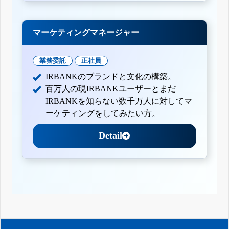
マーケティングマネージャー
業務委託
正社員
IRBANKのブランドと文化の構築。
百万人の現IRBANKユーザーとまだ
IRBANKを知らない数千万人に対してマ
ーケティングをしてみたい方。
Detail