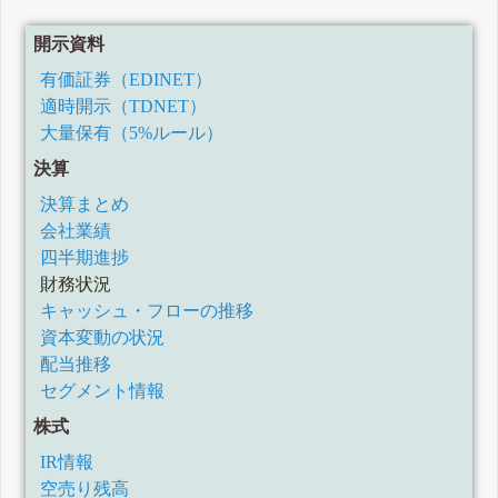
2024年3月期決算短信〔日本基準〕(連結)
2024年3月期第3四半期決算短信〔日本基準〕(連結)
開示資料
2024年3月期第2四半期決算短信〔日本基準〕(連結)
2024年3月期第1四半期決算短信〔日本基準〕(連結)
有価証券（EDINET）
(訂正・数値データ訂正)「2023年3月期決算短信〔日本基
適時開示（TDNET）
準〕(連結)」の一部訂正について
大量保有（5%ルール）
2023年3月期決算短信〔日本基準〕(連結)
2023年3月期第3四半期決算短信〔日本基準〕(連結)
決算
2023年3月期第2四半期決算短信〔日本基準〕(連結)
決算まとめ
2023年3月期第1四半期決算短信〔日本基準〕(連結)
会社業績
2022年3月期決算短信〔日本基準〕(連結)
2022年3月期第3四半期決算短信〔日本基準〕(連結)
四半期進捗
2022年3月期第2四半期決算短信〔日本基準〕(連結)
財務状況
2022年3月期第1四半期決算短信〔日本基準〕(連結)
キャッシュ・フローの推移
(訂正・数値データ訂正)「2021年3月期決算短信〔日本基
資本変動の状況
準〕(連結)」の一部訂正について
配当推移
2021年3月期決算短信〔日本基準〕(連結)
2021年3月期第3四半期決算短信〔日本基準〕(連結)
セグメント情報
2021年3月期第2四半期決算短信〔日本基準〕(連結)
株式
2021年3月期第1四半期決算短信〔日本基準〕(連結)
2020年3月期決算短信〔日本基準〕(連結)
IR情報
2020年3月期第3四半期決算短信〔日本基準〕(連結)
空売り残高