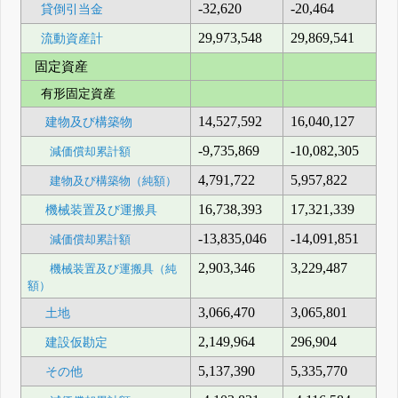
-32,620
-20,464
貸倒引当金
29,973,548
29,869,541
流動資産計
固定資産
有形固定資産
14,527,592
16,040,127
建物及び構築物
-9,735,869
-10,082,305
減価償却累計額
4,791,722
5,957,822
建物及び構築物（純額）
16,738,393
17,321,339
機械装置及び運搬具
-13,835,046
-14,091,851
減価償却累計額
2,903,346
3,229,487
機械装置及び運搬具（純
額）
3,066,470
3,065,801
土地
2,149,964
296,904
建設仮勘定
5,137,390
5,335,770
その他