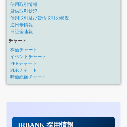
2020年3月期第2四半期決算短信〔日本基準〕(連結)
信用取引情報
2020年3月期第1四半期決算短信〔日本基準〕(連結)
貸借取引状況
(訂正・数値データ訂正)「2019年3月期決算短信〔日本基
信用取引及び貸借取引の状況
準〕(連結)」の一部訂正について
2019年3月期決算短信〔日本基準〕(連結)
逆日歩情報
2019年3月期第3四半期決算短信〔日本基準〕(連結)
日証金速報
2019年3月期第2四半期決算短信〔日本基準〕(連結)
チャート
平成31年3月期第1四半期決算短信〔日本基準〕(連結)
平成30年3月期決算短信〔日本基準〕(連結)
株価チャート
平成30年3月期第3四半期決算短信〔日本基準〕(連結)
イベントチャート
平成30年3月期第2四半期決算短信〔日本基準〕(連結)
PERチャート
平成30年3月期第1四半期決算短信〔日本基準〕(連結)
PBRチャート
平成29年3月期決算短信〔日本基準〕(連結)
時価総額チャート
平成29年3月期第3四半期決算短信〔日本基準〕(連結)
平成29年3月期第2四半期決算短信〔日本基準〕(連結)
平成29年3月期第1四半期決算短信〔日本基準〕(連結)
平成28年3月期決算短信〔日本基準〕(連結)
平成28年3月期第3四半期決算短信〔日本基準〕(連結)
平成28年3月期第2四半期決算短信〔日本基準〕(連結)
平成28年3月期第1四半期決算短信〔日本基準〕(連結)
平成27年3月期決算短信〔日本基準〕(連結)
IRBANK 採用情報
平成27年3月期第3四半期決算短信〔日本基準〕(連結)