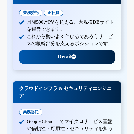
業務委託
正社員
月間500万PVを超える、大規模DBサイト
を運営できます。
これから勢いよく伸びるであろうサービ
スの根幹部分を支えるポジションです。
Detail
クラウドインフラ & セキュリティエンジニ
ア
業務委託
Google Cloud 上でマイクロサービス基盤
の信頼性・可用性・セキュリティを担う