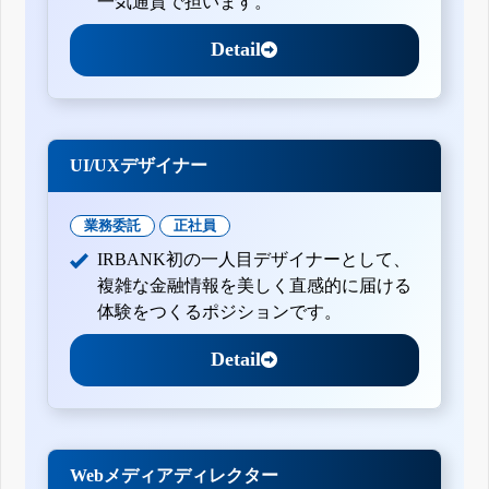
一気通貫で担います。
Detail
UI/UXデザイナー
業務委託
正社員
IRBANK初の一人目デザイナーとして、
複雑な金融情報を美しく直感的に届ける
体験をつくるポジションです。
Detail
Webメディアディレクター