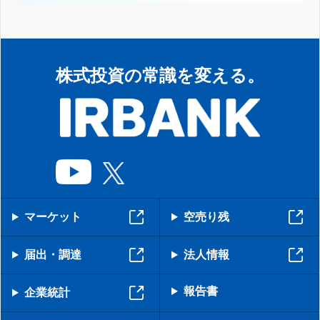
株式投資の常識を変える。
マーケット
空売り残
届出・調達
法人情報
報告書
企業統計