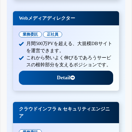
Webメディアディレクター
業務委託
正社員
月間500万PVを超える、大規模DBサイト
を運営できます。
これから勢いよく伸びるであろうサービ
スの根幹部分を支えるポジションです。
Detail
クラウドインフラ & セキュリティエンジニ
ア