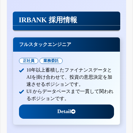
自己株券買付状況報告書(法24条の6第1項に基づくもの)
自己株券買付状況報告書(法24条の6第1項に基づくもの)
IRBANK 採用情報
自己株券買付状況報告書(法24条の6第1項に基づくもの)
自己株券買付状況報告書(法24条の6第1項に基づくもの)
自己株券買付状況報告書(法24条の6第1項に基づくもの)
自己株券買付状況報告書(法24条の6第1項に基づくもの)
フルスタックエンジニア
自己株券買付状況報告書(法24条の6第1項に基づくもの)
自己株券買付状況報告書(法24条の6第1項に基づくもの)
正社員
業務委託
自己株券買付状況報告書(法24条の6第1項に基づくもの)
10年以上蓄積したファイナンスデータと
自己株券買付状況報告書(法24条の6第1項に基づくもの)
AIを掛け合わせて、投資の意思決定を加
自己株券買付状況報告書(法24条の6第1項に基づくもの)
速させるポジションです。
自己株券買付状況報告書(法24条の6第1項に基づくもの)
UI からデータベースまで一貫して関われ
自己株券買付状況報告書(法24条の6第1項に基づくもの)
るポジションです。
自己株券買付状況報告書(法24条の6第1項に基づくもの)
自己株券買付状況報告書(法24条の6第1項に基づくもの)
Detail
自己株券買付状況報告書(法24条の6第1項に基づくもの)
公開買付報告書
自己株券買付状況報告書(法24条の6第1項に基づくもの)