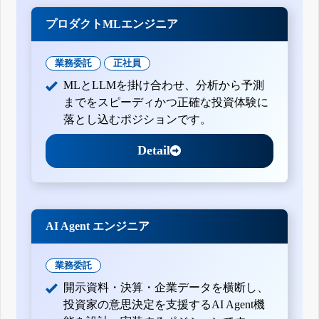
訂正公開買付届出書
プロダクトMLエンジニア
公開買付届出書
公開買付報告書
業務委託
正社員
公開買付届出書
自己株券買付状況報告書(法24条の6第1項に基づくもの)
MLとLLMを掛け合わせ、分析から予測
自己株券買付状況報告書(法24条の6第1項に基づくもの)
までをスピーディかつ正確な投資体験に
落とし込むポジションです。
自己株券買付状況報告書(法24条の6第1項に基づくもの)
自己株券買付状況報告書(法24条の6第1項に基づくもの)
Detail
自己株券買付状況報告書(法24条の6第1項に基づくもの)
自己株券買付状況報告書(法24条の6第1項に基づくもの)
自己株券買付状況報告書(法24条の6第1項に基づくもの)
自己株券買付状況報告書(法24条の6第1項に基づくもの)
AI Agent エンジニア
自己株券買付状況報告書(法24条の6第1項に基づくもの)
業務委託
開示資料・決算・企業データを横断し、
投資家の意思決定を支援するAI Agent機