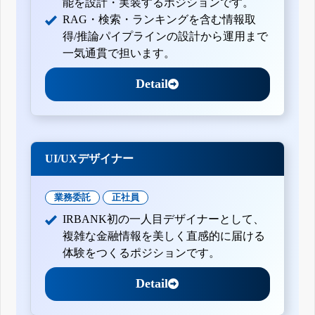
能を設計・実装するポジションです。
RAG・検索・ランキングを含む情報取
得/推論パイプラインの設計から運用まで
一気通貫で担います。
Detail
UI/UXデザイナー
業務委託
正社員
IRBANK初の一人目デザイナーとして、
複雑な金融情報を美しく直感的に届ける
体験をつくるポジションです。
Detail