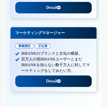
Detail
マーケティングマネージャー
業務委託
正社員
IRBANKのブランドと文化の構築。
百万人の現IRBANKユーザーとまだ
IRBANKを知らない数千万人に対してマ
ーケティングをしてみたい方。
Detail