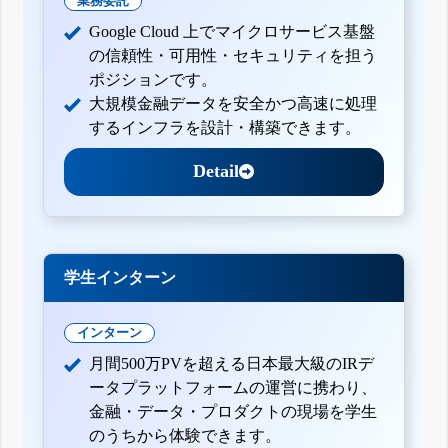
業務委託
Google Cloud 上でマイクロサービス基盤
の信頼性・可用性・セキュリティを担う
ポジションです。
大規模金融データを安全かつ高速に処理
するインフラを設計・構築できます。
Detail
学生インターン
インターン
月間500万PVを超える日本最大級のIRデ
ータプラットフォームの運営に携わり、
金融・データ・プロダクトの現場を学生
のうちから体験できます。