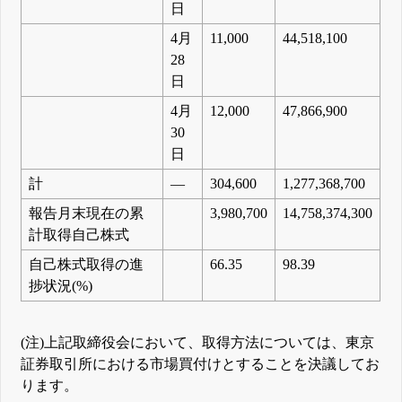
日
4月
11,000
44,518,100
28
日
4月
12,000
47,866,900
30
日
計
―
304,600
1,277,368,700
報告月末現在の累
3,980,700
14,758,374,300
計取得自己株式
自己株式取得の進
66.35
98.39
捗状況(%)
(注)上記取締役会において、取得方法については、東京
証券取引所における市場買付けとすることを決議してお
ります。