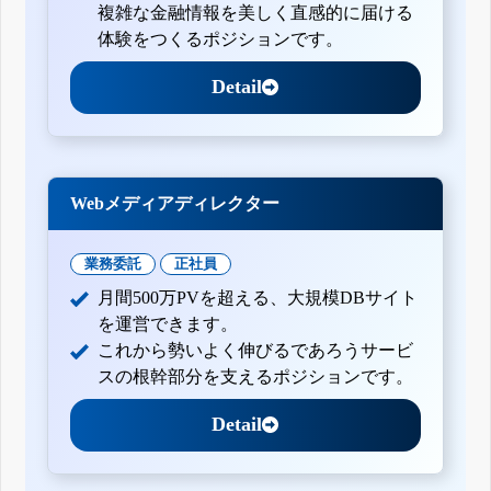
複雑な金融情報を美しく直感的に届ける
体験をつくるポジションです。
Detail
Webメディアディレクター
業務委託
正社員
月間500万PVを超える、大規模DBサイト
を運営できます。
これから勢いよく伸びるであろうサービ
スの根幹部分を支えるポジションです。
Detail