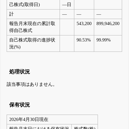
己株式(取得日)
―日
計
―
―
―
報告月末現在の累計取
543,200
899,946,200
得自己株式
自己株式取得の進捗状
90.53%
99.99%
況(%)
処理状況
該当事項はありません。
保有状況
2026年4月30日現在
報告月末日における保有状況
株式数(株)