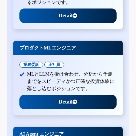
るポジションです。
Detail
プロダクトMLエンジニア
業務委託
正社員
MLとLLMを掛け合わせ、分析から予測
までをスピーディかつ正確な投資体験に
落とし込むポジションです。
Detail
AI Agent エンジニア