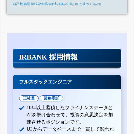
自己株券買付状況報告書(法24条の6第1項に基づくもの)
自己株券買付状況報告書(法24条の6第1項に基づくもの)
自己株券買付状況報告書(法24条の6第1項に基づくもの)
自己株券買付状況報告書(法24条の6第1項に基づくもの)
自己株券買付状況報告書(法24条の6第1項に基づくもの)
訂正自己株券買付状況報告書(法24条の6第1項に基づくもの)
自己株券買付状況報告書(法24条の6第1項に基づくもの)
IRBANK 採用情報
自己株券買付状況報告書(法24条の6第1項に基づくもの)
フルスタックエンジニア
正社員
業務委託
10年以上蓄積したファイナンスデータと
AIを掛け合わせて、投資の意思決定を加
速させるポジションです。
UI からデータベースまで一貫して関われ