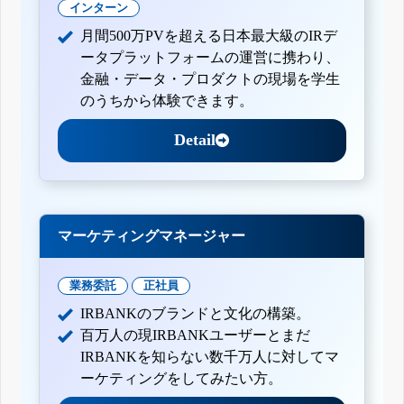
インターン
月間500万PVを超える日本最大級のIRデ
ータプラットフォームの運営に携わり、
金融・データ・プロダクトの現場を学生
のうちから体験できます。
Detail
マーケティングマネージャー
業務委託
正社員
IRBANKのブランドと文化の構築。
百万人の現IRBANKユーザーとまだ
IRBANKを知らない数千万人に対してマ
ーケティングをしてみたい方。