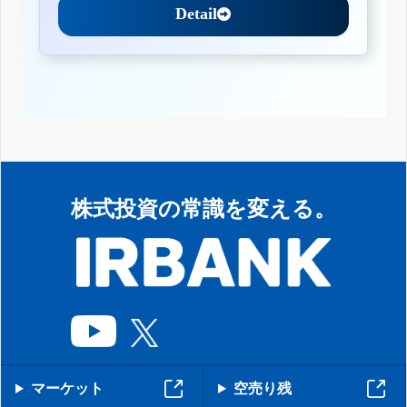
Detail
株式投資の常識を変える。
マーケット
空売り残