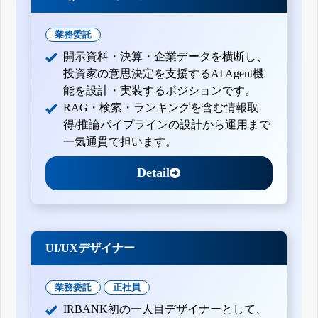
業務委託
開示資料・決算・企業データを横断し、
投資家の意思決定を支援するAI Agent機
能を設計・実装するポジションです。
RAG・検索・ランキングを含む情報取
得/推論パイプラインの設計から運用まで
一気通貫で担います。
Detail
UI/UXデザイナー
業務委託
正社員
IRBANK初の一人目デザイナーとして、