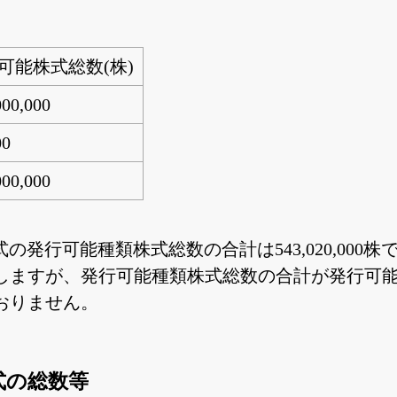
可能株式総数(株)
000,000
00
000,000
株式の発行可能種類株式総数の合計は543,020,0
0株を超過しますが、発行可能種類株式総数の合計が発
おりません。
式の総数等