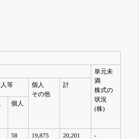
単元未
満
法人等
個人
計
株式の
その他
状況
以
個人
(株)
58
19,875
20,201
-