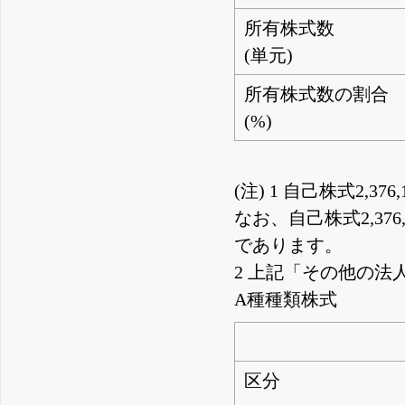
所有株式数
(単元)
所有株式数の割合
(%)
(注) 1 自己株式2
なお、自己株式2,37
であります。
2 上記「その他の
A種種類株式
区分