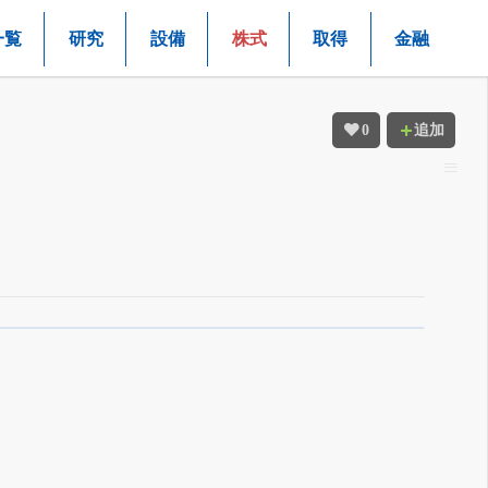
株式
一覧
研究
設備
取得
金融
0
追加