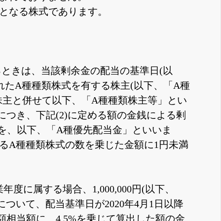
準となる株式であります。
ときは、当該剰余金の配当の基準日(以
たA種種類株式を有する株主(以下、「A種
株主と併せて以下、「A種種類株主等」とい
株につき、下記(2)に定める額の金銭による剰
銭を、以下、「A種優先配当金」といいま
るA種種類株式の数を乗じた金額に1円未満
に属する場合、1,000,000円(以下、
ついて、配当基準日が2020年4月1日以降
額相当額に、4.5%を乗じて算出した額の金