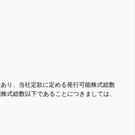
00株であり、当社定款に定める発行可能株式総数
行可能株式総数以下であることにつきましては、