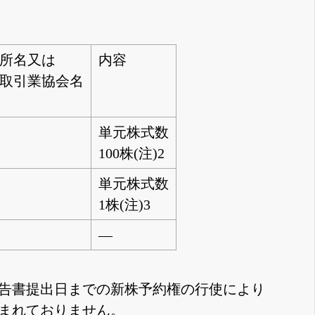
所名又は
内容
取引業協会名
単元株式数
100株(注)2
単元株式数
1株(注)3
―
証券報告書提出日までの新株予約権の行使により
まれておりません。