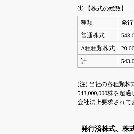
① 【株式の総数】
種類
発行
普通株式
543,
A種種類株式
20,0
計
543,
(注) 当社の各種類
543,000,00
会社法上要求されて
発行済株式、株