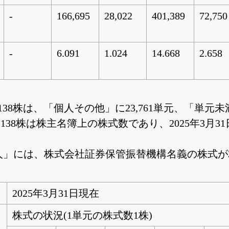
-
166,695
28,022
401,389
72,750
-
6.091
1.024
14.668
2.658
,376,138株は、「個人その他」に23,761単元、
6,138株は株主名簿上の株式数であり、2025年3月31
法人」には、株式会社証券保管振替機構名義の株式が
2025年3月31日現在
株式の状況(1単元の株式数1株)