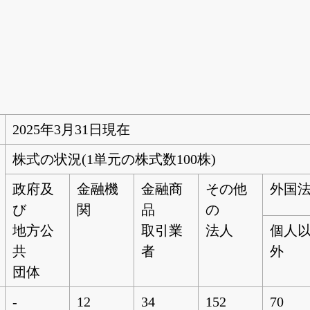
】
2025年3月31日現在
株式の状況(1単元の株式数100株)
政府及
金融機
金融商
その他
外国
び
関
品
の
地方公
取引業
法人
個人
共
者
外
団体
-
12
34
152
70