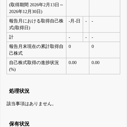
(取得期間 2026年2月13日～
2026年12月30日)
報告月における取得自己株
-月-日
-
-
式(取得日)
計
-
-
-
報告月末現在の累計取得自
0
0
己株式
自己株式取得の進捗状況
0.00
0.00
(%)
処理状況
該当事項はありません。
保有状況