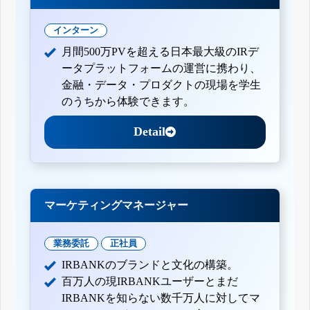
インターン
月間500万PVを超える日本最大級のIRデ
ータプラットフォームの運営に携わり、
金融・データ・プロダクトの現場を学生
のうちから体験できます。
Detail
マーケティングマネージャー
業務委託
正社員
IRBANKのブランドと文化の構築。
百万人の現IRBANKユーザーとまだ
IRBANKを知らない数千万人に対してマ