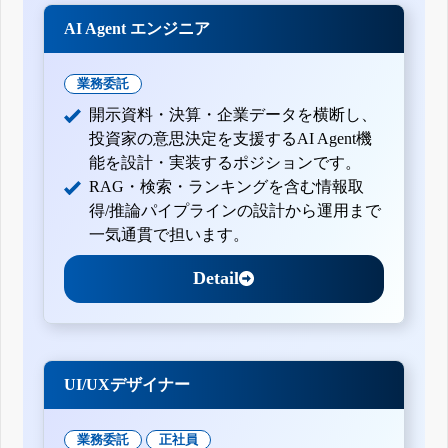
自己株券買付状況報告書(法24条の6第1項に基づくもの)
AI Agent エンジニア
自己株券買付状況報告書(法24条の6第1項に基づくもの)
自己株券買付状況報告書(法24条の6第1項に基づくもの)
自己株券買付状況報告書(法24条の6第1項に基づくもの)
業務委託
自己株券買付状況報告書(法24条の6第1項に基づくもの)
開示資料・決算・企業データを横断し、
自己株券買付状況報告書(法24条の6第1項に基づくもの)
投資家の意思決定を支援するAI Agent機
自己株券買付状況報告書(法24条の6第1項に基づくもの)
能を設計・実装するポジションです。
自己株券買付状況報告書(法24条の6第1項に基づくもの)
RAG・検索・ランキングを含む情報取
自己株券買付状況報告書(法24条の6第1項に基づくもの)
得/推論パイプラインの設計から運用まで
自己株券買付状況報告書(法24条の6第1項に基づくもの)
一気通貫で担います。
自己株券買付状況報告書(法24条の6第1項に基づくもの)
Detail
自己株券買付状況報告書(法24条の6第1項に基づくもの)
自己株券買付状況報告書(法24条の6第1項に基づくもの)
自己株券買付状況報告書(法24条の6第1項に基づくもの)
自己株券買付状況報告書(法24条の6第1項に基づくもの)
自己株券買付状況報告書(法24条の6第1項に基づくもの)
UI/UXデザイナー
自己株券買付状況報告書(法24条の6第1項に基づくもの)
自己株券買付状況報告書(法24条の6第1項に基づくもの)
業務委託
正社員