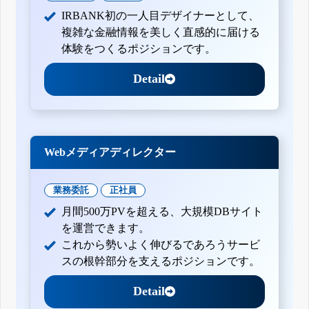
自己株券買付状況報告書(法24条の6第1項に基づくもの)
IRBANK初の一人目デザイナーとして、
自己株券買付状況報告書(法24条の6第1項に基づくもの)
複雑な金融情報を美しく直感的に届ける
自己株券買付状況報告書(法24条の6第1項に基づくもの)
体験をつくるポジションです。
Detail
Webメディアディレクター
業務委託
正社員
月間500万PVを超える、大規模DBサイト
を運営できます。
これから勢いよく伸びるであろうサービ
スの根幹部分を支えるポジションです。
Detail