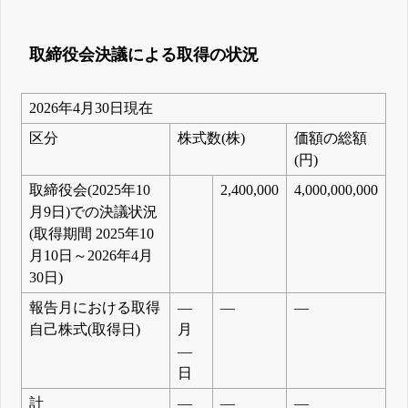
取締役会決議による取得の状況
2026年4月30日現在
区分
株式数(株)
価額の総額
(円)
取締役会(2025年10
2,400,000
4,000,000,000
月9日)での決議状況
(取得期間 2025年10
月10日～2026年4月
30日)
報告月における取得
―
―
―
自己株式(取得日)
月
―
日
計
―
―
―