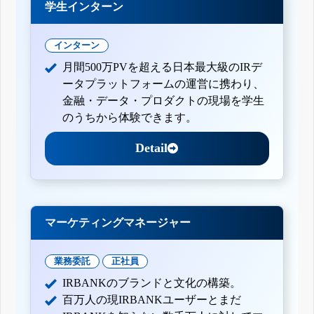
学生インターン
インターン
月間500万PVを超える日本最大級のIRデ
ータプラットフォームの運営に携わり、
金融・データ・プロダクトの現場を学生
のうちから体験できます。
Detail
マーケティングマネージャー
業務委託
正社員
IRBANKのブランドと文化の構築。
百万人の現IRBANKユーザーとまだ