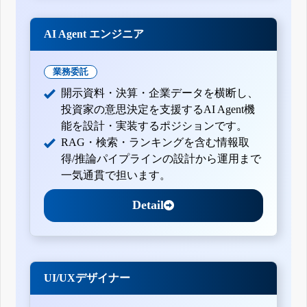
AI Agent エンジニア
業務委託
開示資料・決算・企業データを横断し、
投資家の意思決定を支援するAI Agent機
能を設計・実装するポジションです。
RAG・検索・ランキングを含む情報取
得/推論パイプラインの設計から運用まで
一気通貫で担います。
Detail
UI/UXデザイナー