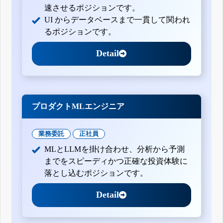
速させるポジションです。
UI からデータベースまで一貫して関われ
るポジションです。
Detail
プロダクトMLエンジニア
業務委託
正社員
MLとLLMを掛け合わせ、分析から予測
までをスピーディかつ正確な投資体験に
落とし込むポジションです。
Detail