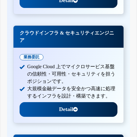
Detail
クラウドインフラ & セキュリティエンジニ
ア
業務委託
Google Cloud 上でマイクロサービス基盤
の信頼性・可用性・セキュリティを担う
ポジションです。
大規模金融データを安全かつ高速に処理
するインフラを設計・構築できます。
Detail