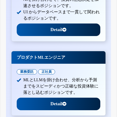
自己株券買付状況報告書(法24条の6第1項に基づくもの)
速させるポジションです。
自己株券買付状況報告書(法24条の6第1項に基づくもの)
UI からデータベースまで一貫して関われ
自己株券買付状況報告書(法24条の6第1項に基づくもの)
るポジションです。
自己株券買付状況報告書(法24条の6第1項に基づくもの)
自己株券買付状況報告書(法24条の6第1項に基づくもの)
Detail
自己株券買付状況報告書(法24条の6第1項に基づくもの)
自己株券買付状況報告書(法24条の6第1項に基づくもの)
プロダクトMLエンジニア
業務委託
正社員
MLとLLMを掛け合わせ、分析から予測
までをスピーディかつ正確な投資体験に
落とし込むポジションです。
Detail