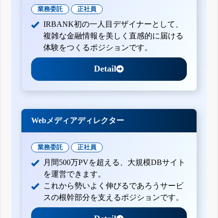
業務委託
正社員
IRBANK初の一人目デザイナーとして、
複雑な金融情報を美しく直感的に届ける
体験をつくるポジションです。
Detail
Webメディアディレクター
業務委託
正社員
月間500万PVを超える、大規模DBサイト
を運営できます。
これから勢いよく伸びるであろうサービ
スの根幹部分を支えるポジションです。