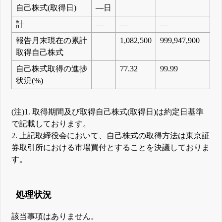
自己株式(取得日)
―日
計
―
―
―
報告月末現在の累計
1,082,500
999,947,900
取得自己株式
自己株式取得の進捗
77.32
99.99
状況(%)
(注)1. 取得期間及び取得自己株式(取得日)は約定日基準
で記載しております。
2. 上記取締役会において、自己株式の取得方法は東京証
券取引所における市場買付とすることを決議しておりま
す。
処理状況
該当事項はありません。