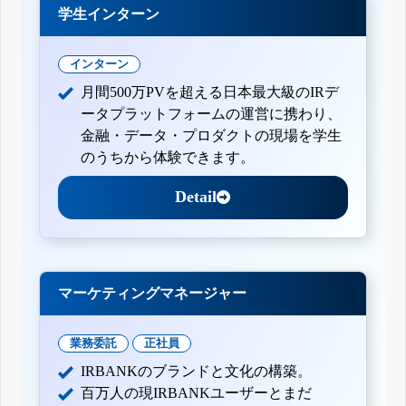
学生インターン
インターン
月間500万PVを超える日本最大級のIRデ
ータプラットフォームの運営に携わり、
金融・データ・プロダクトの現場を学生
のうちから体験できます。
Detail
マーケティングマネージャー
業務委託
正社員
IRBANKのブランドと文化の構築。
百万人の現IRBANKユーザーとまだ