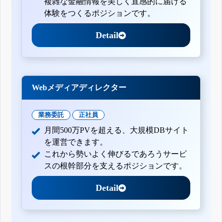
複雑な金融情報を美しく直感的に届ける
体験をつくるポジションです。
Detail
Webメディアディレクター
業務委託
正社員
月間500万PVを超える、大規模DBサイト
を運営できます。
これから勢いよく伸びるであろうサービ
スの根幹部分を支えるポジションです。
Detail