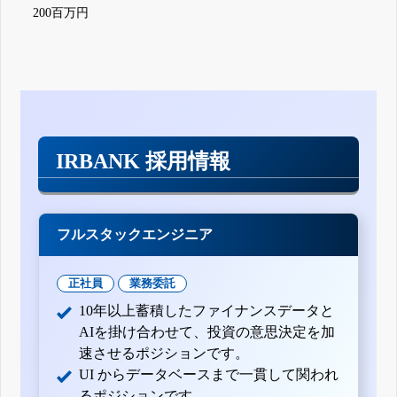
200百万円
IRBANK 採用情報
フルスタックエンジニア
正社員
業務委託
10年以上蓄積したファイナンスデータと
AIを掛け合わせて、投資の意思決定を加
速させるポジションです。
UI からデータベースまで一貫して関われ
るポジションです。