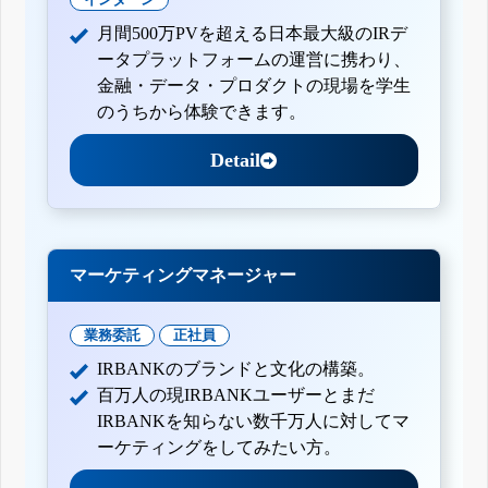
月間500万PVを超える日本最大級のIRデ
ータプラットフォームの運営に携わり、
金融・データ・プロダクトの現場を学生
のうちから体験できます。
Detail
マーケティングマネージャー
業務委託
正社員
IRBANKのブランドと文化の構築。
百万人の現IRBANKユーザーとまだ
IRBANKを知らない数千万人に対してマ
ーケティングをしてみたい方。