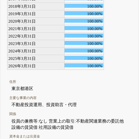
2018年3月31日
100.00%
2019年3月31日
100.00%
2020年3月31日
100.00%
2021年3月31日
100.00%
2022年3月31日
100.00%
2023年3月31日
100.00%
2024年3月31日
100.00%
2025年3月31日
100.00%
2026年3月31日
100.00%
住所
東京都港区
主要な事業の内容
不動産投資運用、投資助言・代理
関係
役員の兼務等:なし 営業上の取引:不動産関連業務の委託他
設備の賃貸借:社用設備の賃貸借
資本金または出資金