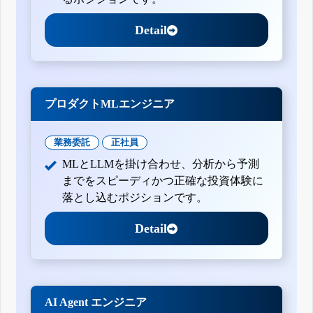
Detail
プロダクトMLエンジニア
業務委託
正社員
MLとLLMを掛け合わせ、分析から予測
までをスピーディかつ正確な投資体験に
落とし込むポジションです。
Detail
AI Agent エンジニア