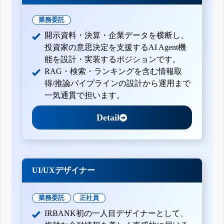
業務委託
開示資料・決算・企業データを横断し、
投資家の意思決定を支援するAI Agent機
能を設計・実装するポジションです。
RAG・検索・ランキングを含む情報取
得/推論パイプラインの設計から運用まで
一気通貫で担います。
Detail
UI/UXデザイナー
業務委託
正社員
IRBANK初の一人目デザイナーとして、