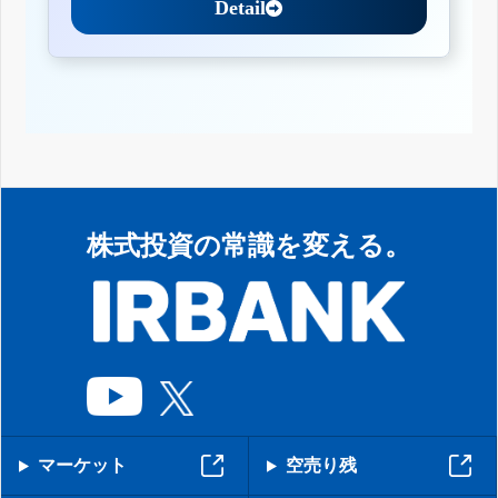
Detail
株式投資の常識を変える。
マーケット
空売り残