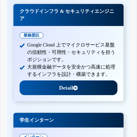
クラウドインフラ & セキュリティエンジニ
ア
業務委託
Google Cloud 上でマイクロサービス基盤
の信頼性・可用性・セキュリティを担う
ポジションです。
大規模金融データを安全かつ高速に処理
するインフラを設計・構築できます。
Detail
学生インターン
インターン