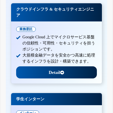
クラウドインフラ & セキュリティエンジニ
ア
業務委託
Google Cloud 上でマイクロサービス基盤
の信頼性・可用性・セキュリティを担う
ポジションです。
大規模金融データを安全かつ高速に処理
するインフラを設計・構築できます。
Detail
学生インターン
インターン