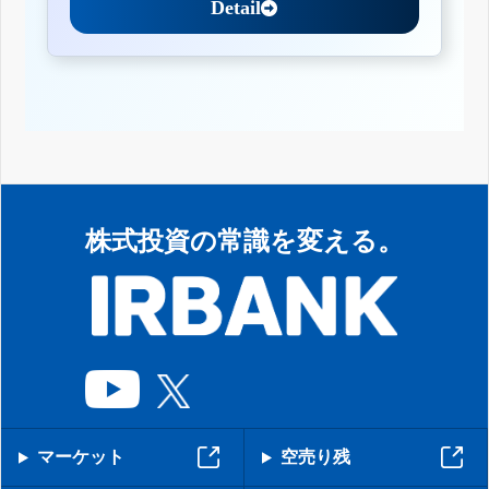
Detail
株式投資の常識を変える。
マーケット
空売り残