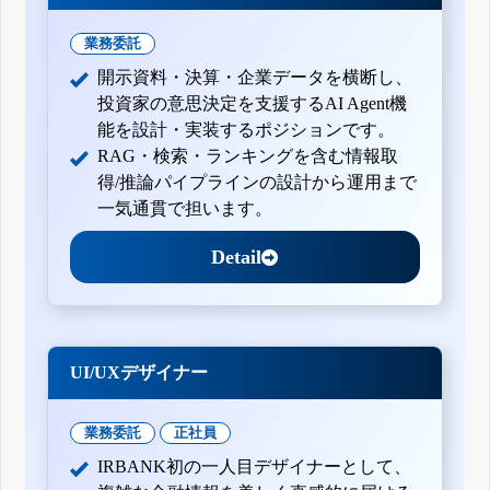
業務委託
開示資料・決算・企業データを横断し、
投資家の意思決定を支援するAI Agent機
能を設計・実装するポジションです。
RAG・検索・ランキングを含む情報取
得/推論パイプラインの設計から運用まで
一気通貫で担います。
Detail
UI/UXデザイナー
業務委託
正社員
IRBANK初の一人目デザイナーとして、