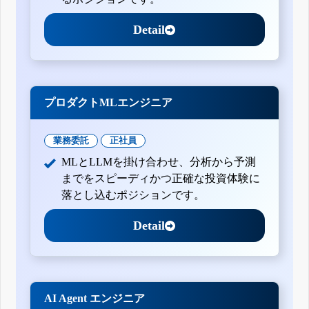
Detail
プロダクトMLエンジニア
業務委託
正社員
MLとLLMを掛け合わせ、分析から予測
までをスピーディかつ正確な投資体験に
落とし込むポジションです。
Detail
AI Agent エンジニア