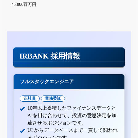
45,000百万円
IRBANK 採用情報
フルスタックエンジニア
正社員
業務委託
10年以上蓄積したファイナンスデータと
AIを掛け合わせて、投資の意思決定を加
速させるポジションです。
UI からデータベースまで一貫して関われ
るポジションです。