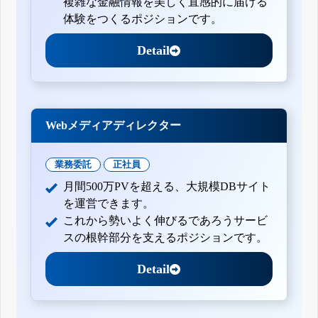
複雑な金融情報を美しく直感的に届ける
体験をつくるポジションです。
Detail
Webメディアディレクター
業務委託
正社員
月間500万PVを超える、大規模DBサイト
を運営できます。
これから勢いよく伸びるであろうサービ
スの根幹部分を支えるポジションです。
Detail