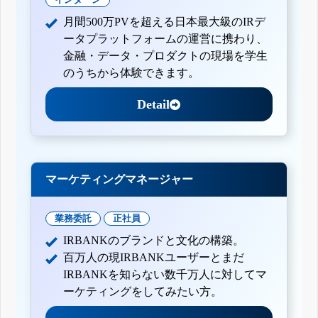
月間500万PVを超える日本最大級のIRデ
ータプラットフォームの運営に携わり、
金融・データ・プロダクトの現場を学生
のうちから体験できます。
Detail
マーケティングマネージャー
業務委託
正社員
IRBANKのブランドと文化の構築。
百万人の現IRBANKユーザーとまだ
IRBANKを知らない数千万人に対してマ
ーケティングをしてみたい方。