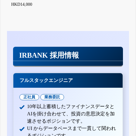
HKD14,000
IRBANK 採用情報
フルスタックエンジニア
正社員
業務委託
10年以上蓄積したファイナンスデータと
AIを掛け合わせて、投資の意思決定を加
速させるポジションです。
UI からデータベースまで一貫して関われ
るポジションです。