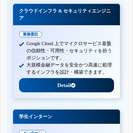
クラウドインフラ & セキュリティエンジニ
ア
業務委託
Google Cloud 上でマイクロサービス基盤
の信頼性・可用性・セキュリティを担う
ポジションです。
大規模金融データを安全かつ高速に処理
するインフラを設計・構築できます。
Detail
学生インターン
インターン