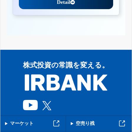
Detail
株式投資の常識を変える。
マーケット
空売り残