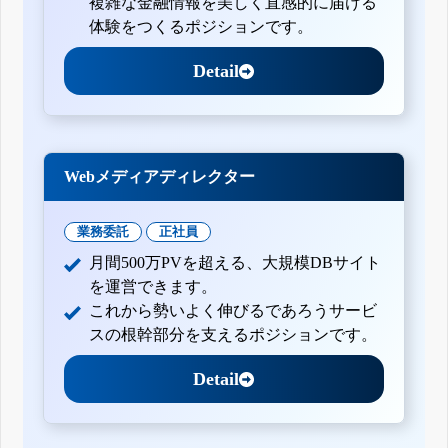
複雑な金融情報を美しく直感的に届ける
体験をつくるポジションです。
Detail
Webメディアディレクター
業務委託
正社員
月間500万PVを超える、大規模DBサイト
を運営できます。
これから勢いよく伸びるであろうサービ
スの根幹部分を支えるポジションです。
Detail