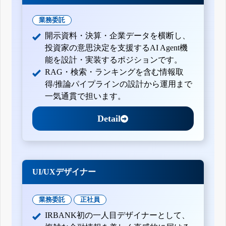
業務委託
開示資料・決算・企業データを横断し、
投資家の意思決定を支援するAI Agent機
能を設計・実装するポジションです。
RAG・検索・ランキングを含む情報取
得/推論パイプラインの設計から運用まで
一気通貫で担います。
Detail
UI/UXデザイナー
業務委託
正社員
IRBANK初の一人目デザイナーとして、