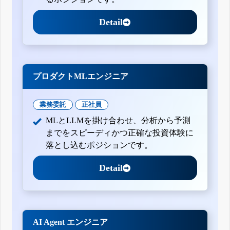
Detail
プロダクトMLエンジニア
業務委託
正社員
MLとLLMを掛け合わせ、分析から予測
までをスピーディかつ正確な投資体験に
落とし込むポジションです。
Detail
AI Agent エンジニア