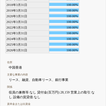
2018年3月31日
100.00%
2019年3月31日
100.00%
2020年3月31日
100.00%
2021年3月31日
100.00%
2022年3月31日
100.00%
2023年3月31日
100.00%
2024年3月31日
100.00%
2025年3月31日
100.00%
2026年3月31日
100.00%
住所
中国香港
主要な事業の内容
リース、融資、自動車リース、銀行事業
関係
役員の兼務等:なし 貸付金(百万円):28,159 営業上の取引:な
し 設備の賃貸借:なし
資本金または出資金