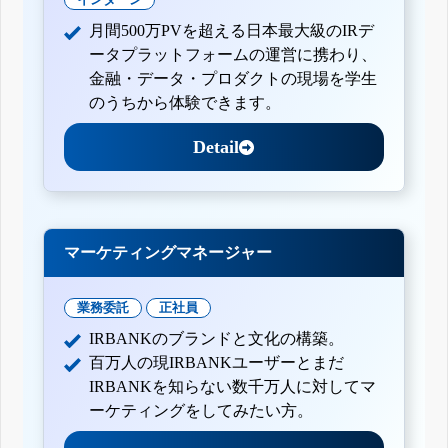
月間500万PVを超える日本最大級のIRデ
ータプラットフォームの運営に携わり、
金融・データ・プロダクトの現場を学生
のうちから体験できます。
Detail
マーケティングマネージャー
業務委託
正社員
IRBANKのブランドと文化の構築。
百万人の現IRBANKユーザーとまだ
IRBANKを知らない数千万人に対してマ
ーケティングをしてみたい方。