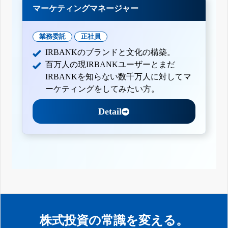
マーケティングマネージャー
業務委託
正社員
IRBANKのブランドと文化の構築。
百万人の現IRBANKユーザーとまだ
IRBANKを知らない数千万人に対してマ
ーケティングをしてみたい方。
Detail
株式投資の常識を変える。