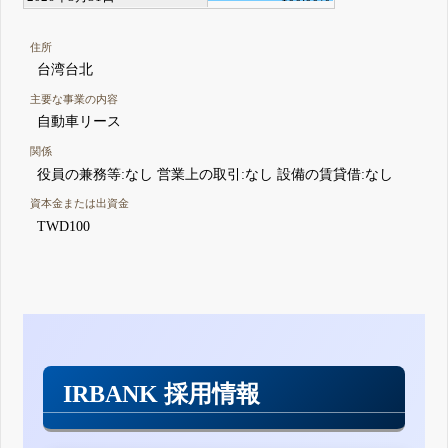
住所
台湾台北
主要な事業の内容
自動車リース
関係
役員の兼務等:なし 営業上の取引:なし 設備の賃貸借:なし
資本金または出資金
TWD100
IRBANK 採用情報