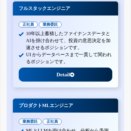
フルスタックエンジニア
正社員
業務委託
10年以上蓄積したファイナンスデータと
AIを掛け合わせて、投資の意思決定を加
速させるポジションです。
UI からデータベースまで一貫して関われ
るポジションです。
Detail
プロダクトMLエンジニア
業務委託
正社員
MLとLLMを掛け合わせ、分析から予測