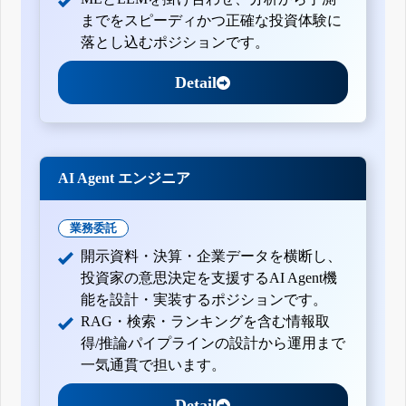
までをスピーディかつ正確な投資体験に
落とし込むポジションです。
Detail
AI Agent エンジニア
業務委託
開示資料・決算・企業データを横断し、
投資家の意思決定を支援するAI Agent機
能を設計・実装するポジションです。
RAG・検索・ランキングを含む情報取
得/推論パイプラインの設計から運用まで
一気通貫で担います。
Detail