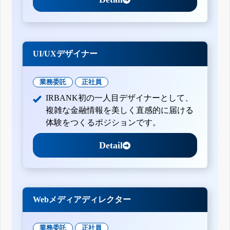
UI/UXデザイナー
業務委託
正社員
IRBANK初の一人目デザイナーとして、
複雑な金融情報を美しく直感的に届ける
体験をつくるポジションです。
Detail
Webメディアディレクター
業務委託
正社員