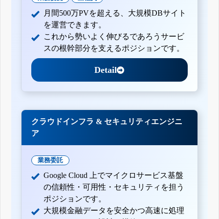
月間500万PVを超える、大規模DBサイト
を運営できます。
これから勢いよく伸びるであろうサービ
スの根幹部分を支えるポジションです。
Detail
クラウドインフラ & セキュリティエンジニ
ア
業務委託
Google Cloud 上でマイクロサービス基盤
の信頼性・可用性・セキュリティを担う
ポジションです。
大規模金融データを安全かつ高速に処理