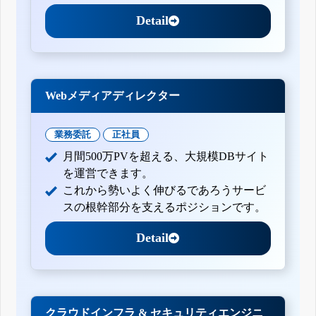
Detail
Webメディアディレクター
業務委託
正社員
月間500万PVを超える、大規模DBサイト
を運営できます。
これから勢いよく伸びるであろうサービ
スの根幹部分を支えるポジションです。
Detail
クラウドインフラ & セキュリティエンジニ