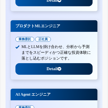
Detail
プロダクトMLエンジニア
業務委託
正社員
MLとLLMを掛け合わせ、分析から予測
までをスピーディかつ正確な投資体験に
落とし込むポジションです。
Detail
AI Agent エンジニア
業務委託