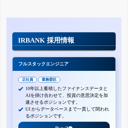
IRBANK 採用情報
フルスタックエンジニア
正社員
業務委託
10年以上蓄積したファイナンスデータと
AIを掛け合わせて、投資の意思決定を加
速させるポジションです。
UI からデータベースまで一貫して関われ
るポジションです。