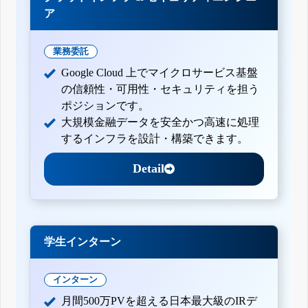
ア
業務委託
Google Cloud 上でマイクロサービス基盤
の信頼性・可用性・セキュリティを担う
ポジションです。
大規模金融データを安全かつ高速に処理
するインフラを設計・構築できます。
Detail
学生インターン
インターン
月間500万PVを超える日本最大級のIRデ