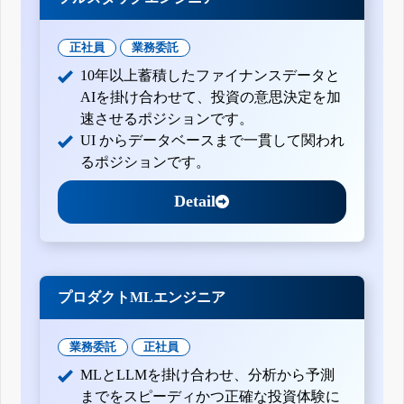
正社員
業務委託
10年以上蓄積したファイナンスデータと
AIを掛け合わせて、投資の意思決定を加
速させるポジションです。
UI からデータベースまで一貫して関われ
るポジションです。
Detail
プロダクトMLエンジニア
業務委託
正社員
MLとLLMを掛け合わせ、分析から予測
までをスピーディかつ正確な投資体験に