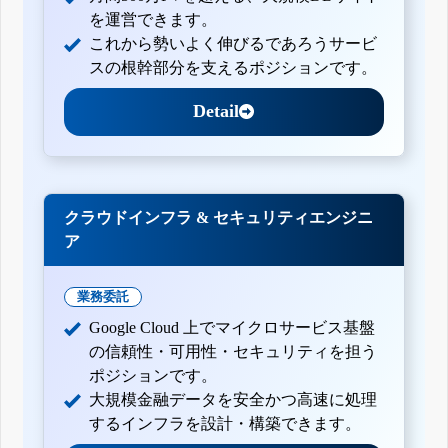
を運営できます。
これから勢いよく伸びるであろうサービ
スの根幹部分を支えるポジションです。
Detail
クラウドインフラ & セキュリティエンジニ
ア
業務委託
Google Cloud 上でマイクロサービス基盤
の信頼性・可用性・セキュリティを担う
ポジションです。
大規模金融データを安全かつ高速に処理
するインフラを設計・構築できます。