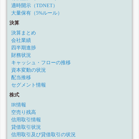
適時開示（TDNET）
有価証券報告書-第39期(平成25年7月1日-平成26年6月30日)
大量保有（5%ルール）
決算
決算まとめ
会社業績
四半期進捗
財務状況
キャッシュ・フローの推移
資本変動の状況
配当推移
セグメント情報
株式
IR情報
空売り残高
信用取引情報
貸借取引状況
信用取引及び貸借取引の状況