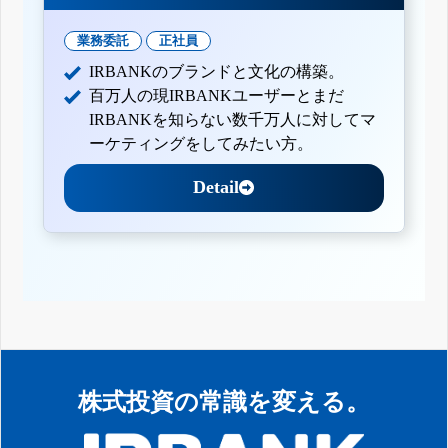
業務委託
正社員
IRBANKのブランドと文化の構築。
百万人の現IRBANKユーザーとまだ
IRBANKを知らない数千万人に対してマ
ーケティングをしてみたい方。
Detail
株式投資の常識を変える。