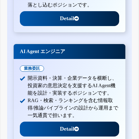
落とし込むポジションです。
Detail
AI Agent エンジニア
業務委託
開示資料・決算・企業データを横断し、
投資家の意思決定を支援するAI Agent機
能を設計・実装するポジションです。
RAG・検索・ランキングを含む情報取
得/推論パイプラインの設計から運用まで
一気通貫で担います。
Detail