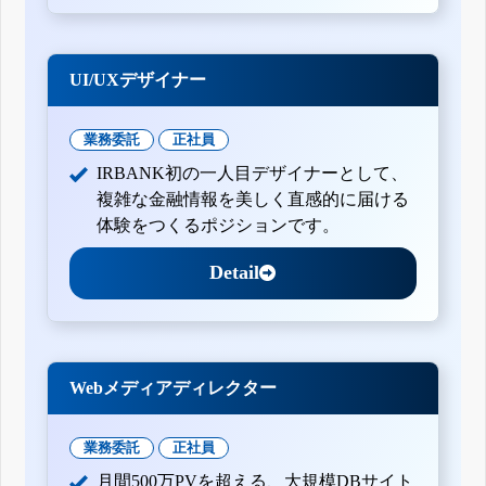
UI/UXデザイナー
業務委託
正社員
IRBANK初の一人目デザイナーとして、
複雑な金融情報を美しく直感的に届ける
体験をつくるポジションです。
Detail
Webメディアディレクター
業務委託
正社員
月間500万PVを超える、大規模DBサイト