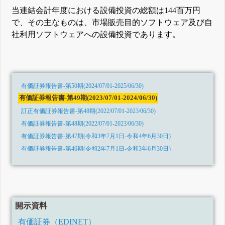
当連結会計年度における設備投資の総額は144百万円
で、その主なものは、市場販売目的ソフトウェア及び自
社利用ソフトウェアへの設備投資であります。
有価証券報告書-第50期(2024/07/01-2025/06/30)
有価証券報告書-第49期(2023/07/01-2024/06/30)
訂正有価証券報告書-第48期(2022/07/01-2023/06/30)
有価証券報告書-第48期(2022/07/01-2023/06/30)
有価証券報告書-第47期(令和3年7月1日-令和4年6月30日)
有価証券報告書-第46期(令和2年7月1日-令和3年6月30日)
有価証券報告書-第45期(令和1年7月1日-令和2年6月30日)
有価証券報告書-第44期(平成30年7月1日-令和1年6月30日)
有価証券報告書-第43期(平成29年7月1日-平成30年6月30日)
有価証券報告書-第42期(平成28年7月1日-平成29年6月30日)
開示資料
有価証券報告書-第41期(平成27年7月1日-平成28年6月30日)
有価証券（EDINET）
有価証券報告書-第40期(平成26年7月1日-平成27年6月30日)